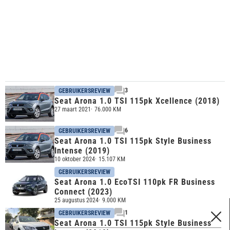
3
GEBRUIKERSREVIEW
Seat Arona 1.0 TSI 115pk Xcellence (2018)
27 maart 2021
76.000 KM
6
GEBRUIKERSREVIEW
Seat Arona 1.0 TSI 115pk Style Business
Intense (2019)
10 oktober 2024
15.107 KM
GEBRUIKERSREVIEW
Seat Arona 1.0 EcoTSI 110pk FR Business
Connect (2023)
25 augustus 2024
9.000 KM
1
GEBRUIKERSREVIEW
FILTERS
Seat Arona 1.0 TSI 115pk Style Business