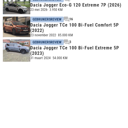
Dacia Jogger Eco-G 120 Extreme 7P (2026)
23 mei 2026
3.950 KM
16
GEBRUIKERSREVIEW
Dacia Jogger TCe 100 Bi-Fuel Comfort 5P
(2022)
23 november 2022
85.000 KM
3
GEBRUIKERSREVIEW
Dacia Jogger TCe 100 Bi-Fuel Extreme 5P
(2023)
31 maart 2024
54.000 KM