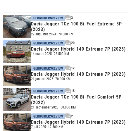
3
GEBRUIKERSREVIEW
Dacia Jogger TCe 100 Bi-Fuel Extreme 5P
(2023)
22 augustus 2024
70.000 KM
20
GEBRUIKERSREVIEW
Dacia Jogger Hybrid 140 Extreme 7P (2025)
14 maart 2025
26.500 KM
12
GEBRUIKERSREVIEW
Dacia Jogger Hybrid 140 Extreme 7P (2023)
21 januari 2025
70.000 KM
15
GEBRUIKERSREVIEW
Dacia Jogger TCe 100 Bi-Fuel Comfort 5P
(2022)
21 september 2023
60.000 KM
2
GEBRUIKERSREVIEW
Dacia Jogger Hybrid 140 Extreme 7P (2023)
7 juli 2025
12.500 KM