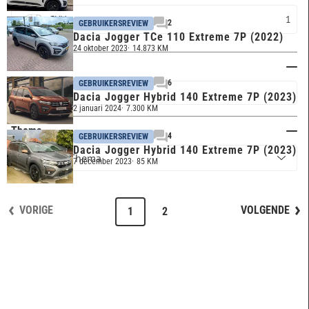
SUV
1
2
GEBRUIKERSREVIEW
Dacia Jogger TCe 110 Extreme 7P (2022)
24 oktober 2023
14.873 KM
Trefwoord
6
GEBRUIKERSREVIEW
Dacia Jogger Hybrid 140 Extreme 7P (2023)
2 januari 2024
7.300 KM
Thema
4
GEBRUIKERSREVIEW
Dacia Jogger Hybrid 140 Extreme 7P (2023)
7 december 2023
85 KM
VORIGE
VOLGENDE
1
2