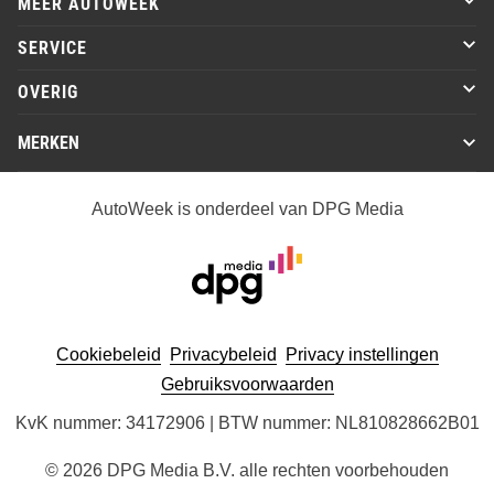
MEER AUTOWEEK
SERVICE
OVERIG
MERKEN
AutoWeek is onderdeel van DPG Media
Cookiebeleid
Privacybeleid
Privacy instellingen
Gebruiksvoorwaarden
KvK nummer: 34172906 | BTW nummer: NL810828662B01
© 2026 DPG Media B.V. alle rechten voorbehouden