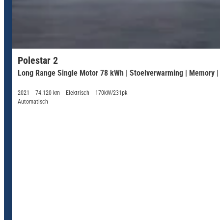
Polestar 2
Long Range Single Motor 78 kWh | Stoelverwarming | Memory | 
2021
74.120 km
Elektrisch
170kW/231pk
Automatisch