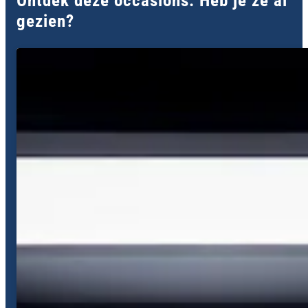
Ontdek deze occasions: Heb je ze al
gezien?