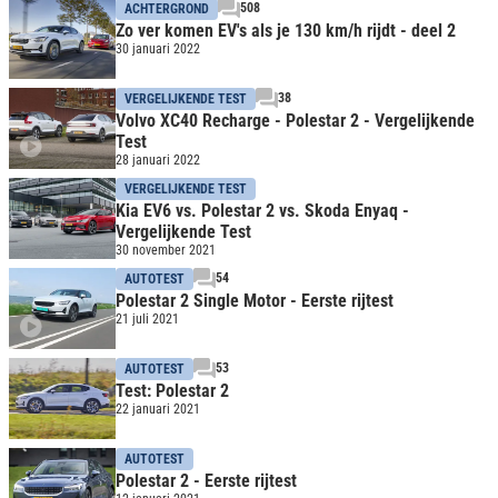
508
ACHTERGROND
Zo ver komen EV's als je 130 km/h rijdt - deel 2
30 januari 2022
38
VERGELIJKENDE TEST
Volvo XC40 Recharge - Polestar 2 - Vergelijkende
Test
28 januari 2022
VERGELIJKENDE TEST
Kia EV6 vs. Polestar 2 vs. Skoda Enyaq -
Vergelijkende Test
30 november 2021
54
AUTOTEST
Polestar 2 Single Motor - Eerste rijtest
21 juli 2021
53
AUTOTEST
Test: Polestar 2
22 januari 2021
AUTOTEST
Polestar 2 - Eerste rijtest