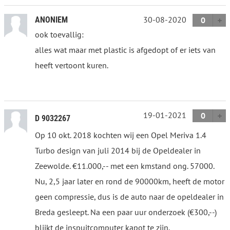
30-08-2020
ANONIEM
0
ook toevallig:
alles wat maar met plastic is afgedopt of er iets van
heeft vertoont kuren.
19-01-2021
0
D 9032267
Op 10 okt. 2018 kochten wij een Opel Meriva 1.4
Turbo design van juli 2014 bij de Opeldealer in
Zeewolde. €11.000,-- met een kmstand ong. 57000.
Nu, 2,5 jaar later en rond de 90000km, heeft de motor
geen compressie, dus is de auto naar de opeldealer in
Breda gesleept. Na een paar uur onderzoek (€300,--)
blijkt de inspuitcomputer kapot te zijn.