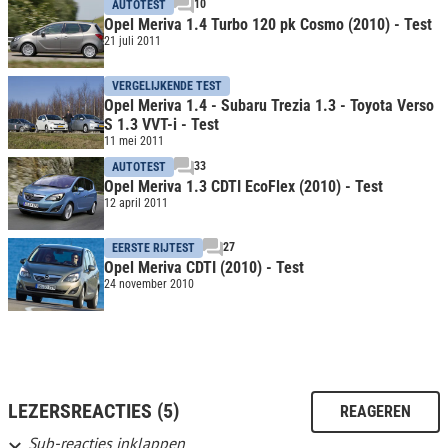
10
AUTOTEST
Opel Meriva 1.4 Turbo 120 pk Cosmo (2010) - Test
21 juli 2011
VERGELIJKENDE TEST
Opel Meriva 1.4 - Subaru Trezia 1.3 - Toyota Verso
S 1.3 VVT-i - Test
11 mei 2011
33
AUTOTEST
Opel Meriva 1.3 CDTI EcoFlex (2010) - Test
12 april 2011
27
EERSTE RIJTEST
Opel Meriva CDTI (2010) - Test
24 november 2010
LEZERSREACTIES (5)
REAGEREN
Sub-reacties inklappen