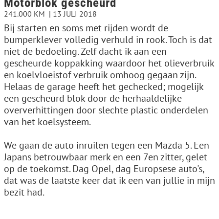
Motorblok gescheurd
241.000 KM
13 JULI 2018
Bij starten en soms met rijden wordt de
bumperklever volledig verhuld in rook. Toch is dat
niet de bedoeling. Zelf dacht ik aan een
gescheurde koppakking waardoor het olieverbruik
en koelvloeistof verbruik omhoog gegaan zijn.
Helaas de garage heeft het gechecked; mogelijk
een gescheurd blok door de herhaaldelijke
oververhittingen door slechte plastic onderdelen
van het koelsysteem.
We gaan de auto inruilen tegen een Mazda 5. Een
Japans betrouwbaar merk en een 7en zitter, gelet
op de toekomst. Dag Opel, dag Europsese auto's,
dat was de laatste keer dat ik een van jullie in mijn
bezit had.