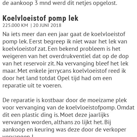
de aankoop 3 mnd werd dit netjes opgelost.
Koelvloeistof pomp lek
225.000 KM
20 JUNI 2018
Na iets meer dan een jaar gaat de koelvloeistof
pomp lek. Eerst begreep ik niet waar het lek van
koelvloeistof zat. Een bekend probleem is het
weigeren van het overdrukventiel dat op de dop
van het reservoir zit. Na vervanging bleef het lek
maar. Met enkele jerrycans koelvloeistof reed ik
door het land totdat Opel tijd had om een
reparatie uit te voeren.
De reparatie is kostbaar door de moeizame plek
voor vervanging van de koelvloeistofpomp. Omdat
dit een plastic ding is. Moet deze jaarlijks
vervangen worden, althans zo lijkt het. Bij
aankoop en keuring was deze door de verkoper
vervangen !