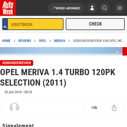
WORD ABONNEE
Ga naar de inhoud
HOME
REVIEWS
OPEL
MERIVA
GEBRUIKERSREVIEW VAN OPEL MERIVA 1.4 TURBO 120PK SELECTION (2011)
GEBRUIKERSREVIEW
OPEL MERIVA 1.4 TURBO 120PK
SELECTION (2011)
20 juni 2018 • 08:24
5
Signalement