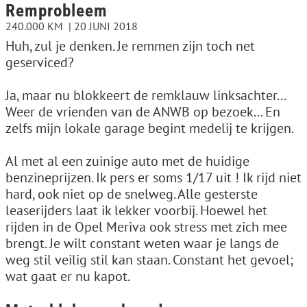
Remprobleem
240.000 KM
20 JUNI 2018
Huh, zul je denken. Je remmen zijn toch net
geserviced?
Ja, maar nu blokkeert de remklauw linksachter...
Weer de vrienden van de ANWB op bezoek... En
zelfs mijn lokale garage begint medelij te krijgen.
Al met al een zuinige auto met de huidige
benzineprijzen. Ik pers er soms 1/17 uit ! Ik rijd niet
hard, ook niet op de snelweg. Alle gesterste
leaserijders laat ik lekker voorbij. Hoewel het
rijden in de Opel Meriva ook stress met zich mee
brengt. Je wilt constant weten waar je langs de
weg stil veilig stil kan staan. Constant het gevoel;
wat gaat er nu kapot.