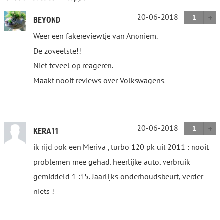
20-06-2018
1
BEYOND
Weer een fakereviewtje van Anoniem.
De zoveelste!!
Niet teveel op reageren.
Maakt nooit reviews over Volkswagens.
20-06-2018
1
KERA11
ik rijd ook een Meriva , turbo 120 pk uit 2011 : nooit
problemen mee gehad, heerlijke auto, verbruik
gemiddeld 1 :15. Jaarlijks onderhoudsbeurt, verder
niets !