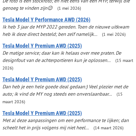
De foto is een stockfoto; en niet eens van een MYP, terwijl die
genoeg te vinden zijn😉
(1 mei 2026)
Tesla Model Y Performance AWD (2026)
Ik heb 3 jaar de MYP 2022 gereden. Toen de nieuwe uitkwam
heb ik deze direct besteld; ben zelf namelijk...
(1 mei 2026)
Tesla Model Y Premium AWD (2025)
De matige service; daar kan ik helaas over mee praten. De
designfout van de achterportieren kun je oplossen...
(15 maart
2026)
Tesla Model Y Premium AWD (2025)
Dan heb je een hele goede deal gedaan:) Veel plezier met de
auto; ik vind de MY nog steeds een onverslaanbaar...
(15
maart 2026)
Tesla Model Y Premium AWD (2025)
Met al deze aanpassingen om een performance te lijken; dan
scheelt het in prijs volgens mij niet heel...
(14 maart 2026)