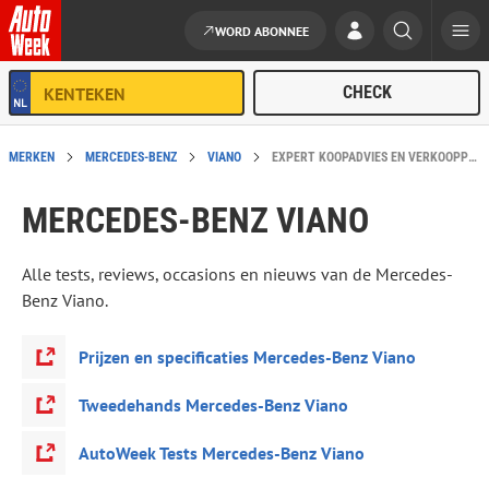
WORD ABONNEE
Ga naar de inhoud
MERKEN
MERCEDES-BENZ
VIANO
EXPERT KOOPADVIES EN VERKOOPPRIJS: MERCEDES-BENZ VIANO
MERCEDES-BENZ VIANO
Alle tests, reviews, occasions en nieuws van de Mercedes-
Benz Viano.
Prijzen en specificaties Mercedes-Benz Viano
Tweedehands Mercedes-Benz Viano
AutoWeek Tests Mercedes-Benz Viano