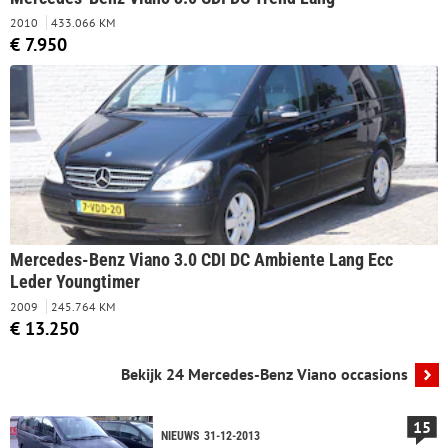
2010
433.066 KM
€ 7.950
Mercedes-Benz Viano 3.0 CDI DC Ambiente Lang Ecc
Leder Youngtimer
2009
245.764 KM
€ 13.250
Bekijk 24 Mercedes-Benz Viano occasions
15
NIEUWS
31-12-2013