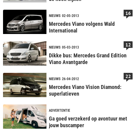
16
NIEUWS
02-05-2013
Mercedes Viano volgens Wald
International
12
NIEUWS
05-03-2013
Dikke bus: Mercedes Grand Edition
Viano Avantgarde
22
NIEUWS
26-04-2012
Mercedes Viano Vision Diamond:
superlatieven
ADVERTENTIE
Ga goed verzekerd op avontuur met
jouw buscamper