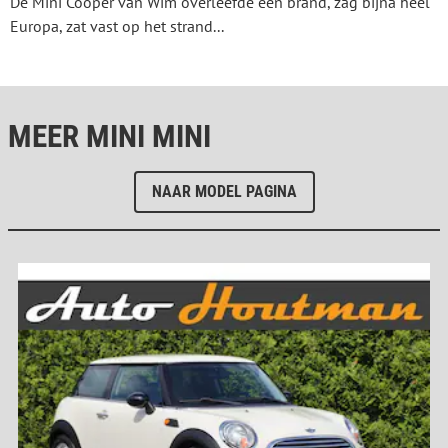
De Mini Cooper van Wim overleefde een brand, zag bijna heel
Europa, zat vast op het strand...
MEER MINI MINI
NAAR MODEL PAGINA