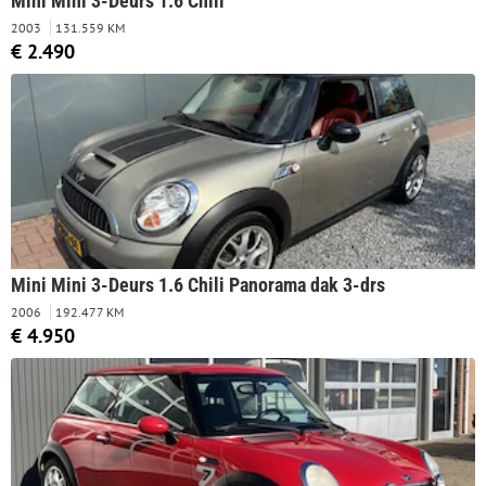
Mini Mini 3-Deurs 1.6 Chili
2003
131.559 KM
€ 2.490
Mini Mini 3-Deurs 1.6 Chili Panorama dak 3-drs
2006
192.477 KM
€ 4.950