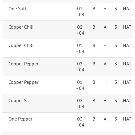
One Salt
01
B
H
3
HAT
- 04
Cooper Chili
02
B
A
3
HAT
- 04
Cooper Chili
01
B
H
3
HAT
- 04
Cooper Pepper
02
B
A
3
HAT
- 04
Cooper Pepper
01
B
H
3
HAT
- 04
Cooper S
02
B
H
3
HAT
- 04
One Pepper
03
B
A
3
HAT
- 04