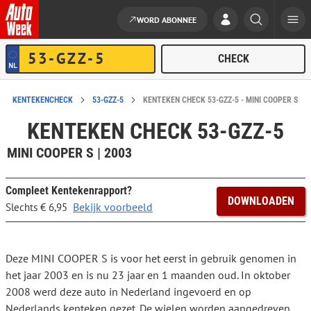
WORD ABONNEE
Ga naar de inhoud
KENTEKENCHECK
53-GZZ-5
KENTEKEN CHECK 53-GZZ-5 - MINI COOPER S
KENTEKEN CHECK 53-GZZ-5
MINI COOPER S | 2003
Compleet Kentekenrapport?
DOWNLOADEN
Bekijk voorbeeld
Slechts € 6,95
Deze MINI COOPER S is voor het eerst in gebruik genomen in
het jaar 2003 en is nu 23 jaar en 1 maanden oud. In oktober
2008 werd deze auto in Nederland ingevoerd en op
Nederlands kenteken gezet. De wielen worden aangedreven