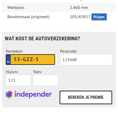
Wielbasis
2.460 mm
Bandenmaat (origineel)
205/45R17
Prijzen
WAT KOST DE AUTOVERZEKERING?
Kenteken
Postcode
Huisnr.
Toev.