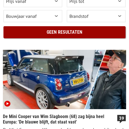
GEEN RESULTATEN
De Mini Cooper van Wim Slagboom (68) zag bijna heel
39
Europa: 'De blauwe blijft, dat staat vast'