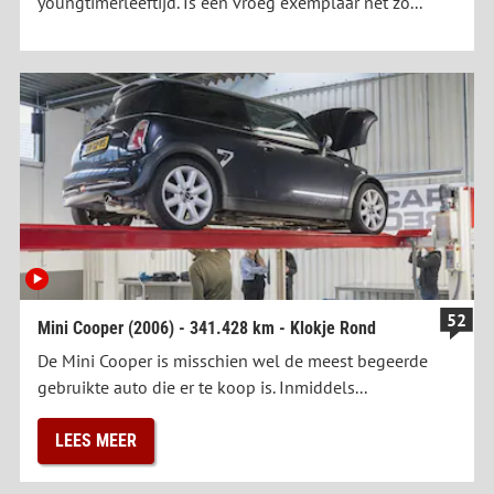
youngtimerleeftijd. Is een vroeg exemplaar net zo...
52
Mini Cooper (2006) - 341.428 km - Klokje Rond
De Mini Cooper is misschien wel de meest begeerde
gebruikte auto die er te koop is. Inmiddels...
LEES MEER