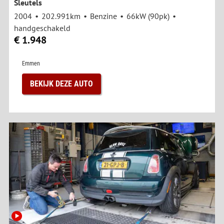
Sleutels
2004
202.991km
Benzine
66kW (90pk)
handgeschakeld
€ 1.948
Emmen
BEKIJK DEZE AUTO