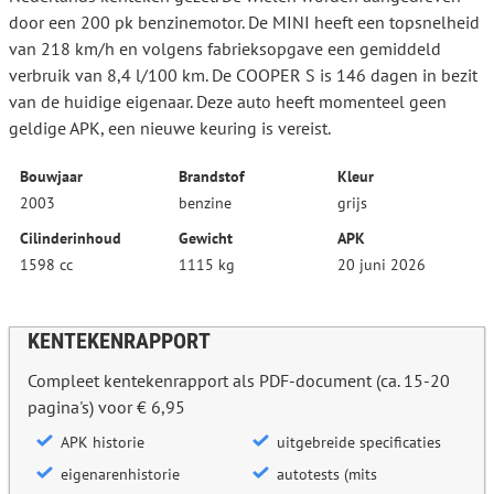
door een 200 pk benzinemotor. De MINI heeft een topsnelheid
van 218 km/h en volgens fabrieksopgave een gemiddeld
verbruik van 8,4 l/100 km. De COOPER S is 146 dagen in bezit
van de huidige eigenaar. Deze auto heeft momenteel geen
geldige APK, een nieuwe keuring is vereist.
Bouwjaar
Brandstof
Kleur
2003
benzine
grijs
Cilinderinhoud
Gewicht
APK
1598 cc
1115 kg
20 juni 2026
KENTEKENRAPPORT
Compleet kentekenrapport als PDF-document (ca. 15-20
pagina's) voor € 6,95
APK historie
uitgebreide specificaties
eigenarenhistorie
autotests (mits