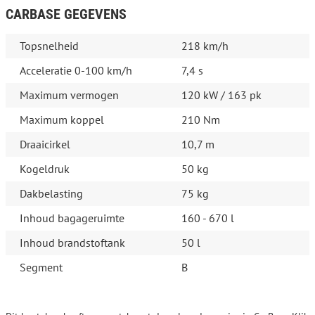
CARBASE GEGEVENS
Topsnelheid
218 km/h
Acceleratie 0-100 km/h
7,4 s
Maximum vermogen
120 kW / 163 pk
Maximum koppel
210 Nm
Draaicirkel
10,7 m
Kogeldruk
50 kg
Dakbelasting
75 kg
Inhoud bagageruimte
160 - 670 l
Inhoud brandstoftank
50 l
Segment
B