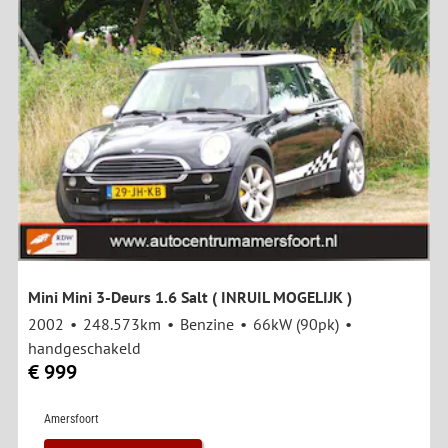
Mini Mini 3-Deurs 1.6 Salt ( INRUIL MOGELIJK )
2002
248.573km
Benzine
66kW (90pk)
handgeschakeld
€ 999
Amersfoort