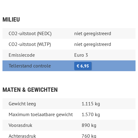
MILIEU
CO2-uitstoot (NEDC)
niet geregistreerd
CO2-uitstoot (WLTP)
niet geregistreerd
Emissiecode
Euro 3
Tellerstand controle
€ 6,95
MATEN & GEWICHTEN
Gewicht leeg
1.115 kg
Maximum toelaatbare gewicht
1.570 kg
Voorasdruk
890 kg
Achterasdruk
760 kg