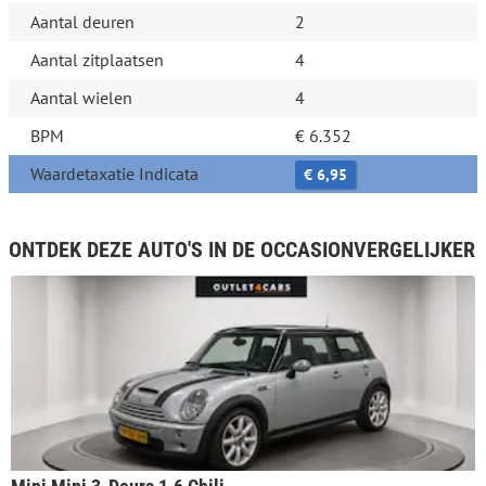
Aantal deuren
2
Aantal zitplaatsen
4
Aantal wielen
4
BPM
€ 6.352
Waardetaxatie Indicata
€ 6,95
ONTDEK DEZE AUTO'S IN DE OCCASIONVERGELIJKER