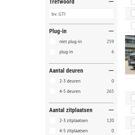
Trefwoord
Plug-in
niet plug-in
259
plug-in
6
Aantal deuren
2-3 deuren
0
4-5 deuren
265
Aantal zitplaatsen
2-3 zitplaatsen
120
4-5 zitplaatsen
0