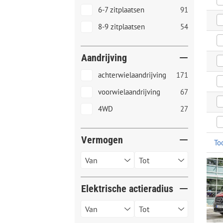
6-7 zitplaatsen
91
8-9 zitplaatsen
54
Aandrijving
achterwielaandrijving
171
voorwielaandrijving
67
4WD
27
Vermogen
To
Elektrische actieradius