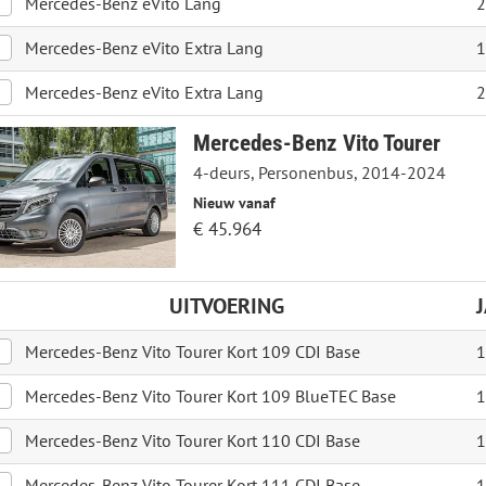
Mercedes-Benz eVito Lang
2
Mercedes-Benz eVito Extra Lang
1
Mercedes-Benz eVito Extra Lang
2
Mercedes-Benz Vito Tourer
4-deurs, Personenbus, 2014-2024
Nieuw vanaf
€ 45.964
UITVOERING
Mercedes-Benz Vito Tourer Kort 109 CDI Base
1
Mercedes-Benz Vito Tourer Kort 109 BlueTEC Base
1
Mercedes-Benz Vito Tourer Kort 110 CDI Base
1
Mercedes-Benz Vito Tourer Kort 111 CDI Base
1