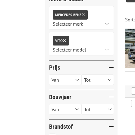
MERCEDES-BENZ
Sort
VITO
Prijs
Bouwjaar
Brandstof