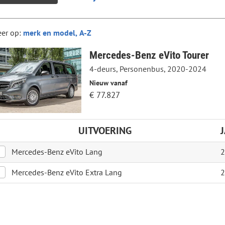
eer op:
Mercedes-Benz eVito Tourer
4-deurs, Personenbus, 2020-2024
Nieuw vanaf
€ 77.827
UITVOERING
Mercedes-Benz eVito Lang
2
Mercedes-Benz eVito Extra Lang
2