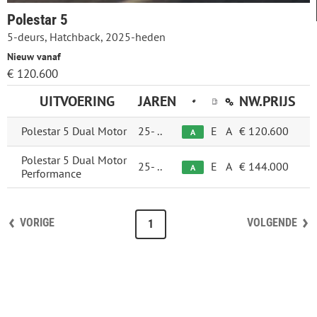
Polestar 5
5-deurs, Hatchback, 2025-heden
Nieuw vanaf
€ 120.600
UITVOERING
JAREN
NW.PRIJS
Polestar 5 Dual Motor
25-
..
E
A
€ 120.600
A
Polestar 5 Dual Motor
25-
..
E
A
€ 144.000
A
Performance
VORIGE
VOLGENDE
1