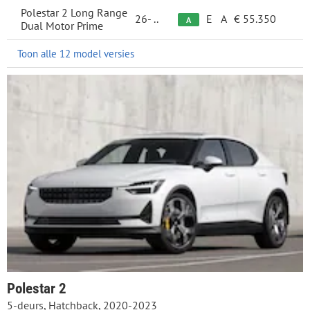
Polestar 2 Long Range
26-
..
E
A
€ 55.350
A
Dual Motor Prime
Toon alle 12 model versies
Polestar 2
5-deurs, Hatchback, 2020-2023