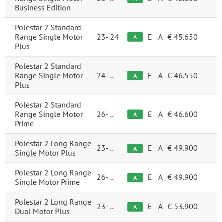
Business Edition
Polestar 2 Standard
Range Single Motor
23-
24
E
A
€ 45.650
A
Plus
Polestar 2 Standard
Range Single Motor
24-
..
E
A
€ 46.550
A
Plus
Polestar 2 Standard
Range Single Motor
26-
..
E
A
€ 46.600
A
Prime
Polestar 2 Long Range
23-
..
E
A
€ 49.900
A
Single Motor Plus
Polestar 2 Long Range
26-
..
E
A
€ 49.900
A
Single Motor Prime
Polestar 2 Long Range
23-
..
E
A
€ 53.900
A
Dual Motor Plus