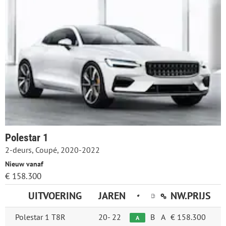
Polestar 1
2-deurs, Coupé, 2020-2022
Nieuw vanaf
€ 158.300
UITVOERING
JAREN
NW.PRIJS
Polestar 1 T8R
20-
22
B
A
€ 158.300
A