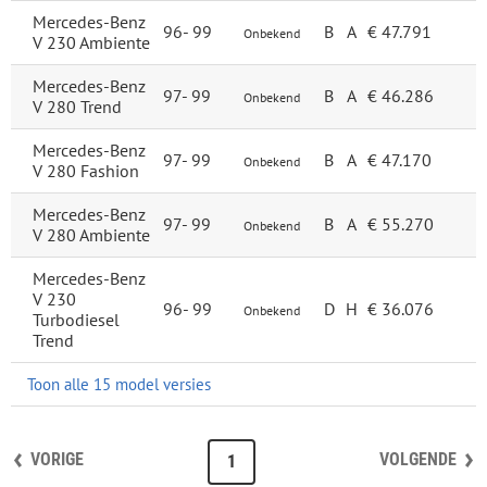
Mercedes-Benz
96-
99
B
A
€ 47.791
Onbekend
V 230 Ambiente
Mercedes-Benz
97-
99
B
A
€ 46.286
Onbekend
V 280 Trend
Mercedes-Benz
97-
99
B
A
€ 47.170
Onbekend
V 280 Fashion
Mercedes-Benz
97-
99
B
A
€ 55.270
Onbekend
V 280 Ambiente
Mercedes-Benz
V 230
96-
99
D
H
€ 36.076
Onbekend
Turbodiesel
Trend
Toon alle 15 model versies
VORIGE
VOLGENDE
1