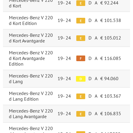
Mercedes-Benz V 220
19-
24
D
A
€ 92.244
E
d Kort
Mercedes-Benz V 220
19-
24
D
A
€ 101.538
E
d Kort Edition
Mercedes-Benz V 220
19-
24
D
A
€ 105.012
E
d Kort Avantgarde
Mercedes-Benz V 220
d Kort Avantgarde
19-
24
D
A
€ 116.085
F
Edition
Mercedes-Benz V 220
19-
24
D
A
€ 94.060
D
d Lang
Mercedes-Benz V 220
19-
24
D
A
€ 103.367
E
d Lang Edition
Mercedes-Benz V 220
19-
24
D
A
€ 106.835
E
d Lang Avantgarde
Mercedes-Benz V 220