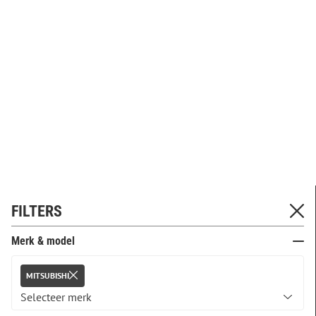
FILTERS
Merk & model
MITSUBISHI