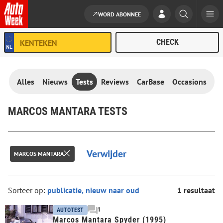
WORD ABONNEE
Ga naar de inhoud
Alles
Nieuws
Tests
Reviews
CarBase
Occasions
MARCOS MANTARA TESTS
Verwijder
MARCOS MANTARA
Sorteer op:
1 resultaat
1
AUTOTEST
Marcos Mantara Spyder (1995)