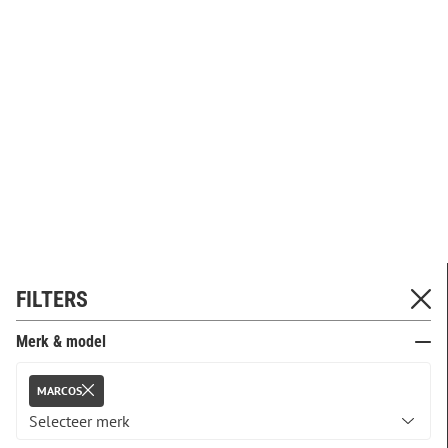
FILTERS
Merk & model
MARCOS