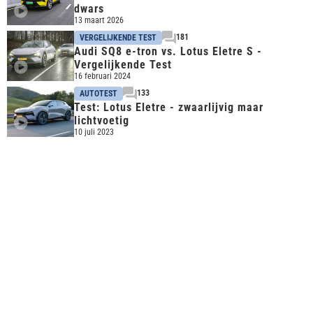
dwars
13 maart 2026
181
VERGELIJKENDE TEST
Audi SQ8 e-tron vs. Lotus Eletre S -
Vergelijkende Test
16 februari 2024
133
AUTOTEST
Test: Lotus Eletre - zwaarlijvig maar
lichtvoetig
10 juli 2023