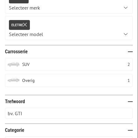
ELETRE
Carrosserie
SUV
2
Overig
1
Trefwoord
Categorie