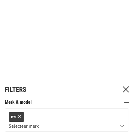
FILTERS
Merk & model
BYD