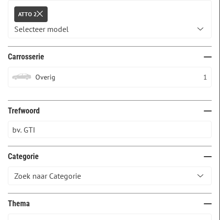
ATTO 2
Carrosserie
Overig
1
Trefwoord
Categorie
Thema