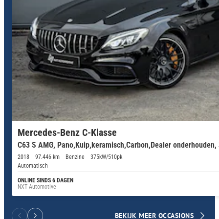
Mercedes-Benz C-Klasse
C63 S AMG, Pano,Kuip,keramisch,Carbon,Dealer onderhouden, 
2018
97.446 km
Benzine
375kW/510pk
Automatisch
ONLINE SINDS 6 DAGEN
NXT Automotive
BEKIJK MEER OCCASIONS