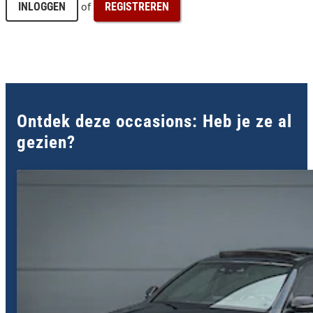
of
INLOGGEN
REGISTREREN
Ontdek deze occasions: Heb je ze al
gezien?