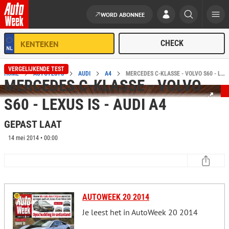
WORD ABONNEE
Ga naar de inhoud
VERGELIJKENDE TEST
HOME
AUTOTESTS
AUDI
A4
MERCEDES C-KLASSE - VOLVO S60 - LEXUS IS - AUDI A4 VERGELIJKENDE TEST
MERCEDES C-KLASSE - VOLVO
S60 - LEXUS IS - AUDI A4
GEPAST LAAT
14 mei 2014 • 00:00
AUTOWEEK 20 2014
Je leest het in AutoWeek 20 2014