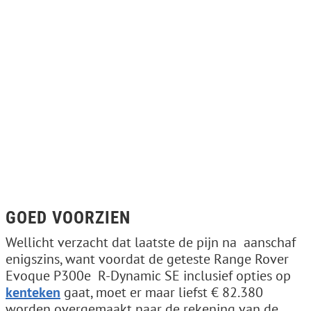
GOED VOORZIEN
Wellicht verzacht dat laatste de pijn na ­ aanschaf
enigszins, want voordat de geteste Range Rover
Evoque P300e ­ R-Dynamic SE inclusief opties op
kenteken
gaat, moet er maar liefst € 82.380
worden overgemaakt naar de rekening van de