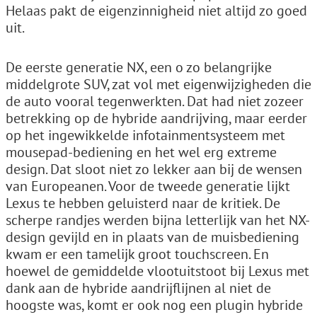
Helaas pakt de eigenzinnigheid niet altijd zo goed
uit.
De eerste generatie NX, een o zo belangrijke
middelgrote SUV, zat vol met eigenwijzigheden die
de auto vooral tegenwerkten. Dat had niet zozeer
betrekking op de hy­bride aandrijving, maar eerder
op het in­gewikkelde infotainmentsysteem met
mousepad-bediening en het wel erg extreme
design. Dat sloot niet zo lekker aan bij de wensen
van Europeanen. Voor de tweede generatie lijkt
Lexus te hebben geluisterd naar de kritiek. De
scherpe randjes werden bijna letterlijk van het NX-
design gevijld en in plaats van de muisbediening
kwam er een tamelijk groot touchscreen. En
hoewel de ­gemiddelde vlootuitstoot bij Lexus met
dank aan de hybride aandrijflijnen al niet de
hoogste was, komt er ook nog een plugin hybride