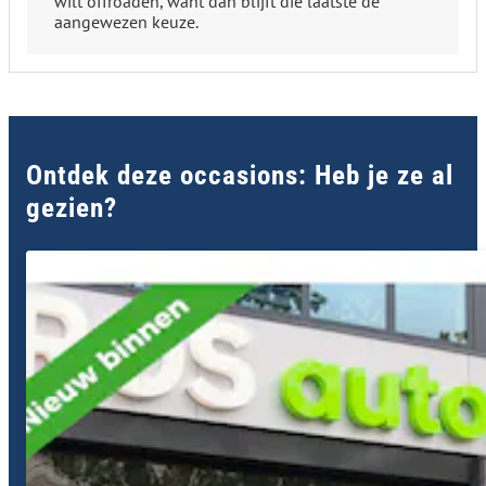
wilt offroaden, want dan blijft die laatste de
aangewezen keuze.
Ontdek deze occasions: Heb je ze al
gezien?