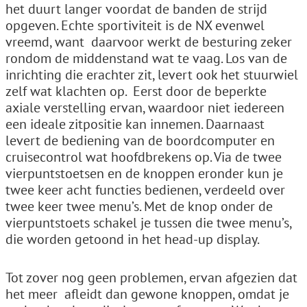
het duurt langer voordat de banden de strijd
opgeven. Echte sportiviteit is de NX evenwel
vreemd, want ­ daarvoor werkt de besturing zeker
rondom de middenstand wat te vaag. Los van de
inrichting die erachter zit, levert ook het stuurwiel
zelf wat klachten op. ­ Eerst door de beperkte
axiale verstelling ervan, waardoor niet iedereen
een ideale zitpositie kan innemen. Daarnaast
levert de bediening van de boordcomputer en
cruisecontrol wat hoofdbrekens op. Via de twee
vierpuntstoetsen en de knoppen eronder kun je
twee keer acht functies bedienen, verdeeld over
twee keer twee menu’s. Met de knop onder de
vierpuntstoets schakel je tussen die twee menu’s,
die worden getoond in het head-up display.
Tot zover nog geen problemen, ervan afgezien dat
het meer ­ afleidt dan gewone knoppen, omdat je