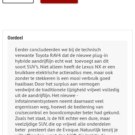
Oordeel
Eerder concludeerden we bij de technisch
verwante Toyota RAV4 dat de nieuwe plug-in
hybride aandrijflijn echt wat ­ toevoegt aan dit
soort SUV’s. Niet alleen heeft de Lexus NX er een
bruikbare elektrische actieradius mee, maar ook
zonder te stekkeren is een mooi verbruik goed
haalbaar. Door het surplus aan vermogen
verdwijnt de traditionele lijzigheid vrijwel volledig
uit de aandrijflijn. Het nieuwe ­
infotainmentsysteem neemt daarnaast veel
ergernissen weg, hoewel de bediening van
cruisecontrol en boordcomputer beter had gekund.
Zoals het staat, is de NX echter een dure, maar
veelzijdige SUV, die op vrijwel alle onderdelen
beter ­ presteert dan de Evoque. Natuurlijk tenzij je