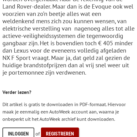
Land Rover-dealer. Maar dan is de Evoque ook wel
voorzien van zo’n beetje alles wat een
weldenkend mens zich zou kunnen wensen, van
elektrische verstelling van ­ nagenoeg alles tot alle
actieve-veiligheidssystemen die tegenwoordig
gangbaar zijn. Het is bovendien toch € 405 minder
dan Lexus voor de eveneens volledig afgeladen
NX F Sport vraagt. Maar ja, dat geld zal gezien de
huidige brandstofprijzen dan al vrij snel weer uit
je portemonnee zijn verdwenen.
Verder lezen?
Dit artikel is gratis te downloaden in PDF-formaat. Hiervoor
maak je eenmalig een AutoWeek account aan, waarna je
onbeperkt uit het AutoWeek archief kunt downloaden.
of
INLOGGEN
REGISTREREN