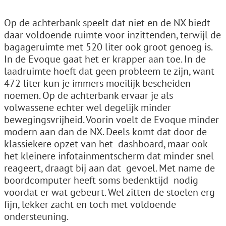
Op de achterbank speelt dat niet en de NX biedt
daar voldoende ruimte voor inzittenden, terwijl de
bagageruimte met 520 liter ook groot genoeg is.
In de Evoque gaat het er krapper aan toe. In de
laadruimte hoeft dat geen probleem te zijn, want
472 liter kun je immers moeilijk bescheiden
noemen. Op de achterbank ervaar je als
volwassene echter wel degelijk minder
bewegingsvrijheid. Voorin voelt de Evoque minder
modern aan dan de NX. Deels komt dat door de
klassiekere opzet van het ­ dashboard, maar ook
het kleinere info­tainmentscherm dat minder snel
reageert, draagt bij aan dat ­ gevoel. Met name de
boordcomputer heeft soms bedenktijd ­ nodig
voordat er wat gebeurt. Wel zitten de stoelen erg
fijn, lekker zacht en toch met voldoende
ondersteuning.