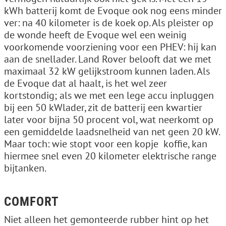
kWh batterij komt de Evoque ook nog eens minder
ver: na 40 kilometer is de koek op. Als pleister op
de wonde heeft de Evoque wel een weinig
voorkomende voorziening voor een PHEV: hij kan
aan de snellader. Land Rover belooft dat we met
maximaal 32 kW gelijkstroom kunnen laden. Als
de Evoque dat al haalt, is het wel zeer
kortstondig; als we met een lege accu inpluggen
bij een 50 kWlader, zit de batterij een kwartier
later voor bijna 50 procent vol, wat neerkomt op
een ­gemiddelde laadsnelheid van net geen 20 kW.
Maar toch: wie stopt voor een kopje ­ koffie, kan
hiermee snel even 20 kilometer elektrische range
bijtanken.
COMFORT
Niet alleen het gemonteerde rubber hint op het