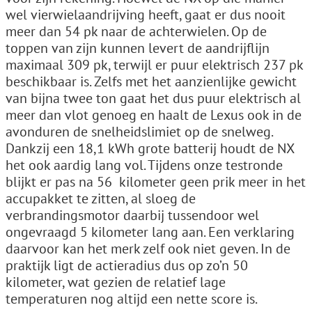
wel vierwielaandrijving heeft, gaat er dus nooit
meer dan 54 pk naar de achterwielen. Op de
toppen van zijn kunnen levert de aandrijflijn
maximaal 309 pk, terwijl er puur elektrisch 237 pk
beschikbaar is. Zelfs met het aanzienlijke gewicht
van bijna twee ton gaat het dus puur elektrisch al
meer dan vlot genoeg en haalt de Lexus ook in de
avonduren de snelheidslimiet op de snelweg.
Dankzij een 18,1 kWh grote batterij houdt de NX
het ook aardig lang vol. Tijdens onze testronde
blijkt er pas na 56 ­ kilometer geen prik meer in het
accupakket te zitten, al sloeg de
verbrandingsmotor daarbij tussendoor wel
ongevraagd 5 kilometer lang aan. Een verklaring
daarvoor kan het merk zelf ook niet geven. In de
praktijk ligt de actieradius dus op zo’n 50
kilometer, wat gezien de relatief lage
temperaturen nog altijd een nette score is.