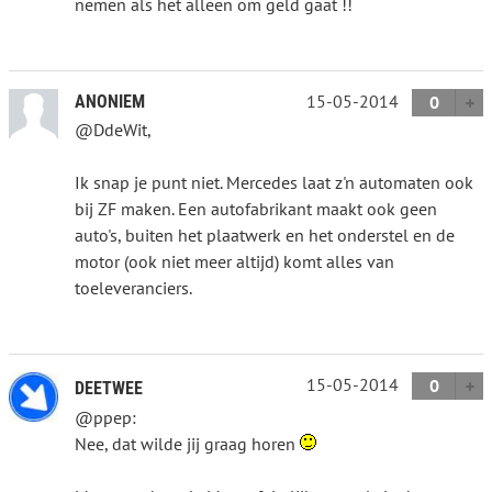
nemen als het alleen om geld gaat !!
15-05-2014
ANONIEM
0
@DdeWit,
Ik snap je punt niet. Mercedes laat z'n automaten ook
bij ZF maken. Een autofabrikant maakt ook geen
auto's, buiten het plaatwerk en het onderstel en de
motor (ook niet meer altijd) komt alles van
toeleveranciers.
15-05-2014
0
DEETWEE
@ppep:
Nee, dat wilde jij graag horen