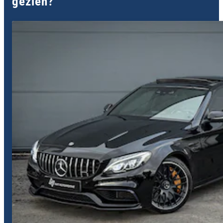
gezien?