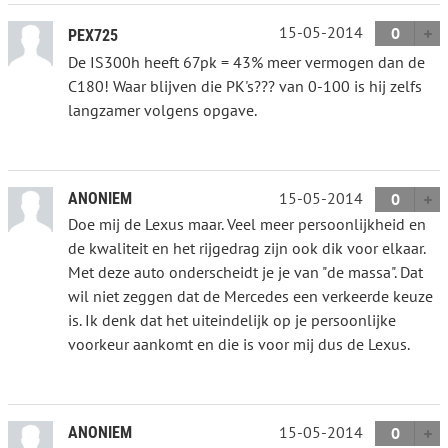
15-05-2014
0
PEX725
De IS300h heeft 67pk = 43% meer vermogen dan de
C180! Waar blijven die PK's??? van 0-100 is hij zelfs
langzamer volgens opgave.
15-05-2014
ANONIEM
0
Doe mij de Lexus maar. Veel meer persoonlijkheid en
de kwaliteit en het rijgedrag zijn ook dik voor elkaar.
Met deze auto onderscheidt je je van "de massa". Dat
wil niet zeggen dat de Mercedes een verkeerde keuze
is. Ik denk dat het uiteindelijk op je persoonlijke
voorkeur aankomt en die is voor mij dus de Lexus.
15-05-2014
ANONIEM
0