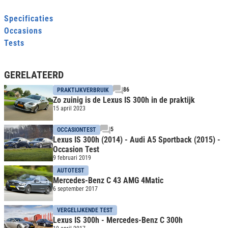
Specificaties
Occasions
Tests
GERELATEERD
86
PRAKTIJKVERBRUIK
Zo zuinig is de Lexus IS 300h in de praktijk
15 april 2023
5
OCCASIONTEST
Lexus IS 300h (2014) - Audi A5 Sportback (2015) -
Occasion Test
9 februari 2019
AUTOTEST
Mercedes-Benz C 43 AMG 4Matic
6 september 2017
VERGELIJKENDE TEST
Lexus IS 300h - Mercedes-Benz C 300h