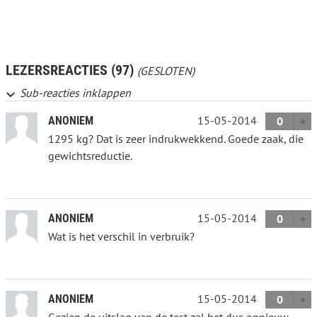
LEZERSREACTIES (97)
(GESLOTEN)
Sub-reacties inklappen
15-05-2014
ANONIEM
0
1295 kg? Dat is zeer indrukwekkend. Goede zaak, die
gewichtsreductie.
15-05-2014
ANONIEM
0
Wat is het verschil in verbruik?
15-05-2014
ANONIEM
0
Gezien de uitslag van de test zal het dus opnieuw