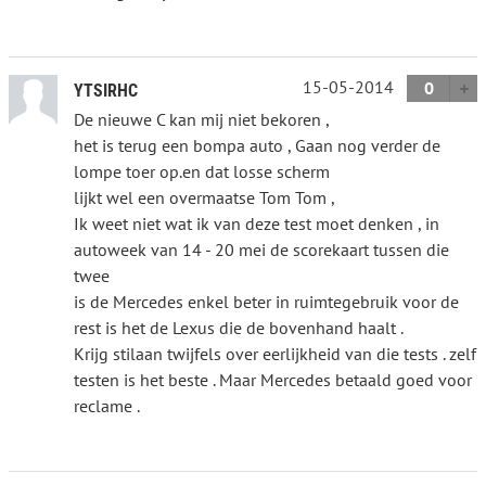
15-05-2014
0
YTSIRHC
De nieuwe C kan mij niet bekoren ,
het is terug een bompa auto , Gaan nog verder de
lompe toer op.en dat losse scherm
lijkt wel een overmaatse Tom Tom ,
Ik weet niet wat ik van deze test moet denken , in
autoweek van 14 - 20 mei de scorekaart tussen die
twee
is de Mercedes enkel beter in ruimtegebruik voor de
rest is het de Lexus die de bovenhand haalt .
Krijg stilaan twijfels over eerlijkheid van die tests . zelf
testen is het beste . Maar Mercedes betaald goed voor
reclame .