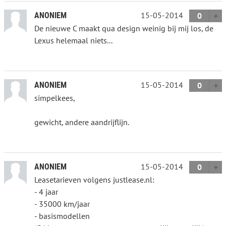
15-05-2014
ANONIEM
0
De nieuwe C maakt qua design weinig bij mij los, de
Lexus helemaal niets...
15-05-2014
ANONIEM
0
simpelkees,
gewicht, andere aandrijflijn.
15-05-2014
ANONIEM
0
Leasetarieven volgens justlease.nl:
- 4 jaar
- 35000 km/jaar
- basismodellen