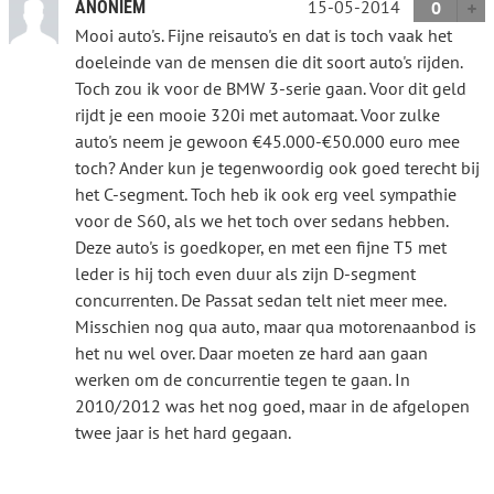
15-05-2014
ANONIEM
0
Mooi auto's. Fijne reisauto's en dat is toch vaak het
doeleinde van de mensen die dit soort auto's rijden.
Toch zou ik voor de BMW 3-serie gaan. Voor dit geld
rijdt je een mooie 320i met automaat. Voor zulke
auto's neem je gewoon €45.000-€50.000 euro mee
toch? Ander kun je tegenwoordig ook goed terecht bij
het C-segment. Toch heb ik ook erg veel sympathie
voor de S60, als we het toch over sedans hebben.
Deze auto's is goedkoper, en met een fijne T5 met
leder is hij toch even duur als zijn D-segment
concurrenten. De Passat sedan telt niet meer mee.
Misschien nog qua auto, maar qua motorenaanbod is
het nu wel over. Daar moeten ze hard aan gaan
werken om de concurrentie tegen te gaan. In
2010/2012 was het nog goed, maar in de afgelopen
twee jaar is het hard gegaan.