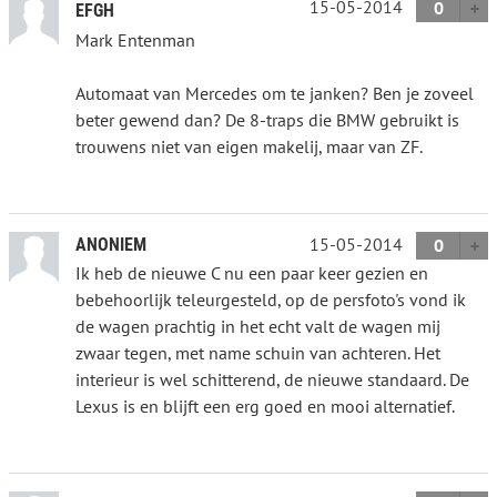
15-05-2014
0
EFGH
Mark Entenman
Automaat van Mercedes om te janken? Ben je zoveel
beter gewend dan? De 8-traps die BMW gebruikt is
trouwens niet van eigen makelij, maar van ZF.
15-05-2014
ANONIEM
0
Ik heb de nieuwe C nu een paar keer gezien en
bebehoorlijk teleurgesteld, op de persfoto's vond ik
de wagen prachtig in het echt valt de wagen mij
zwaar tegen, met name schuin van achteren. Het
interieur is wel schitterend, de nieuwe standaard. De
Lexus is en blijft een erg goed en mooi alternatief.