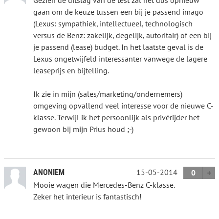
gaan om de keuze tussen een bij je passend imago
(Lexus: sympathiek, intellectueel, technologisch
versus de Benz: zakelijk, degelijk, autoritair) of een bij
je passend (lease) budget. In het laatste geval is de
Lexus ongetwijfeld interessanter vanwege de lagere
leaseprijs en bijtelling.
Ik zie in mijn (sales/marketing/ondernemers)
omgeving opvallend veel interesse voor de nieuwe C-
klasse. Terwijl ik het persoonlijk als privérijder het
gewoon bij mijn Prius houd ;-)
15-05-2014
ANONIEM
0
Mooie wagen die Mercedes-Benz C-klasse.
Zeker het interieur is fantastisch!