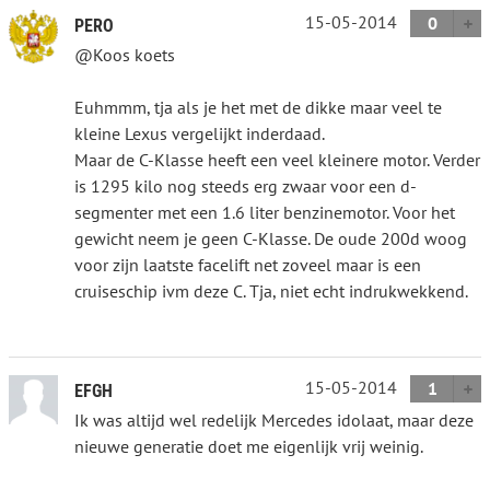
15-05-2014
0
PERO
@Koos koets
Euhmmm, tja als je het met de dikke maar veel te
kleine Lexus vergelijkt inderdaad.
Maar de C-Klasse heeft een veel kleinere motor. Verder
is 1295 kilo nog steeds erg zwaar voor een d-
segmenter met een 1.6 liter benzinemotor. Voor het
gewicht neem je geen C-Klasse. De oude 200d woog
voor zijn laatste facelift net zoveel maar is een
cruiseschip ivm deze C. Tja, niet echt indrukwekkend.
15-05-2014
1
EFGH
Ik was altijd wel redelijk Mercedes idolaat, maar deze
nieuwe generatie doet me eigenlijk vrij weinig.