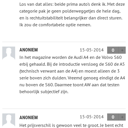
Los van dat alles: beide prima auto's denk ik. Met deze
categorie pak je geen polderweggetjes de hele dag,
en is rechtuitstabiliteit belangrijker dan direct sturen.
Ik zou de comfortabele optie nemen.
15-05-2014
ANONIEM
0
In het magazine worden de Audi A4 en de Volvo S60
erbij gehaald. Bij de introductie versloeg de S60 de A5
(technisch verwant aan de A4) en moest alleen de 3
serie boven zich dulden. Vreemd genoeg eindigt de A4
nu boven de S60. Daarmee toont AW aan dat testen
behoorlijk subjectief zijn.
15-05-2014
0
ANONIEM
Het prijsverschil is gewoon veel te groot. Je bent echt