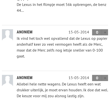
De Lexus in het filmpje moet 56k opbrengen, de benz
44...
15-05-2014
ANONIEM
0
Ik vind het toch wel opvallend dat de Lexus op papier
anderhalf keer zo veel vermogen heeft als de Merc,
maar dat de Merc zelfs nog ietsje sneller van 0-100
gaat.
15-05-2014
ANONIEM
0
Allebei hele nette wagens. De Lexus heeft een wat
drukker uiterlijk, je moet ervan houden. Ik doe dat wel.
De keuze voor mij zou alsnog lastig zijn.