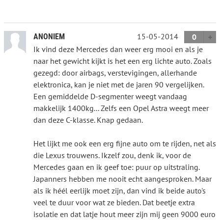
15-05-2014
ANONIEM
0
Ik vind deze Mercedes dan weer erg mooi en als je
naar het gewicht kijkt is het een erg lichte auto. Zoals
gezegd: door airbags, verstevigingen, allerhande
elektronica, kan je niet met de jaren 90 vergelijken.
Een gemiddelde D-segmenter weegt vandaag
makkelijk 1400kg... Zelfs een Opel Astra weegt meer
dan deze C-klasse. Knap gedaan.
Het lijkt me ook een erg fijne auto om te rijden, net als
die Lexus trouwens. Ikzelf zou, denk ik, voor de
Mercedes gaan en ik geef toe: puur op uitstraling.
Japanners hebben me nooit echt aangesproken. Maar
als ik héél eerlijk moet zijn, dan vind ik beide auto's
veel te duur voor wat ze bieden. Dat beetje extra
isolatie en dat latje hout meer zijn mij geen 9000 euro