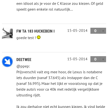
een idioot als je voor de C Klasse zou kiezen. Of geld
speelt geen enkele rol natuurlijk...
15-05-2014
0
FW TA 183 HUCKEBEIN I
goede test !
15-05-2014
0
DEETWEE
@ppep:
Prijsverschil valt erg mee hoor, de Lexus is notabene
iets duurder (vanaf 37.645) als instapper dan de C
(vanaf 36.995). Maar het lijkt er vooralsnog op dat je
beide auto's voor ca 40k met redelijk vergelijkbare
uitrusting rijdt.
Ik zou derhalve niet echt kunnen kiezen, ik vind beide