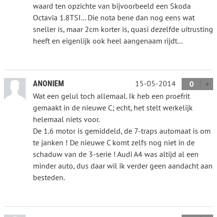
waard ten opzichte van bijvoorbeeld een Skoda
Octavia 1.8TSI... Die nota bene dan nog eens wat
sneller is, maar 2cm korter is, quasi dezelfde uitrusting
heeft en eigenlijk ook heel aangenaam rijdt...
15-05-2014
ANONIEM
0
Wat een gelul toch allemaal. Ik heb een proefrit
gemaakt in de nieuwe C; echt, het stelt werkelijk
helemaal niets voor.
De 1.6 motor is gemiddeld, de 7-traps automaat is om
te janken ! De nieuwe C komt zelfs nog niet in de
schaduw van de 3-serie ! Audi A4 was altijd al een
minder auto, dus daar wil ik verder geen aandacht aan
besteden.