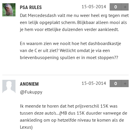
15-05-2014
0
PSA RULES
Dat Mercedesdash valt me nu weer heel erg tegen met
een lelijk opgeplakt scherm. Blijkbaar alleen mooi als
je hem voor ettelijke duizenden verder aankleedt.
En waarom zien we nooit hoe het dashboardkastje
van de C er uit ziet? Wellicht omdat je via een
brievenbusopening spullen er in moet stoppen??
15-05-2014
0
ANONIEM
@Fukuppy
Ik meende te horen dat het prijsverschil 15K was
tussen deze auto's...(MB dus 15K duurder vanwege de
aankleding om op hetzelfde niveau te komen als de
Lexus)