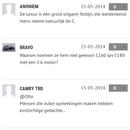
15-05-2014
ANONIEM
0
De Lexus is één groot origami-festijn, elk weldenkend
mens neemt natuurlijk de C.
15-05-2014
0
BRAVO
Waarom noemen ze hem niet gewoon C160 ipv C180
met een 1.6 motor?
15-05-2014
0
CAMRY TRD
@Otto
Mensen die zulke opmerkingen maken hebben
kortzichtige gedachte...