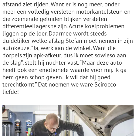
afstand ziet rijden. Want er is nog meer, onder
meer een volledig versleten motorkantelsteun en
die zoemende geluiden blijken versleten
differentieellagers te zijn. Acute koelproblemen
liggen op de loer. Daarmee wordt steeds
duidelijker welke afslag Stefan moet nemen in zijn
autokeuze. “Ja, werk aan de winkel. Want die
dorpels zijn apk-afkeur, dus ik moet sowieso aan
de slag”, stelt hij nuchter vast. “Maar deze auto
heeft ook een emotionele waarde voor mij. Ik ga
hem geen schop geven. Ik wil dat hij goed
terechtkomt.” Dat noemen we ware Scirocco-
liefde!