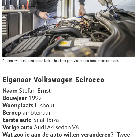
Bij een kwart miljoen op de klok is het blok gereviseerd na forse motorschade.
Eigenaar Volkswagen Scirocco
Naam
Stefan Ernst
Bouwjaar
1992
Woonplaats
Elshout
Beroep
ambtenaar
Eerste auto
Seat Ibiza
Vorige auto
Audi A4 sedan V6
Wat zou je aan de auto willen veranderen?
“Twee