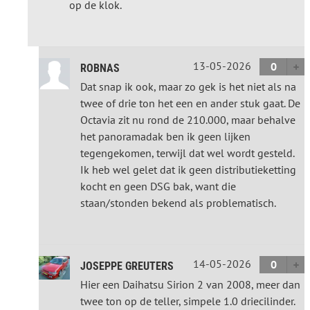
op de klok.
13-05-2026
0
ROBNAS
Dat snap ik ook, maar zo gek is het niet als na
twee of drie ton het een en ander stuk gaat. De
Octavia zit nu rond de 210.000, maar behalve
het panoramadak ben ik geen lijken
tegengekomen, terwijl dat wel wordt gesteld.
Ik heb wel gelet dat ik geen distributieketting
kocht en geen DSG bak, want die
staan/stonden bekend als problematisch.
14-05-2026
0
JOSEPPE GREUTERS
Hier een Daihatsu Sirion 2 van 2008, meer dan
twee ton op de teller, simpele 1.0 driecilinder.