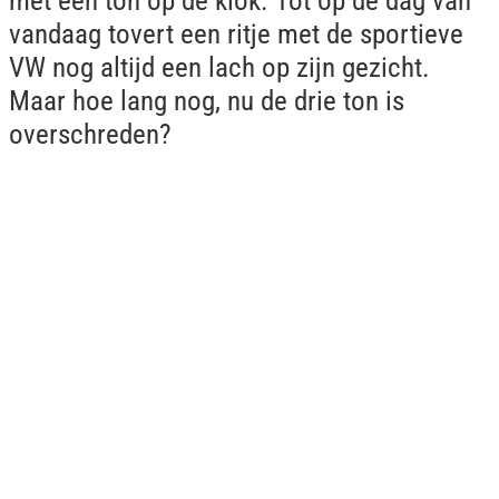
met een ton op de klok. Tot op de dag van
vandaag tovert een ritje met de sportieve
VW nog altijd een lach op zijn gezicht.
Maar hoe lang nog, nu de drie ton is
overschreden?