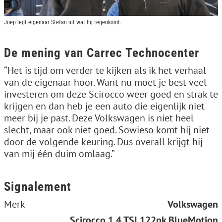
Joep legt eigenaar Stefan uit wat hij tegenkomt.
De mening van Carrec Technocenter
“Het is tijd om verder te kijken als ik het verhaal
van de eigenaar hoor. Want nu moet je best veel
investeren om deze Scirocco weer goed en strak te
krijgen en dan heb je een auto die eigenlijk niet
meer bij je past. Deze Volkswagen is niet heel
slecht, maar ook niet goed. Sowieso komt hij niet
door de volgende keuring. Dus overall krijgt hij
van mij één duim omlaag.”
Signalement
Merk
Volkswagen
Scirocco 1.4 TSI 122pk BlueMotion