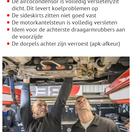
De aircocondensor is volledig versleten/zit
dicht. Dit levert koelproblemen op
De sideskirts zitten niet goed vast
De motorkantelsteun is volledig versleten
Idem voor de achterste draagarmrubbers aan
de voorzijde
De dorpels achter zijn verroest (apk-afkeur)