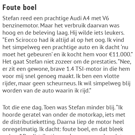
Foute boel
Stefan reed een prachtige Audi A4 met V6
benzinemotor. Maar het verbruik daarvan was
hoog en de beleving laag. Hij wilde iets leukers.
“Een Scirocco had ik altijd al op het oog. Ik vind
het simpelweg een prachtige auto en ik dacht ‘nu
moet het gebeuren’ en ik kocht hem voor €11.000.”
Het gaat Stefan niet zozeer om de prestaties. “Nee,
er zit een gewone, brave 1.4 TSI-motor in die hem
voor mij snel genoeg maakt. Ik ben een vlotte
rijder, maar geen scheurneus. Ik wil simpelweg blij
worden van de auto waarin ik rijd.”
Tot die ene dag. Toen was Stefan minder blij. “Ik
hoorde geratel van onder de motorkap, iets met
de distributieketting. Daarna liep de motor heel
onregelmatig. Ik dacht: foute boel, en dat bleek