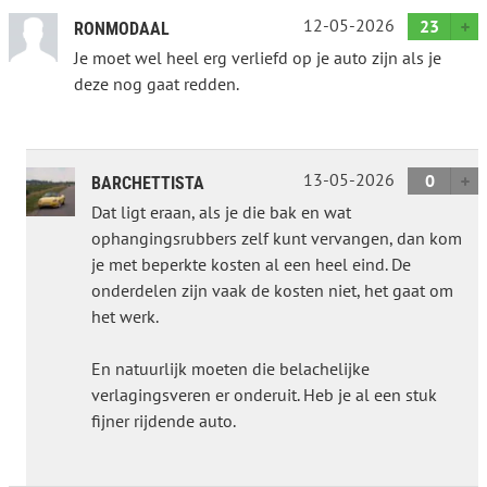
12-05-2026
23
RONMODAAL
Je moet wel heel erg verliefd op je auto zijn als je
deze nog gaat redden.
13-05-2026
0
BARCHETTISTA
Dat ligt eraan, als je die bak en wat
ophangingsrubbers zelf kunt vervangen, dan kom
je met beperkte kosten al een heel eind. De
onderdelen zijn vaak de kosten niet, het gaat om
het werk.
En natuurlijk moeten die belachelijke
verlagingsveren er onderuit. Heb je al een stuk
fijner rijdende auto.