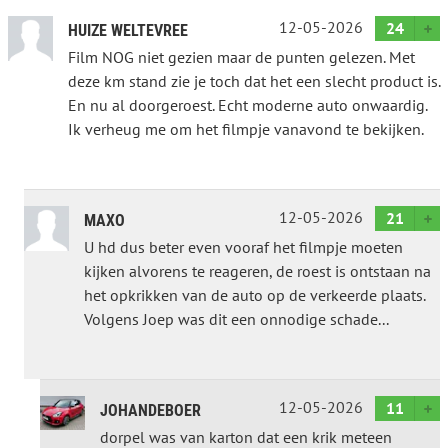
12-05-2026
24
HUIZE WELTEVREE
Film NOG niet gezien maar de punten gelezen. Met
deze km stand zie je toch dat het een slecht product is.
En nu al doorgeroest. Echt moderne auto onwaardig.
Ik verheug me om het filmpje vanavond te bekijken.
12-05-2026
21
MAXO
U hd dus beter even vooraf het filmpje moeten
kijken alvorens te reageren, de roest is ontstaan na
het opkrikken van de auto op de verkeerde plaats.
Volgens Joep was dit een onnodige schade...
12-05-2026
11
JOHANDEBOER
dorpel was van karton dat een krik meteen