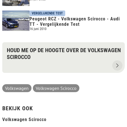
Met video
VERGELIJKENDE TEST
Peugeot RCZ - Volkswagen Scirocco - Audi
TT - Vergelijkende Test
16 juni 2010
HOUD ME OP DE HOOGTE OVER DE VOLKSWAGEN
SCIROCCO
Volkswagen
Volkswagen Scirocco
BEKIJK OOK
Volkswagen Scirocco