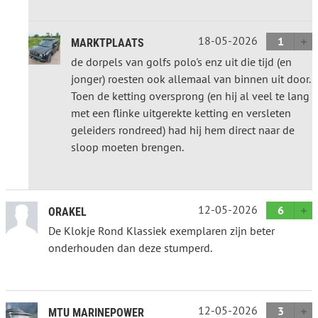
18-05-2026
1
MARKTPLAATS
de dorpels van golfs polo's enz uit die tijd (en
jonger) roesten ook allemaal van binnen uit door.
Toen de ketting oversprong (en hij al veel te lang
met een flinke uitgerekte ketting en versleten
geleiders rondreed) had hij hem direct naar de
sloop moeten brengen.
12-05-2026
6
ORAKEL
De Klokje Rond Klassiek exemplaren zijn beter
onderhouden dan deze stumperd.
12-05-2026
3
MTU MARINEPOWER