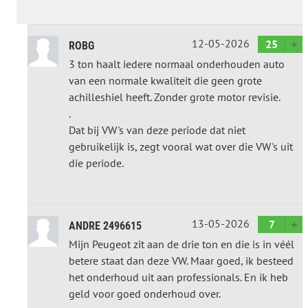
12-05-2026
25
ROBG
3 ton haalt iedere normaal onderhouden auto
van een normale kwaliteit die geen grote
achilleshiel heeft. Zonder grote motor revisie.
.
Dat bij VW's van deze periode dat niet
gebruikelijk is, zegt vooral wat over die VW's uit
die periode.
13-05-2026
7
ANDRE 2496615
Mijn Peugeot zit aan de drie ton en die is in véél
betere staat dan deze VW. Maar goed, ik besteed
het onderhoud uit aan professionals. En ik heb
geld voor goed onderhoud over.