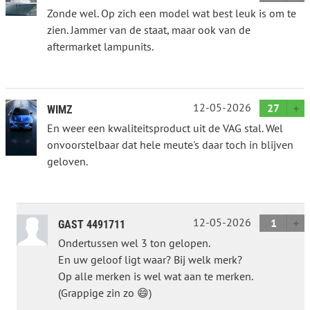
Zonde wel. Op zich een model wat best leuk is om te
zien. Jammer van de staat, maar ook van de
aftermarket lampunits.
12-05-2026
27
WIMZ
En weer een kwaliteitsproduct uit de VAG stal. Wel
onvoorstelbaar dat hele meute's daar toch in blijven
geloven.
12-05-2026
1
GAST 4491711
Ondertussen wel 3 ton gelopen.
En uw geloof ligt waar? Bij welk merk?
Op alle merken is wel wat aan te merken.
(Grappige zin zo 😄)