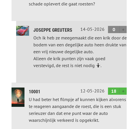
schade oplevert die gaat roesten?
14-05-2026
0
JOSEPPE GREUTERS
Och ik heb ze meegemaakt die een krik door de
bodem van een degelijke auto heen drukte van
een vrij nieuwe degelijke auto.
Alleen de krik punten zijn vaak goed
verstevigd, de rest is niet nodig 🤷.
12-05-2026
18
10001
U had beter het filmpje af kunnen kijken alvorens
te reageren aangaande de roest, die is een stuk
serieuzer dan dat ene punt waar de auto
waarschijnlijk verkeerd is opgekrikt.