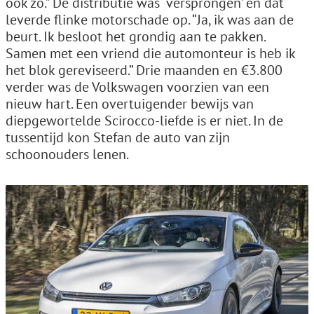
ook zo.” De distributie was ‘versprongen’ en dat
leverde flinke motorschade op. “Ja, ik was aan de
beurt. Ik besloot het grondig aan te pakken.
Samen met een vriend die automonteur is heb ik
het blok gereviseerd.” Drie maanden en €3.800
verder was de Volkswagen voorzien van een
nieuw hart. Een overtuigender bewijs van
diepgewortelde Scirocco-liefde is er niet. In de
tussentijd kon Stefan de auto van zijn
schoonouders lenen.