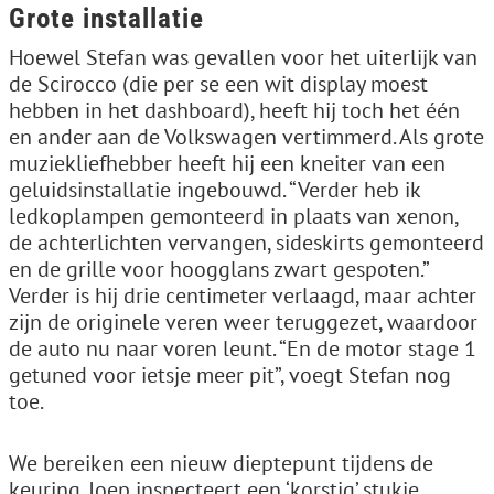
Grote installatie
Hoewel Stefan was gevallen voor het uiterlijk van
de Scirocco (die per se een wit display moest
hebben in het dashboard), heeft hij toch het één
en ander aan de Volkswagen vertimmerd. Als grote
muziekliefhebber heeft hij een kneiter van een
geluidsinstallatie ingebouwd. “Verder heb ik
ledkoplampen gemonteerd in plaats van xenon,
de achterlichten vervangen, sideskirts gemonteerd
en de grille voor hoogglans zwart gespoten.”
Verder is hij drie centimeter verlaagd, maar achter
zijn de originele veren weer teruggezet, waardoor
de auto nu naar voren leunt. “En de motor stage 1
getuned voor ietsje meer pit”, voegt Stefan nog
toe.
We bereiken een nieuw dieptepunt tijdens de
keuring. Joep inspecteert een ‘korstig’ stukje