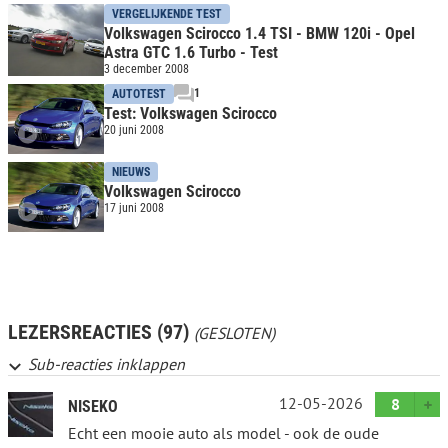
VERGELIJKENDE TEST
Volkswagen Scirocco 1.4 TSI - BMW 120i - Opel
Astra GTC 1.6 Turbo - Test
3 december 2008
1
AUTOTEST
Test: Volkswagen Scirocco
20 juni 2008
NIEUWS
Volkswagen Scirocco
17 juni 2008
LEZERSREACTIES (97)
(GESLOTEN)
Sub-reacties inklappen
12-05-2026
8
NISEKO
Echt een mooie auto als model - ook de oude