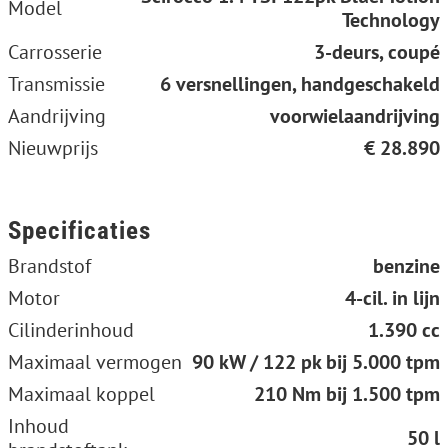
Model
Technology
Carrosserie
3-deurs, coupé
Transmissie
6 versnellingen, handgeschakeld
Aandrijving
voorwielaandrijving
Nieuwprijs
€ 28.890
Specificaties
Brandstof
benzine
Motor
4-cil. in lijn
Cilinderinhoud
1.390 cc
Maximaal vermogen
90 kW / 122 pk bij 5.000 tpm
Maximaal koppel
210 Nm bij 1.500 tpm
Inhoud
50 l