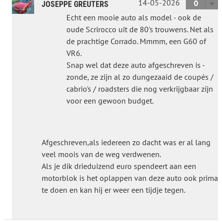
14-05-2026
0
JOSEPPE GREUTERS
Echt een mooie auto als model - ook de
oude Scrirocco uit de 80's trouwens. Net als
de prachtige Corrado. Mmmm, een G60 of
VR6.
Snap wel dat deze auto afgeschreven is -
zonde, ze zijn al zo dungezaaid de coupés /
cabrio's / roadsters die nog verkrijgbaar zijn
voor een gewoon budget.
Afgeschreven,als iedereen zo dacht was er al lang
veel moois van de weg verdwenen.
Als je dik drieduizend euro spendeert aan een
motorblok is het oplappen van deze auto ook prima
te doen en kan hij er weer een tijdje tegen.