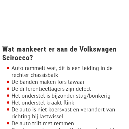
Wat mankeert er aan de Volkswagen
Scirocco?
Auto rammelt wat, dit is een leiding in de
rechter chassisbalk
De banden maken fors lawaai
De differentieellagers zijn defect
Het onderstel is bijzonder stug/bonkerig
Het onderstel kraakt flink
De auto is niet koersvast en verandert van
richting bij lastwissel
De auto trilt met remmen