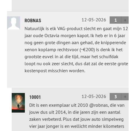
12-05-2026
1
ROBNAS
Natuurlijk is elk VAG-product slecht en gaat mijn 12
jaar oude Octavia morgen kapot. Ik heb er in 6 jaar
nog geen grote dingen aan gehad, de knipperende
xenon koplamp rechtsvoor (~€200) is denk ik het
grootste euvel in al die tijd, maar het schuifdak
loopt nu ook zeer slecht, dus dat zal de eerste grote
kostenpost misschien worden.
12-05-2026
3
10001
Dit is een exemplaar uit 2010 @robnas, die van
jouw dus uit 2014, in die jaren zijn een aantal
zaken verbeterd. Plus dat jouw auto simpelweg
vier jaar jonger is en wellicht minder kilometers