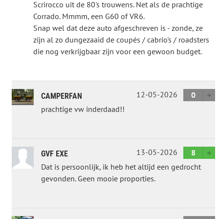
Scrirocco uit de 80's trouwens. Net als de prachtige
Corrado. Mmmm, een G60 of VR6.
Snap wel dat deze auto afgeschreven is - zonde, ze
zijn al zo dungezaaid de coupés / cabrio's / roadsters
die nog verkrijgbaar zijn voor een gewoon budget.
12-05-2026
0
CAMPERFAN
prachtige vw inderdaad!!
13-05-2026
8
GVF EXE
Dat is persoonlijk, ik heb het altijd een gedrocht
gevonden. Geen mooie proporties.