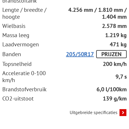
brandstoftank
Lengte / breedte /
4.256 mm / 1.810 mm /
hoogte
1.404 mm
Wielbasis
2.578 mm
Massa leeg
1.219 kg
Laadvermogen
471 kg
Banden
205/50R17
PRIJZEN
Topsnelheid
200 km/h
Acceleratie 0-100
9,7 s
km/h
Brandstofverbruik
6,0 l/100km
CO2-uitstoot
139 g/km
Uitgebreide specificaties