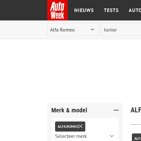
NIEUWS
TESTS
AUTO
Ga naar de inhoud
ALF
Merk & model
ALFA ROMEO
ALF