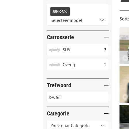
JUNIOR
Sort
Carrosserie
SUV
2
Overig
1
Trefwoord
Categorie