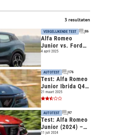
3 resultaten
86
VERGELIJKENDE TEST
Alfa Romeo
Junior vs. Ford
Puma - Als het
4 april 2025
ook leuk moet
zijn
176
AUTOTEST
Test: Alfa Romeo
Junior Ibrida Q4
– Niet het
21 maart 2025
bommetje waar
we stiekem op
97
AUTOTEST
hoopten
Test: Alfa Romeo
Junior (2024) –
Wat weten de
11 juli 2024