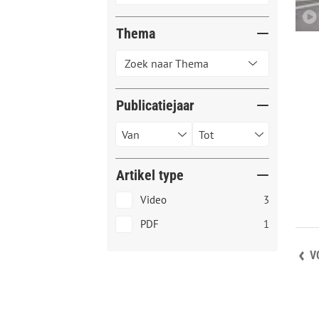
Thema
Publicatiejaar
Artikel type
Video
3
PDF
1
V