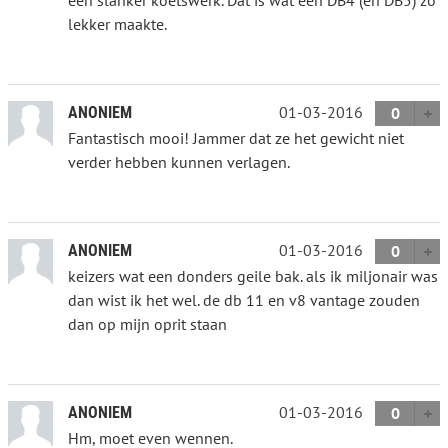
lekker maakte.
01-03-2016
ANONIEM
0
Fantastisch mooi! Jammer dat ze het gewicht niet
verder hebben kunnen verlagen.
01-03-2016
ANONIEM
0
keizers wat een donders geile bak. als ik miljonair was
dan wist ik het wel. de db 11 en v8 vantage zouden
dan op mijn oprit staan
01-03-2016
ANONIEM
0
Hm, moet even wennen.