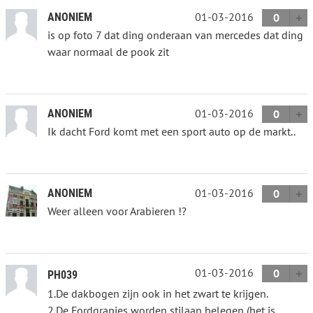
01-03-2016
ANONIEM
0
is op foto 7 dat ding onderaan van mercedes dat ding
waar normaal de pook zit
01-03-2016
ANONIEM
0
Ik dacht Ford komt met een sport auto op de markt..
01-03-2016
ANONIEM
0
Weer alleen voor Arabieren !?
01-03-2016
0
PH039
1.De dakbogen zijn ook in het zwart te krijgen.
2.De Fordgrapjes worden stilaan belegen (het is