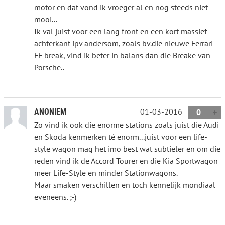
motor en dat vond ik vroeger al en nog steeds niet
mooi...
Ik val juist voor een lang front en een kort massief
achterkant ipv andersom, zoals bv.die nieuwe Ferrari
FF break, vind ik beter in balans dan die Breake van
Porsche..
01-03-2016
ANONIEM
0
Zo vind ik ook die enorme stations zoals juist die Audi
en Skoda kenmerken té enorm...juist voor een life-
style wagon mag het imo best wat subtieler en om die
reden vind ik de Accord Tourer en die Kia Sportwagon
meer Life-Style en minder Stationwagons.
Maar smaken verschillen en toch kennelijk mondiaal
eveneens. ;-)