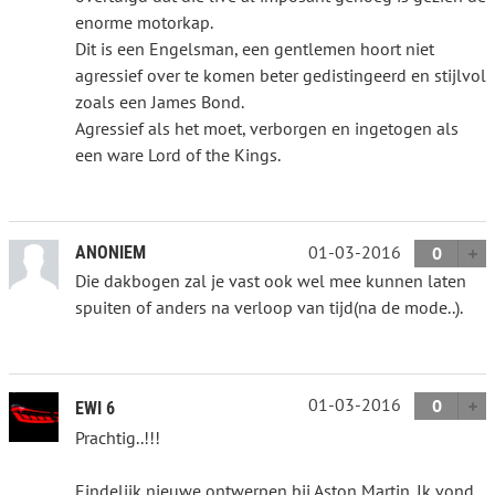
enorme motorkap.
Dit is een Engelsman, een gentlemen hoort niet
agressief over te komen beter gedistingeerd en stijlvol
zoals een James Bond.
Agressief als het moet, verborgen en ingetogen als
een ware Lord of the Kings.
01-03-2016
ANONIEM
0
Die dakbogen zal je vast ook wel mee kunnen laten
spuiten of anders na verloop van tijd(na de mode..).
01-03-2016
0
EWI 6
Prachtig..!!!
Eindelijk nieuwe ontwerpen bij Aston Martin. Ik vond