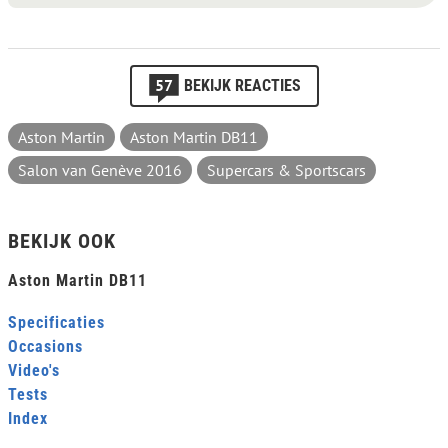
57
BEKIJK REACTIES
Aston Martin
Aston Martin DB11
Salon van Genève 2016
Supercars & Sportscars
BEKIJK OOK
Aston Martin DB11
Specificaties
Occasions
Video's
Tests
Index