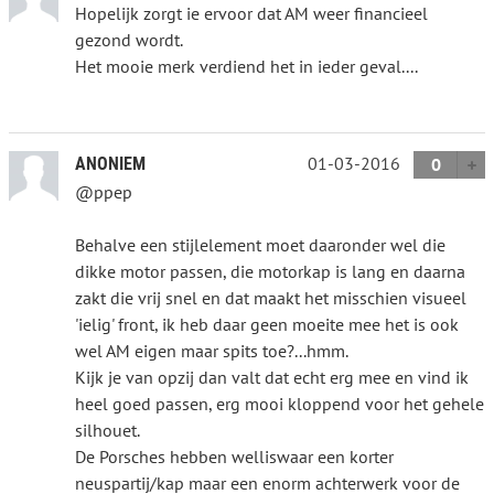
Hopelijk zorgt ie ervoor dat AM weer financieel
gezond wordt.
Het mooie merk verdiend het in ieder geval....
01-03-2016
ANONIEM
0
@ppep
Behalve een stijlelement moet daaronder wel die
dikke motor passen, die motorkap is lang en daarna
zakt die vrij snel en dat maakt het misschien visueel
'ielig' front, ik heb daar geen moeite mee het is ook
wel AM eigen maar spits toe?...hmm.
Kijk je van opzij dan valt dat echt erg mee en vind ik
heel goed passen, erg mooi kloppend voor het gehele
silhouet.
De Porsches hebben welliswaar een korter
neuspartij/kap maar een enorm achterwerk voor de