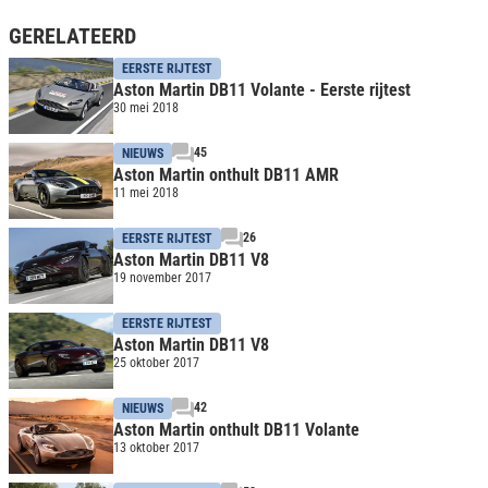
GERELATEERD
EERSTE RIJTEST
Aston Martin DB11 Volante - Eerste rijtest
30 mei 2018
45
NIEUWS
Aston Martin onthult DB11 AMR
11 mei 2018
26
EERSTE RIJTEST
Aston Martin DB11 V8
19 november 2017
EERSTE RIJTEST
Aston Martin DB11 V8
25 oktober 2017
42
NIEUWS
Aston Martin onthult DB11 Volante
13 oktober 2017