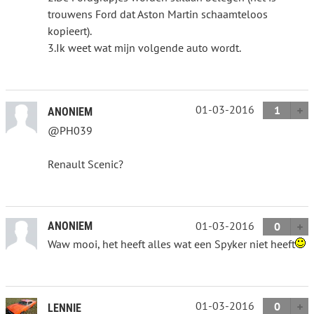
trouwens Ford dat Aston Martin schaamteloos
kopieert).
3.Ik weet wat mijn volgende auto wordt.
01-03-2016
1
ANONIEM
@PH039
Renault Scenic?
01-03-2016
ANONIEM
0
Waw mooi, het heeft alles wat een Spyker niet heeft
01-03-2016
0
LENNIE