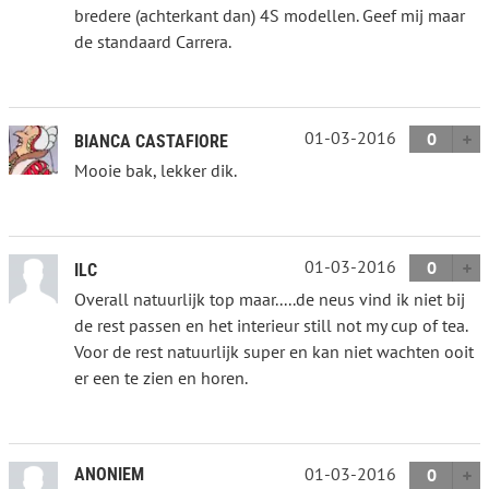
bredere (achterkant dan) 4S modellen. Geef mij maar
de standaard Carrera.
01-03-2016
0
BIANCA CASTAFIORE
Mooie bak, lekker dik.
01-03-2016
0
ILC
Overall natuurlijk top maar.....de neus vind ik niet bij
de rest passen en het interieur still not my cup of tea.
Voor de rest natuurlijk super en kan niet wachten ooit
er een te zien en horen.
01-03-2016
ANONIEM
0