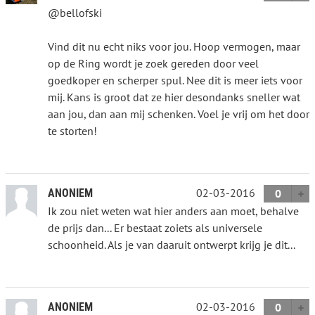
@bellofski
Vind dit nu echt niks voor jou. Hoop vermogen, maar
op de Ring wordt je zoek gereden door veel
goedkoper en scherper spul. Nee dit is meer iets voor
mij. Kans is groot dat ze hier desondanks sneller wat
aan jou, dan aan mij schenken. Voel je vrij om het door
te storten!
02-03-2016
ANONIEM
0
Ik zou niet weten wat hier anders aan moet, behalve
de prijs dan... Er bestaat zoiets als universele
schoonheid. Als je van daaruit ontwerpt krijg je dit...
02-03-2016
ANONIEM
0