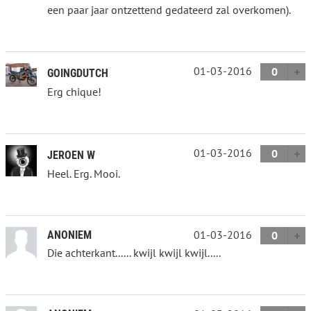
een paar jaar ontzettend gedateerd zal overkomen).
01-03-2016
0
GOINGDUTCH
Erg chique!
01-03-2016
0
JEROEN W
Heel. Erg. Mooi.
01-03-2016
ANONIEM
0
Die achterkant...... kwijl kwijl kwijl.....