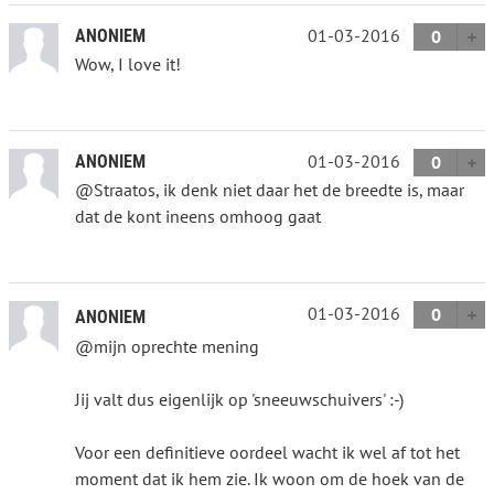
01-03-2016
ANONIEM
0
Wow, I love it!
01-03-2016
ANONIEM
0
@Straatos, ik denk niet daar het de breedte is, maar
dat de kont ineens omhoog gaat
01-03-2016
0
ANONIEM
@mijn oprechte mening
Jij valt dus eigenlijk op 'sneeuwschuivers' :-)
Voor een definitieve oordeel wacht ik wel af tot het
moment dat ik hem zie. Ik woon om de hoek van de