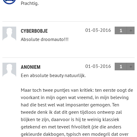
Prachtig.
01-03-2016
1
CYBERBOBJE
Absolute droomauto!!!
01-03-2016
1
ANONIEM
Een absolute beauty natuurlijk.
Maar toch twee puntjes van kritiek: ten eerste oogt de
voorkant in mijn ogen wat vreemd, in mijn beleving
had die best wel wat imposanter gemogen. Ten
tweede denk ik dat dit geen tijdloos ontwerp zal
blijken te zijn, daarvoor is hij te weinig klassiek
getekend en met teveel frivoliteit (zie die anders
gekleurde dakbogen, typisch een modegril dat over