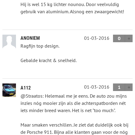
Hij is wel 15 kg lichter nounou. Door veelvuldig
gebruik van aluminium. Alsnog een zwaargewicht!
01-03-2016
ANONIEM
0
Ragfijn top design.
Gebalde kracht & snelheid.
01-03-2016
1
A112
@Straatos: Helemaal me je eens. De auto zou mijns
inzies nóg mooier zijn als die achterspatborden nét
iets minder breed waren. Het is net "too much".
Maar smaken verschillen. Je ziet dat duidelijk ook bij
de Porsche 911. Bijna alle klanten gaan voor de nóg