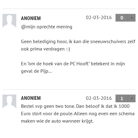
02-03-2016
0
ANONIEM
@mijn oprechte mening
Geen belediging hoor, ik kan die sneeuwschuivers zelf
ook prima verdragen :-)
En "om de hoek van de PC Hooft" betekent in mijn
geval de Pijp...
02-03-2016
ANONIEM
1
Bestel svp geen two tone. Dan beloof ik dat ik 1000
Euro stort voor de poule. Alleen nog even een schema
maken wie de auto wanneer krijgt.