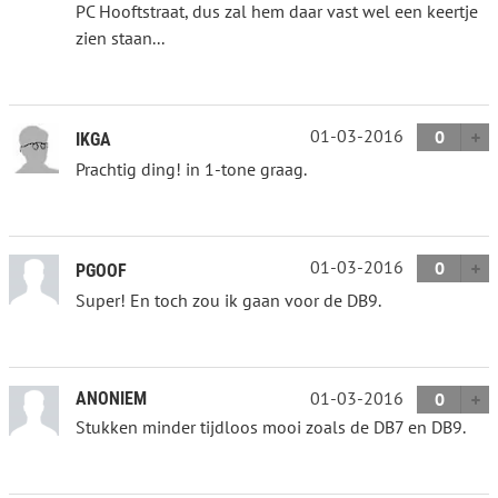
PC Hooftstraat, dus zal hem daar vast wel een keertje
zien staan...
01-03-2016
0
IKGA
Prachtig ding! in 1-tone graag.
01-03-2016
0
PGOOF
Super! En toch zou ik gaan voor de DB9.
01-03-2016
ANONIEM
0
Stukken minder tijdloos mooi zoals de DB7 en DB9.