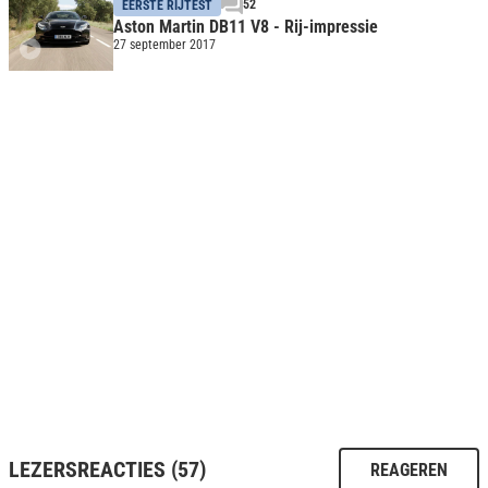
52
EERSTE RIJTEST
Aston Martin DB11 V8 - Rij-impressie
27 september 2017
LEZERSREACTIES (57)
REAGEREN