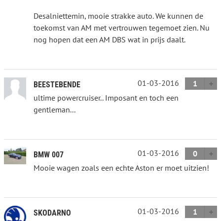
Desalniettemin, mooie strakke auto. We kunnen de
toekomst van AM met vertrouwen tegemoet zien. Nu
nog hopen dat een AM DBS wat in prijs daalt.
01-03-2016
1
BEESTEBENDE
ultime powercruiser.. Imposant en toch een
gentleman...
01-03-2016
0
BMW 007
Mooie wagen zoals een echte Aston er moet uitzien!
01-03-2016
1
SKODARNO