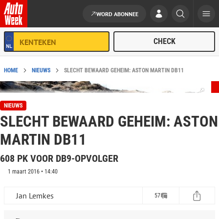
WORD ABONNEE
Ga naar de inhoud
HOME
NIEUWS
SLECHT BEWAARD GEHEIM: ASTON MARTIN DB11
NIEUWS
SLECHT BEWAARD GEHEIM: ASTON
MARTIN DB11
608 PK VOOR DB9-OPVOLGER
1 maart 2016 • 14:40
Jan Lemkes
57