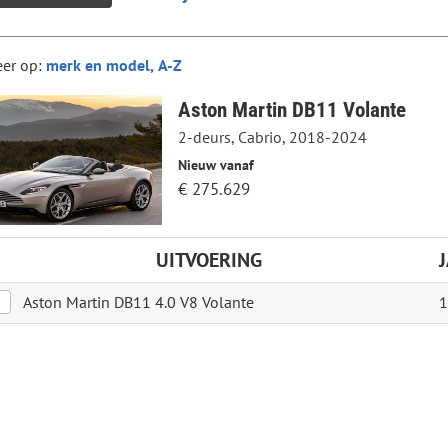
eer op:
Aston Martin DB11 Volante
2-deurs, Cabrio, 2018-2024
Nieuw vanaf
€ 275.629
UITVOERING
Aston Martin DB11 4.0 V8 Volante
1