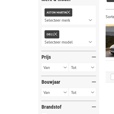
ASTON MARTIN
Sort
DB11
Prijs
Bouwjaar
Brandstof