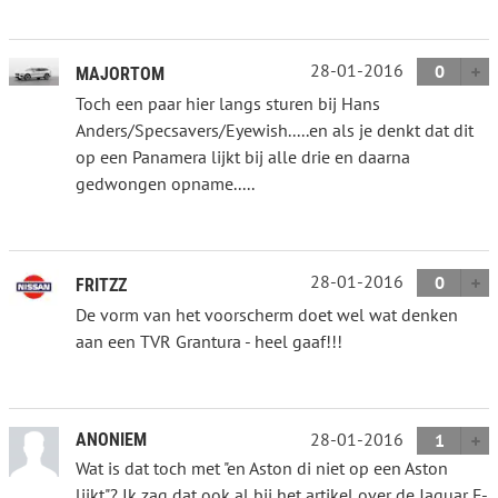
28-01-2016
0
MAJORTOM
Toch een paar hier langs sturen bij Hans
Anders/Specsavers/Eyewish.....en als je denkt dat dit
op een Panamera lijkt bij alle drie en daarna
gedwongen opname.....
28-01-2016
0
FRITZZ
De vorm van het voorscherm doet wel wat denken
aan een TVR Grantura - heel gaaf!!!
28-01-2016
ANONIEM
1
Wat is dat toch met "en Aston di niet op een Aston
lijkt"? Ik zag dat ook al bij het artikel over de Jaguar F-