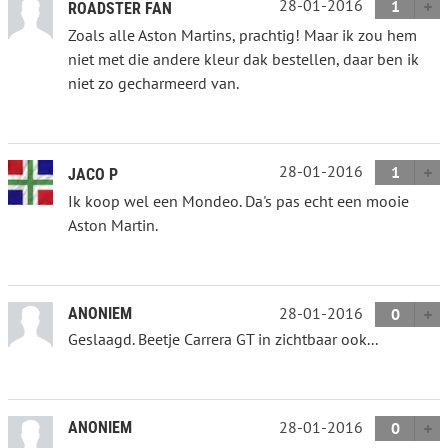
28-01-2016
1
ROADSTER FAN
Zoals alle Aston Martins, prachtig! Maar ik zou hem
niet met die andere kleur dak bestellen, daar ben ik
niet zo gecharmeerd van.
28-01-2016
1
JACO P
Ik koop wel een Mondeo. Da's pas echt een mooie
Aston Martin.
28-01-2016
ANONIEM
0
Geslaagd. Beetje Carrera GT in zichtbaar ook...
28-01-2016
ANONIEM
0