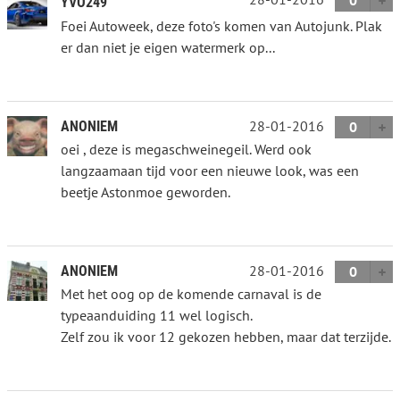
YVO249
Foei Autoweek, deze foto's komen van Autojunk. Plak
er dan niet je eigen watermerk op...
28-01-2016
ANONIEM
0
oei , deze is megaschweinegeil. Werd ook
langzaamaan tijd voor een nieuwe look, was een
beetje Astonmoe geworden.
28-01-2016
ANONIEM
0
Met het oog op de komende carnaval is de
typeaanduiding 11 wel logisch.
Zelf zou ik voor 12 gekozen hebben, maar dat terzijde.