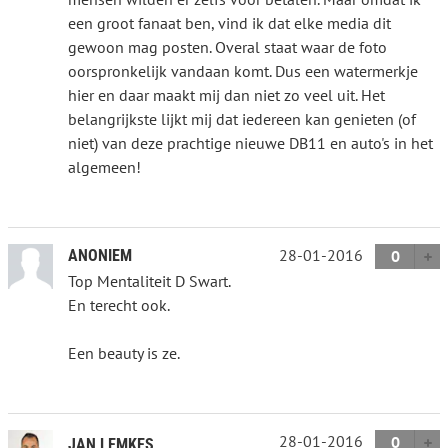
een groot fanaat ben, vind ik dat elke media dit
gewoon mag posten. Overal staat waar de foto
oorspronkelijk vandaan komt. Dus een watermerkje
hier en daar maakt mij dan niet zo veel uit. Het
belangrijkste lijkt mij dat iedereen kan genieten (of
niet) van deze prachtige nieuwe DB11 en auto's in het
algemeen!
28-01-2016
ANONIEM
0
Top Mentaliteit D Swart.
En terecht ook.
Een beauty is ze.
28-01-2016
0
JAN LEMKES