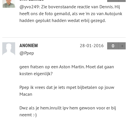
@yvo249: Zie bovenstaande reactie van Dennis. Hij
heeft ons de foto gemaild, als we 'm zo van Autojunk
hadden geplukt hadden wedat erbij gezegd.
28-01-2016
ANONIEM
0
@Ppep
geen fratsen op een Aston Martin. Moet dat gaan
kosten eigenlijk?
Ppep ik vrees dat je iets mpet bijbetalen op jouw
Macan
Dwz als je hem.inruilt ipv hem gewoon voor er bij
neemt :-)