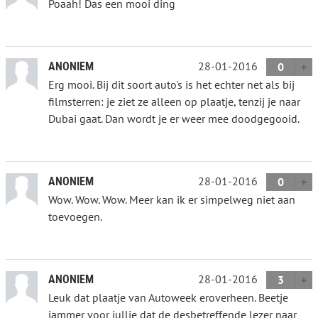
Poaah! Das een mooi ding
28-01-2016
ANONIEM
0
Erg mooi. Bij dit soort auto's is het echter net als bij
filmsterren: je ziet ze alleen op plaatje, tenzij je naar
Dubai gaat. Dan wordt je er weer mee doodgegooid.
28-01-2016
ANONIEM
0
Wow. Wow. Wow. Meer kan ik er simpelweg niet aan
toevoegen.
28-01-2016
ANONIEM
3
Leuk dat plaatje van Autoweek eroverheen. Beetje
jammer voor jullie dat de desbetreffende lezer naar