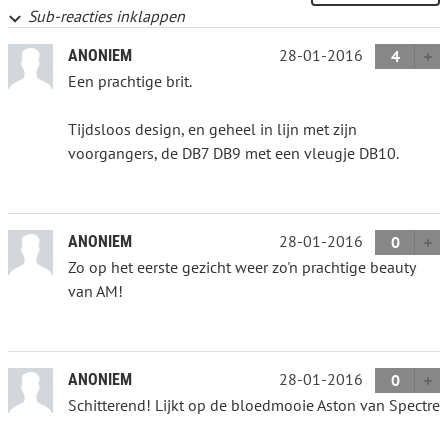
Sub-reacties inklappen
28-01-2016
ANONIEM
4
Een prachtige brit.
Tijdsloos design, en geheel in lijn met zijn
voorgangers, de DB7 DB9 met een vleugje DB10.
28-01-2016
ANONIEM
0
Zo op het eerste gezicht weer zo'n prachtige beauty
van AM!
28-01-2016
ANONIEM
0
Schitterend! Lijkt op de bloedmooie Aston van Spectre