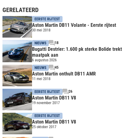
GERELATEERD
EERSTE RIJTEST
Aston Martin DB11 Volante - Eerste rijtest
30 mei 2018
18
NIEUWS
Bugatti Destrier: 1.600 pk sterke Bolide trekt
maatpak aan
6 augustus 2026
45
NIEUWS
Aston Martin onthult DB11 AMR
11 mei 2018
26
EERSTE RIJTEST
Aston Martin DB11 V8
19 november 2017
EERSTE RIJTEST
Aston Martin DB11 V8
25 oktober 2017