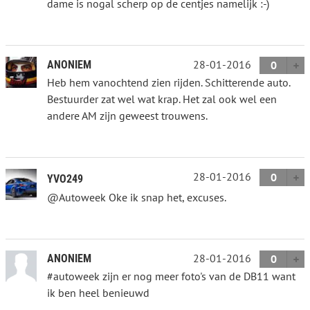
dame is nogal scherp op de centjes namelijk :-)
28-01-2016
ANONIEM
0
Heb hem vanochtend zien rijden. Schitterende auto.
Bestuurder zat wel wat krap. Het zal ook wel een
andere AM zijn geweest trouwens.
28-01-2016
0
YVO249
@Autoweek Oke ik snap het, excuses.
28-01-2016
ANONIEM
0
#autoweek zijn er nog meer foto's van de DB11 want
ik ben heel benieuwd