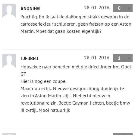
28-01-2016
0
ANONIEM
Prachtig. En ik laat de dakbogen straks gewoon in de
carrosseriekleur schilderen, geen fratsen op een Aston
Martin. Moet dat gaan kosten eigenlijk?
28-01-2016
1
TJEUBEU
Hopsekee naar beneden met die driecilinder frot Opel
GT
Hier is nog een coupe.
Maar nou echt.. Nieuwe designrichting duidelijk te
zien in Aston Martin stijl.. Niet echt nieuw in
revolutionaire zin. Beetje Cayman lichten, beetje bmw
i8 c-stijl. Mooi natuurlijk