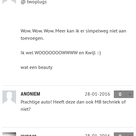
@ twoplugs
Wow. Wow. Wow. Meer kan ik er simpelweg niet aan
toevoegen.
Ik wel WOOOOOOOWWWW en Kwijl :-)
wat een beauty
28-01-2016
ANONIEM
0
Prachtige auto! Heeft deze dan ook MB techniek of
niet?
28-01-2016
0