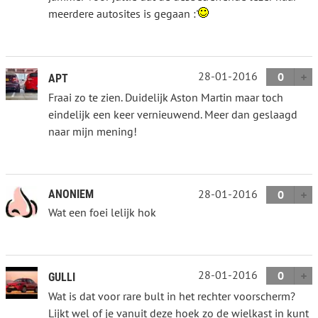
meerdere autosites is gegaan :'
28-01-2016
0
APT
Fraai zo te zien. Duidelijk Aston Martin maar toch
eindelijk een keer vernieuwend. Meer dan geslaagd
naar mijn mening!
28-01-2016
ANONIEM
0
Wat een foei lelijk hok
28-01-2016
0
GULLI
Wat is dat voor rare bult in het rechter voorscherm?
Lijkt wel of je vanuit deze hoek zo de wielkast in kunt