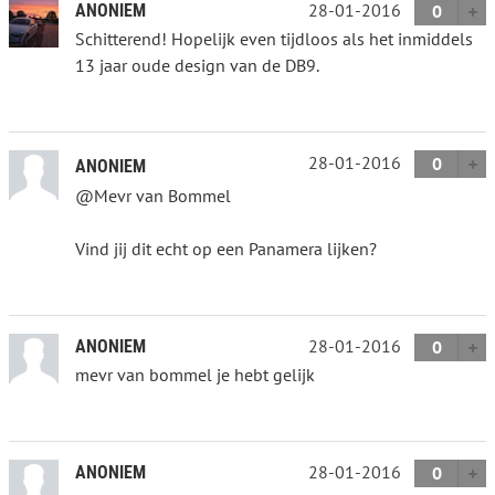
28-01-2016
ANONIEM
0
Schitterend! Hopelijk even tijdloos als het inmiddels
13 jaar oude design van de DB9.
28-01-2016
0
ANONIEM
@Mevr van Bommel
Vind jij dit echt op een Panamera lijken?
28-01-2016
ANONIEM
0
mevr van bommel je hebt gelijk
28-01-2016
ANONIEM
0