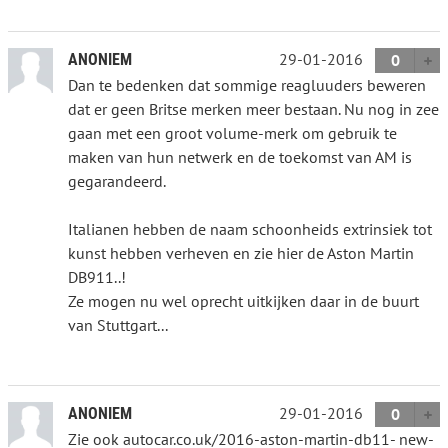
29-01-2016
ANONIEM
0
Dan te bedenken dat sommige reagluuders beweren
dat er geen Britse merken meer bestaan. Nu nog in zee
gaan met een groot volume-merk om gebruik te
maken van hun netwerk en de toekomst van AM is
gegarandeerd.
Italianen hebben de naam schoonheids extrinsiek tot
kunst hebben verheven en zie hier de Aston Martin
DB911..!
Ze mogen nu wel oprecht uitkijken daar in de buurt
van Stuttgart...
29-01-2016
ANONIEM
0
Zie ook autocar.co.uk/2016-aston-martin-db11- new-