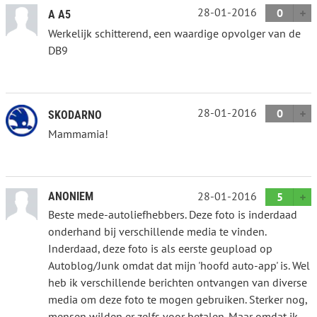
28-01-2016
0
A A5
Werkelijk schitterend, een waardige opvolger van de
DB9
28-01-2016
0
SKODARNO
Mammamia!
28-01-2016
ANONIEM
5
Beste mede-autoliefhebbers. Deze foto is inderdaad
onderhand bij verschillende media te vinden.
Inderdaad, deze foto is als eerste geupload op
Autoblog/Junk omdat dat mijn 'hoofd auto-app' is. Wel
heb ik verschillende berichten ontvangen van diverse
media om deze foto te mogen gebruiken. Sterker nog,
mensen wilden er zelfs voor betalen. Maar omdat ik