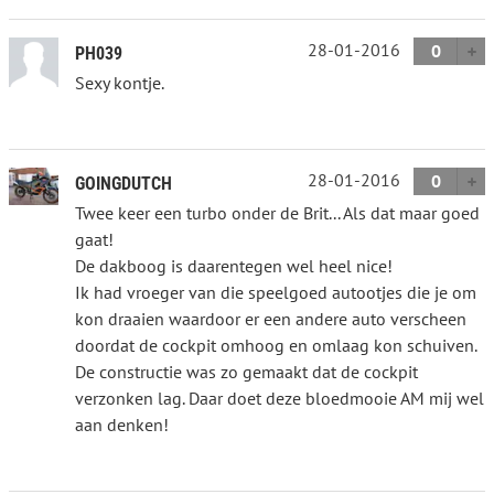
28-01-2016
0
PH039
Sexy kontje.
28-01-2016
0
GOINGDUTCH
Twee keer een turbo onder de Brit... Als dat maar goed
gaat!
De dakboog is daarentegen wel heel nice!
Ik had vroeger van die speelgoed autootjes die je om
kon draaien waardoor er een andere auto verscheen
doordat de cockpit omhoog en omlaag kon schuiven.
De constructie was zo gemaakt dat de cockpit
verzonken lag. Daar doet deze bloedmooie AM mij wel
aan denken!