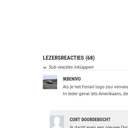
LEZERSREACTIES (68)
Sub-reacties inklappen
IKBENIVO
Als je het Ferrari logo zou verv
In ieder geval iets Amerikaans, de
CORT DOORDEBOCHT
Ik dacht even een nieuwe Dodg