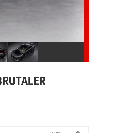
 BRUTALER