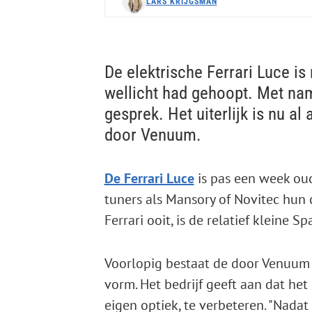
LARS KRIJGSMAN
De elektrische Ferrari Luce is
wellicht had gehoopt. Met na
gesprek. Het uiterlijk is nu al
door Venuum.
De Ferrari Luce
is pas een week oud
tuners als Mansory of Novitec hun c
Ferrari ooit, is de relatief kleine
Voorlopig bestaat de door Venuum g
vorm. Het bedrijf geeft aan dat het
eigen optiek, te verbeteren. "Nad