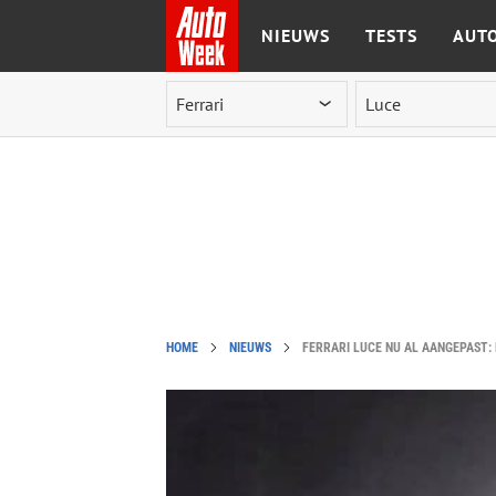
NIEUWS
TESTS
AUTO
Ga naar de inhoud
HOME
NIEUWS
FERRARI LUCE NU AL AANGEPAST: 