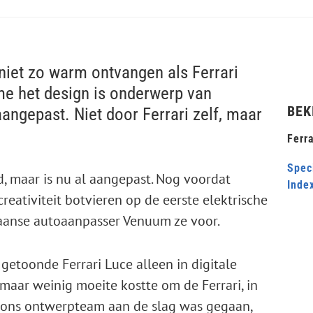
 niet zo warm ontvangen als Ferrari
me het design is onderwerp van
BEK
 aangepast. Niet door Ferrari zelf, maar
Ferra
Speci
, maar is nu al aangepast. Nog voordat
Inde
reativiteit botvieren op de eerste elektrische
 Spaanse autoaanpasser Venuum ze voor.
etoonde Ferrari Luce alleen in digitale
 maar weinig moeite kostte om de Ferrari, in
at ons ontwerpteam aan de slag was gegaan,