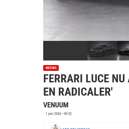
NIEUWS
FERRARI LUCE NU
EN RADICALER'
VENUUM
1 juni 2026 • 09:52