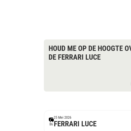
HOUD ME OP DE HOOGTE O
DE FERRARI LUCE
25 Mei 2026
FERRARI LUCE
86