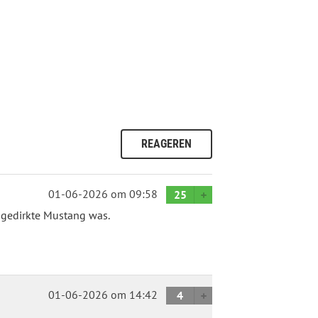
REAGEREN
01-06-2026
om 09:58
25
pgedirkte Mustang was.
01-06-2026
om 14:42
4