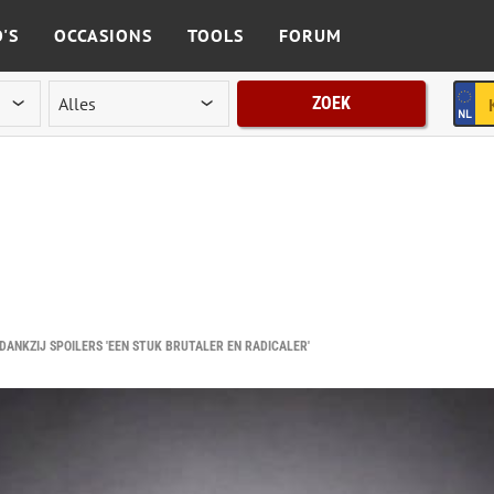
'S
OCCASIONS
TOOLS
FORUM
ZOEK
DANKZIJ SPOILERS 'EEN STUK BRUTALER EN RADICALER'