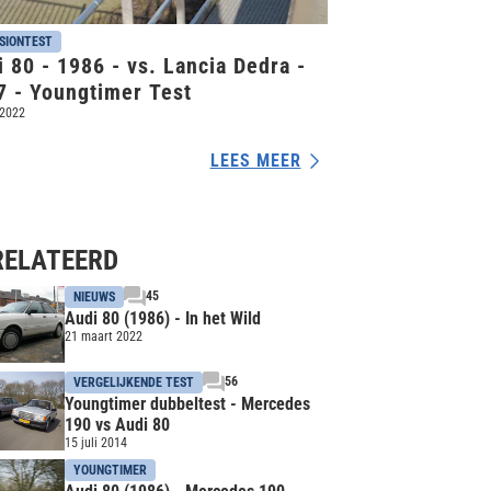
SIONTEST
 80 - 1986 - vs. Lancia Dedra -
7 - Youngtimer Test
 2022
LEES MEER
RELATEERD
45
NIEUWS
Audi 80 (1986) - In het Wild
21 maart 2022
56
VERGELIJKENDE TEST
Youngtimer dubbeltest - Mercedes
190 vs Audi 80
15 juli 2014
YOUNGTIMER