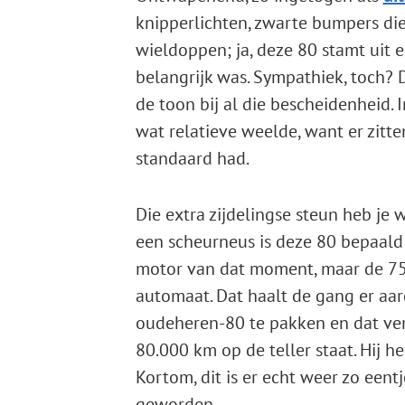
knipperlichten, zwarte bumpers die
wieldoppen; ja, deze 80 stamt uit e
belangrijk was. Sympathiek, toch? D
de toon bij al die bescheidenheid. 
wat relatieve weelde, want er zitten
standaard had.
Die extra zijdelingse steun heb je w
een scheurneus is deze 80 bepaald n
motor van dat moment, maar de 75 
automaat. Dat haalt de gang er aar
oudeheren-80 te pakken en dat ver
80.000 km op de teller staat. Hij h
Kortom, dit is er echt weer zo eent
geworden.