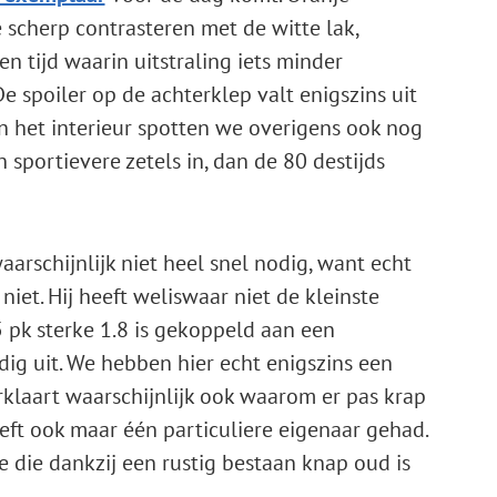
 scherp contrasteren met de witte lak,
en tijd waarin uitstraling iets minder
e spoiler op de achterklep valt enigszins uit
In het interieur spotten we overigens ook nog
 sportievere zetels in, dan de 80 destijds
aarschijnlijk niet heel snel nodig, want echt
iet. Hij heeft weliswaar niet de kleinste
pk sterke 1.8 is gekoppeld aan een
dig uit. We hebben hier echt enigszins een
klaart waarschijnlijk ook waarom er pas krap
eeft ook maar één particuliere eigenaar gehad.
je die dankzij een rustig bestaan knap oud is