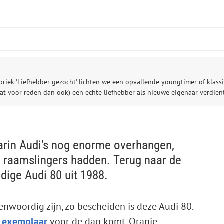
riek 'Liefhebber gezocht' lichten we een opvallende youngtimer of klass
at voor reden dan ook) een echte liefhebber als nieuwe eigenaar verdien
arin Audi's nog enorme overhangen,
 raamslingers hadden. Terug naar de
dige Audi 80 uit 1988.
enwoordig zijn, zo bescheiden is deze Audi 80.
t exemplaar
voor de dag komt. Oranje