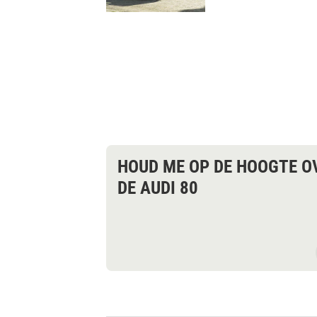
en 80 die in waar
stijgen
HOUD ME OP DE HOOGTE O
DE AUDI 80