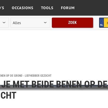
'S
OCCASIONS
TOOLS
FORUM
ZOEK
BENEN OP DE GROND - LIEFHEBBER GEZOCHT
 JE MET BEIDE BENEN OP DE
OCHT