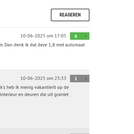
REAGEREN
10-06-2025
om 17:05
6
m. Dan denk ik dat deze 1,8 met automaat
10-06-2025
om 23:33
1
pk's heb ik menig vakantierit op de
interieur en deuren die uit graniet