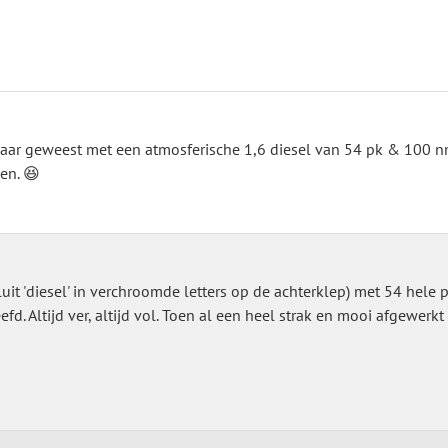
baar geweest met een atmosferische 1,6 diesel van 54 pk & 100 n
en. 😆
oluit 'diesel' in verchroomde letters op de achterklep) met 54 hele 
d. Altijd ver, altijd vol. Toen al een heel strak en mooi afgewerkt 