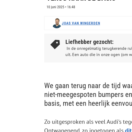
10 juni 2025 • 16:48
JOAS VAN WINGERDEN
Liefhebber gezocht:
In de onregelmatig terugkerende rub
uit. Een auto die in onze ogen (om w
We gaan terug naar de tijd wa
niet-meegespoten bumpers en
basis, met een heerlijk eenvou
Zo uitgesproken als veel Audi's teg
Ontwapenend, zo ingetogen als
di