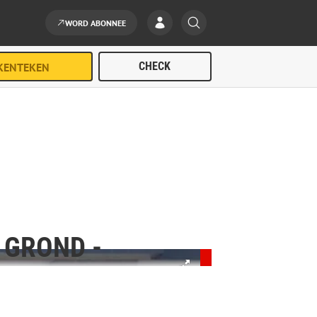
WORD ABONNEE
 GROND -