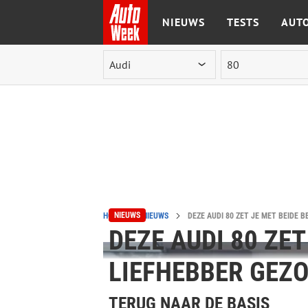
NIEUWS
TESTS
AUTO
Ga naar de inhoud
NIEUWS
HOME
NIEUWS
DEZE AUDI 80 ZET JE MET BEIDE 
DEZE AUDI 80 ZET
LIEFHEBBER GEZ
TERUG NAAR DE BASIS