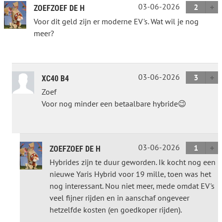
03-06-2026
2
ZOEFZOEF DE H
Voor dit geld zijn er moderne EV's. Wat wil je nog
meer?
03-06-2026
3
XC40 B4
Zoef
Voor nog minder een betaalbare hybride😉
03-06-2026
1
ZOEFZOEF DE H
Hybrides zijn te duur geworden. Ik kocht nog een
nieuwe Yaris Hybrid voor 19 mille, toen was het
nog interessant. Nou niet meer, mede omdat EV's
veel fijner rijden en in aanschaf ongeveer
hetzelfde kosten (en goedkoper rijden).