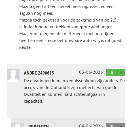
Mazda geeft alleen zoveel meer rijplezier, en een
Tiguan nog meer.
Mazda toch gekozen voor de zekerheid van de 2,5
cilinder inhoud en trekken van grote aanhanger.
Maar voor diegene die niet zoveel met autorijden
heeft en een sterke betrouwbare auto wil, is dit goed
keuze.
03-06-2026
5
ANDRE 2496615
De ervaringen in mijn kennissenkring zijn anders. De
accu's van de Outlander zijn niet echt van goede
kwaliteit en kunnen hard achteruitgaan in
capaciteit.
04-06-2026
0
ROBSMITH