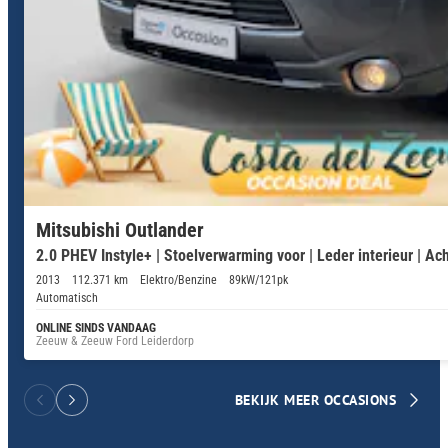
Mitsubishi Outlander
2.0 PHEV Instyle+ | Stoelverwarming voor | Leder interieur | Ach
2013
112.371 km
Elektro/Benzine
89kW/121pk
Automatisch
ONLINE SINDS VANDAAG
Zeeuw & Zeeuw Ford Leiderdorp
BEKIJK MEER OCCASIONS