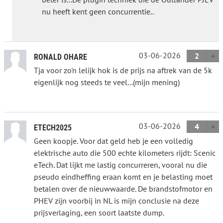
nu heeft kent geen concurrentie..
03-06-2026
2
RONALD OHARE
Tja voor zo'n lelijk hok is de prijs na aftrek van de 5k
eigenlijk nog steeds te veel...(mijn mening)
03-06-2026
4
ETECH2025
Geen koopje. Voor dat geld heb je een volledig
elektrische auto die 500 echte kilometers rijdt: Scenic
eTech. Dat lijkt me lastig concurreren, vooral nu die
pseudo eindheffing eraan komt en je belasting moet
betalen over de nieuwwaarde. De brandstofmotor en
PHEV zijn voorbij in NL is mijn conclusie na deze
prijsverlaging, een soort laatste dump.