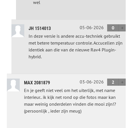
wel
05-06-2026
0
JH 1514013
In deze versie is andere accu-techniek gebruikt
met betere temperatuur controle. Accucellen zijn
identiek aan die van de nieuwe Rav4 Plugin-
hybrid.
03-06-2026
2
MAX 2081879
En je geeft niet veel om het uiterlijk, met name
interieur.. ik kijk net rond op die fotos maar kan
maar weinig onderdelen vinden die mooi zijn!?
(persoonlijk , ieder zijn meug)