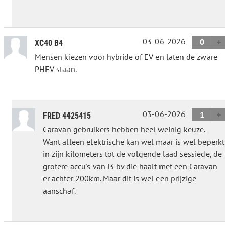
03-06-2026
0
XC40 B4
Mensen kiezen voor hybride of EV en laten de zware
PHEV staan.
03-06-2026
1
FRED 4425415
Caravan gebruikers hebben heel weinig keuze.
Want alleen elektrische kan wel maar is wel beperkt
in zijn kilometers tot de volgende laad sessiede, de
grotere accu's van i3 bv die haalt met een Caravan
er achter 200km. Maar dit is wel een prijzige
aanschaf.