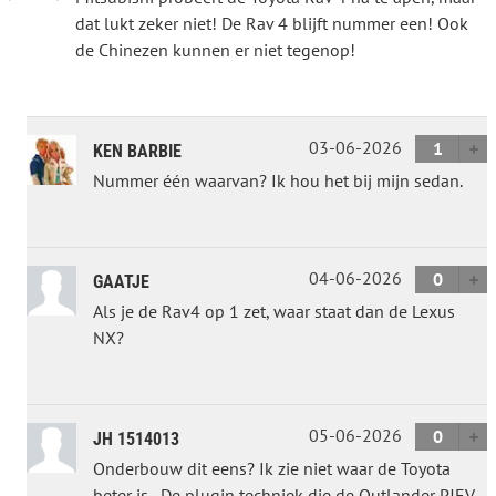
dat lukt zeker niet! De Rav 4 blijft nummer een! Ook
de Chinezen kunnen er niet tegenop!
03-06-2026
1
KEN BARBIE
Nummer één waarvan? Ik hou het bij mijn sedan.
04-06-2026
0
GAATJE
Als je de Rav4 op 1 zet, waar staat dan de Lexus
NX?
05-06-2026
0
JH 1514013
Onderbouw dit eens? Ik zie niet waar de Toyota
beter is...De plugin techniek die de Outlander PJEV