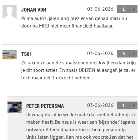
03-06-2026
1
JOHAN VDH
Prima auto's, jarenlang plezier van gehad maar nu
door oa MRB niet meer financieel haalbaar.
03-06-2026
3
TS01
Ze raken ze aan de straatstenen niet kwijt en dan krijg
je dit soort acties. En zoals UBIZEN al aangaf, je zal er
toch maar net 1 gekocht hebben…
03-06-2026
1
PETER PETERSMA
Ik vraag me af in welke mate dat met het uiterlijk te
maken heeft. De neus is weer een 'bijzonder' Japans
ontwerp. Alleen daarom zou ik hem persoonlijk
links laten liggen. Kan me ook voorstellen dat het