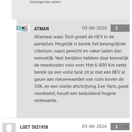
Gewijzigd door auteur
03-06-2026
2
ATMAN
Allemaal waar. Toch groeit de HEV in de
aantallen. Mogelijk is bereik het belangrijkste
criterium, naast gewicht en vaker laden dan
wenselijk. Veel berijders hebben daar kennelijk
de meerkosten voor over. Met 6-800 Km netto
bereik op een volle tank zit je met een BEV al
gauw aan nieuwwaarden van ruim boven de
50K, en een snelle afschrijving. Een Yaris, goed
voorbeeld, houdt een beduidend hogere
restwaarde.
03-06-2026
1
LOET 5021958