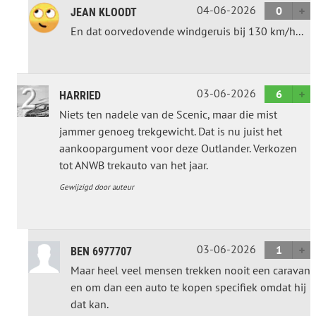
04-06-2026
0
JEAN KLOODT
En dat oorvedovende windgeruis bij 130 km/h...
03-06-2026
6
HARRIED
Niets ten nadele van de Scenic, maar die mist
jammer genoeg trekgewicht. Dat is nu juist het
aankoopargument voor deze Outlander. Verkozen
tot ANWB trekauto van het jaar.
Gewijzigd door auteur
03-06-2026
1
BEN 6977707
Maar heel veel mensen trekken nooit een caravan
en om dan een auto te kopen specifiek omdat hij
dat kan.