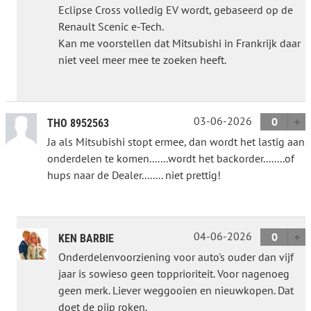
Eclipse Cross volledig EV wordt, gebaseerd op de
Renault Scenic e-Tech.
Kan me voorstellen dat Mitsubishi in Frankrijk daar
niet veel meer mee te zoeken heeft.
03-06-2026
0
THO 8952563
Ja als Mitsubishi stopt ermee, dan wordt het lastig aan
onderdelen te komen.......wordt het backorder........of
hups naar de Dealer........ niet prettig!
04-06-2026
0
KEN BARBIE
Onderdelenvoorziening voor auto's ouder dan vijf
jaar is sowieso geen topprioriteit. Voor nagenoeg
geen merk. Liever weggooien en nieuwkopen. Dat
doet de pijp roken.