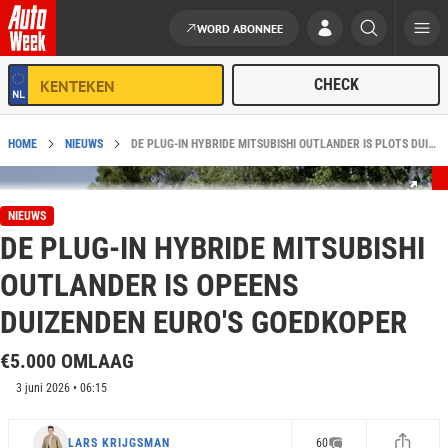
WORD ABONNEE
Ga naar de inhoud
HOME
NIEUWS
DE PLUG-IN HYBRIDE MITSUBISHI OUTLANDER IS PLOTS DUIZENDEN EURO'S GOEDKOPER
NIEUWS
DE PLUG-IN HYBRIDE MITSUBISHI
OUTLANDER IS OPEENS
DUIZENDEN EURO'S GOEDKOPER
€5.000 OMLAAG
3 juni 2026 • 06:15
LARS KRIJGSMAN
60