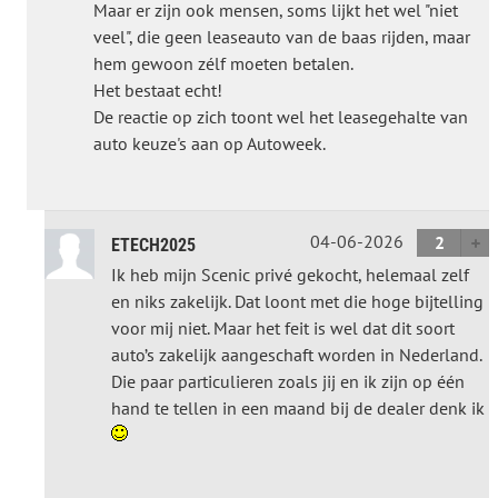
Maar er zijn ook mensen, soms lijkt het wel "niet
veel", die geen leaseauto van de baas rijden, maar
hem gewoon zélf moeten betalen.
Het bestaat echt!
De reactie op zich toont wel het leasegehalte van
auto keuze's aan op Autoweek.
04-06-2026
2
ETECH2025
Ik heb mijn Scenic privé gekocht, helemaal zelf
en niks zakelijk. Dat loont met die hoge bijtelling
voor mij niet. Maar het feit is wel dat dit soort
auto’s zakelijk aangeschaft worden in Nederland.
Die paar particulieren zoals jij en ik zijn op één
hand te tellen in een maand bij de dealer denk ik