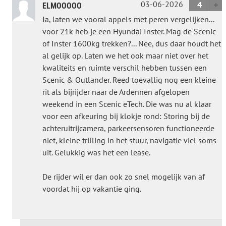
03-06-2026
4
ELMOOOOO
Ja, laten we vooral appels met peren vergelijken...
voor 21k heb je een Hyundai Inster. Mag de Scenic
of Inster 1600kg trekken?... Nee, dus daar houdt het
al gelijk op. Laten we het ook maar niet over het
kwaliteits en ruimte verschil hebben tussen een
Scenic & Outlander. Reed toevallig nog een kleine
rit als bijrijder naar de Ardennen afgelopen
weekend in een Scenic eTech. Die was nu al klaar
voor een afkeuring bij klokje rond: Storing bij de
achteruitrijcamera, parkeersensoren functioneerde
niet, kleine trilling in het stuur, navigatie viel soms
uit. Gelukkig was het een lease.
De rijder wil er dan ook zo snel mogelijk van af
voordat hij op vakantie ging.