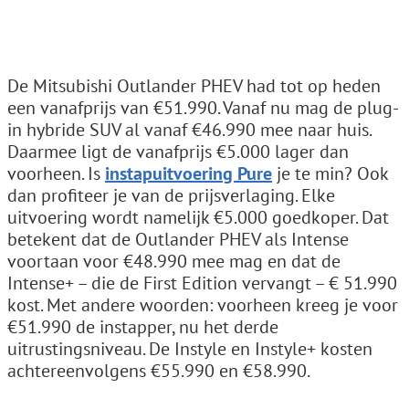
De Mitsubishi Outlander PHEV had tot op heden
een vanafprijs van €51.990. Vanaf nu mag de plug-
in hybride SUV al vanaf €46.990 mee naar huis.
Daarmee ligt de vanafprijs €5.000 lager dan
voorheen. Is
instapuitvoering Pure
je te min? Ook
dan profiteer je van de prijsverlaging. Elke
uitvoering wordt namelijk €5.000 goedkoper. Dat
betekent dat de Outlander PHEV als Intense
voortaan voor €48.990 mee mag en dat de
Intense+ – die de First Edition vervangt – € 51.990
kost. Met andere woorden: voorheen kreeg je voor
€51.990 de instapper, nu het derde
uitrustingsniveau. De Instyle en Instyle+ kosten
achtereenvolgens €55.990 en €58.990.