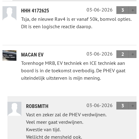
03-06-2026
3
HHH 4172625
Tsja, de nieuwe Rav4 is er vanaf 50k, bomvol opties.
Dit is een logische reactie daarop.
03-06-2026
2
MACAN EV
Torenhoge MRB, EV techniek en ICE techniek aan
boord is in de toekomst overbodig. De PHEV gaat
uiteindelijk uitsterven is mijn mening.
03-06-2026
3
ROBSMITH
Vast en zeker zal de PHEV verdwijnen.
Veel meer gaat verdwijnen.
Kwestie van tijd.
Wellicht de mensheid ook.