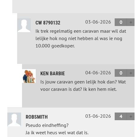
03-06-2026
0
CW 8790132
Ik trek regelmatig een caravan maar wil dat
lelijke hok nog niet hebben al was ie nog
10.000 goedkoper.
04-06-2026
0
KEN BARBIE
Is jouw caravan geen lelijk hok dan? Wat
voor caravan is dat? Ik ken hem niet.
03-06-2026
4
ROBSMITH
Pseudo eindheffing?
Ja ik weet heus wel wat dat is.