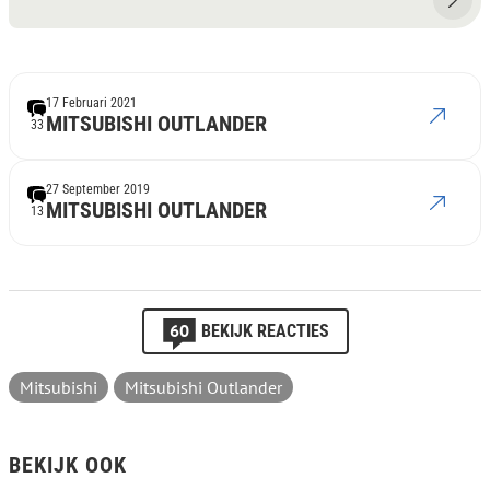
17 Februari 2021
MITSUBISHI OUTLANDER
33
27 September 2019
MITSUBISHI OUTLANDER
13
60
BEKIJK REACTIES
Mitsubishi
Mitsubishi Outlander
BEKIJK OOK