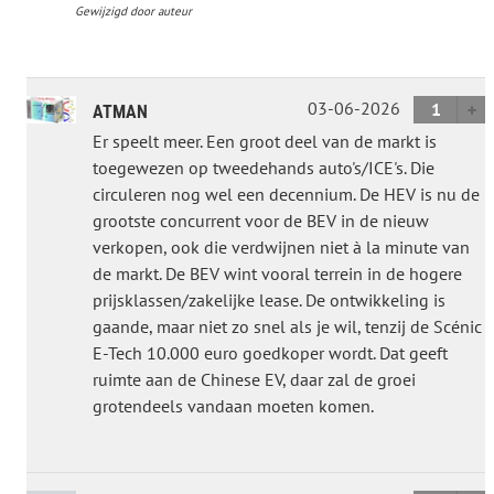
Gewijzigd door auteur
03-06-2026
1
ATMAN
Er speelt meer. Een groot deel van de markt is
toegewezen op tweedehands auto's/ICE's. Die
circuleren nog wel een decennium. De HEV is nu de
grootste concurrent voor de BEV in de nieuw
verkopen, ook die verdwijnen niet à la minute van
de markt. De BEV wint vooral terrein in de hogere
prijsklassen/zakelijke lease. De ontwikkeling is
gaande, maar niet zo snel als je wil, tenzij de Scénic
E-Tech 10.000 euro goedkoper wordt. Dat geeft
ruimte aan de Chinese EV, daar zal de groei
grotendeels vandaan moeten komen.