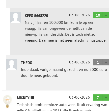
03-06-2026
10
KEES 5668220
Na vijf jaar en 100.000 km kom je op een
vraagprijs van ongeveer de helft van de
nieuwprijs van destijds. Dat is toch niet zo
vreemd. Daarmee is het geen afschrijvingstopper.
03-06-2026
1
THEOS
Inderdaad, vorige maand gekocht en nu 5000 euro
door je neus geboord.
03-06-2026
7
MICKEYHIL
Technisch probleemloze auto weet ik uit ervaring van
mijn 0% bijteller van 2013 die ik gehad heb.