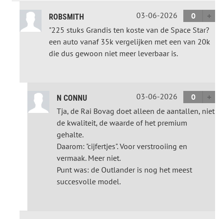
03-06-2026
0
ROBSMITH
"225 stuks Grandis ten koste van de Space Star?
een auto vanaf 35k vergelijken met een van 20k
die dus gewoon niet meer leverbaar is.
03-06-2026
0
N CONNU
Tja, de Rai Bovag doet alleen de aantallen, niet
de kwaliteit, de waarde of het premium
gehalte.
Daarom: "cijfertjes". Voor verstrooiing en
vermaak. Meer niet.
Punt was: de Outlander is nog het meest
succesvolle model.