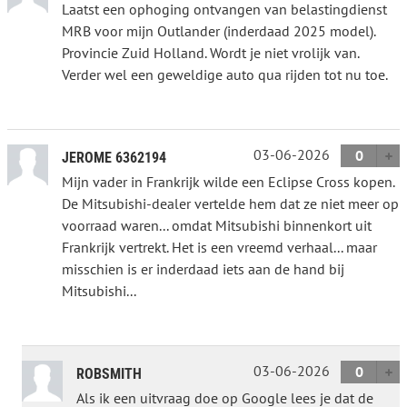
Laatst een ophoging ontvangen van belastingdienst
MRB voor mijn Outlander (inderdaad 2025 model).
Provincie Zuid Holland. Wordt je niet vrolijk van.
Verder wel een geweldige auto qua rijden tot nu toe.
03-06-2026
0
JEROME 6362194
Mijn vader in Frankrijk wilde een Eclipse Cross kopen.
De Mitsubishi-dealer vertelde hem dat ze niet meer op
voorraad waren... omdat Mitsubishi binnenkort uit
Frankrijk vertrekt. Het is een vreemd verhaal... maar
misschien is er inderdaad iets aan de hand bij
Mitsubishi...
03-06-2026
0
ROBSMITH
Als ik een uitvraag doe op Google lees je dat de