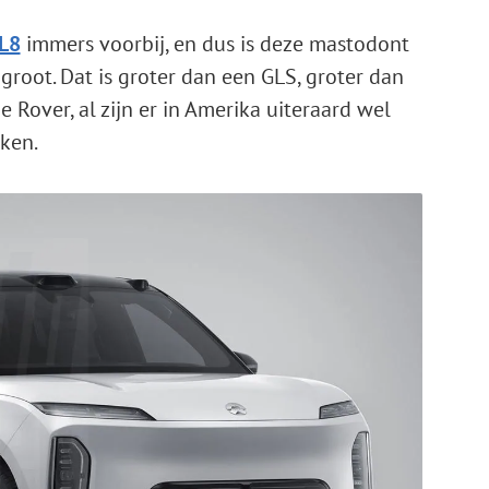
EL8
immers voorbij, en dus is deze mastodont
 groot. Dat is groter dan een GLS, groter dan
 Rover, al zijn er in Amerika uiteraard wel
eken.