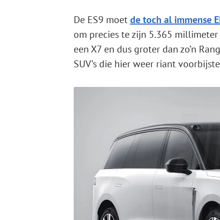
De ES9 moet
de toch al immense 
om precies te zijn 5.365 millimeter
een X7 en dus groter dan zo’n Range
SUV’s die hier weer riant voorbijst