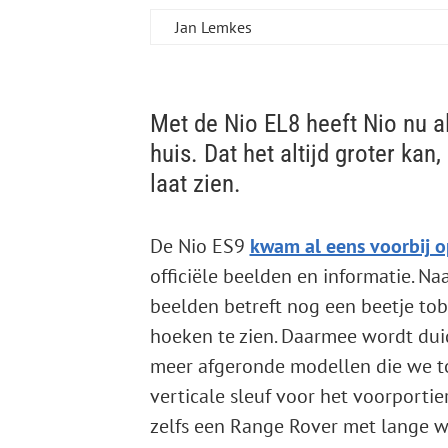
Jan Lemkes
Met de Nio EL8 heeft Nio nu a
huis. Dat het altijd groter kan
laat zien.
De Nio ES9
kwam al eens voorbij o
officiële beelden en informatie. Na
beelden betreft nog een beetje tob
hoeken te zien. Daarmee wordt duid
meer afgeronde modellen die we to
verticale sleuf voor het voorportie
zelfs een Range Rover met lange wi