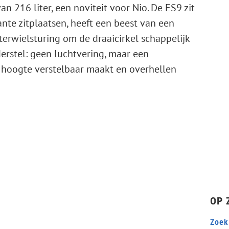
van 216 liter, een noviteit voor Nio. De ES9 zit
ante zitplaatsen, heeft een beest van een
erwielsturing om de draaicirkel schappelijk
derstel: geen luchtvering, maar een
n hoogte verstelbaar maakt en overhellen
OP 
Zoek