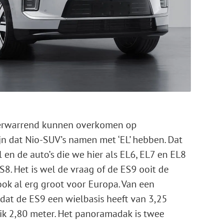
verwarrend kunnen overkomen op
n dat Nio-SUV’s namen met ‘EL’ hebben. Dat
l en de auto’s die we hier als EL6, EL7 en EL8
S8. Het is wel de vraag of de ES9 ooit de
ok al erg groot voor Europa. Van een
dat de ES9 een wielbasis heeft van 3,25
ik 2,80 meter. Het panoramadak is twee