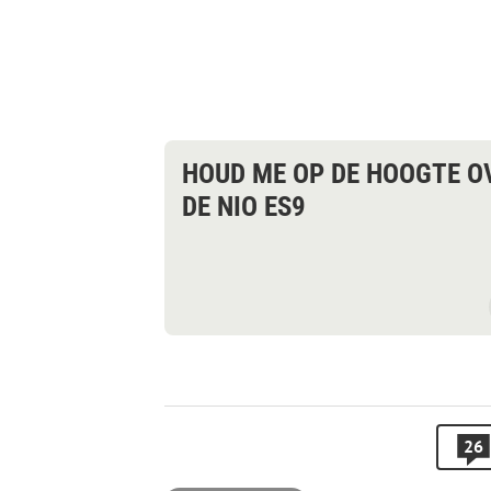
HOUD ME OP DE HOOGTE O
DE NIO ES9
26