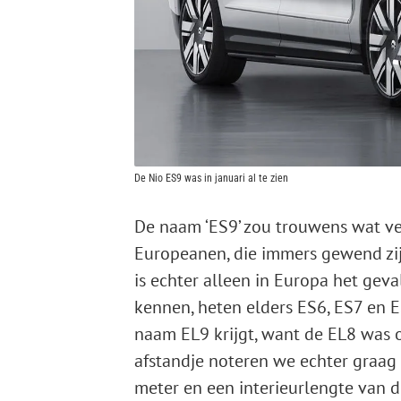
De Nio ES9 was in januari al te zien
De naam ‘ES9’ zou trouwens wat 
Europeanen, die immers gewend zij
is echter alleen in Europa het geva
kennen, heten elders ES6, ES7 en E
naam EL9 krijgt, want de EL8 was o
afstandje noteren we echter graag 
meter en een interieurlengte van d