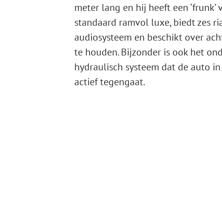
meter lang en hij heeft een ‘frunk’ 
standaard ramvol luxe, biedt zes ri
audiosysteem en beschikt over acht
te houden. Bijzonder is ook het on
hydraulisch systeem dat de auto i
actief tegengaat.