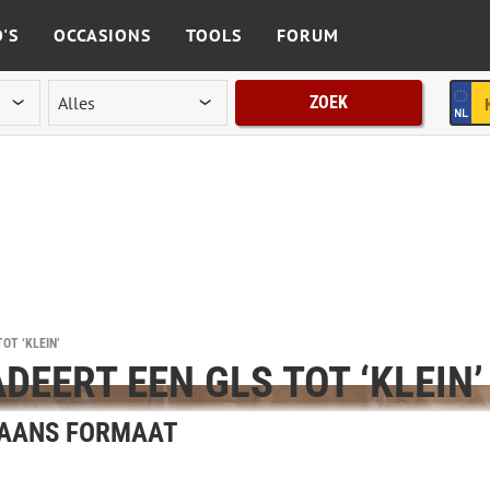
'S
OCCASIONS
TOOLS
FORUM
ZOEK
OT ‘KLEIN’
DEERT EEN GLS TOT ‘KLEIN’
KAANS FORMAAT