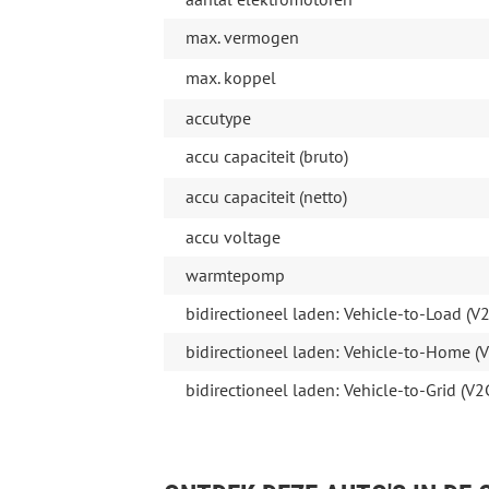
max. vermogen
max. koppel
accutype
accu capaciteit (bruto)
accu capaciteit (netto)
accu voltage
warmtepomp
bidirectioneel laden: Vehicle-to-Load (V2
bidirectioneel laden: Vehicle-to-Home (
bidirectioneel laden: Vehicle-to-Grid (V2