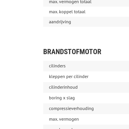
max. vermogen totaal
max. koppel totaal
aandrijving
BRANDSTOFMOTOR
cilinders
kleppen per cilinder
cilinderinhoud
boring x slag
compressieverhouding
max. vermogen