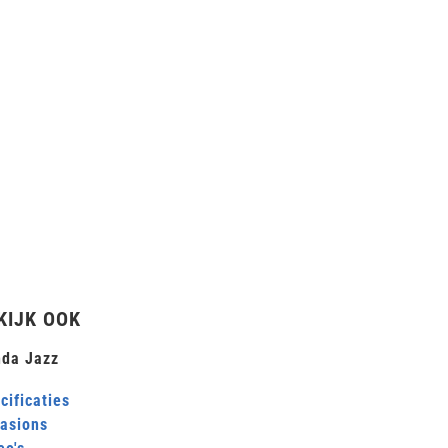
KIJK OOK
da Jazz
cificaties
asions