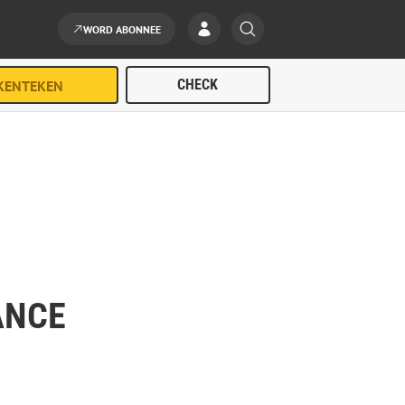
WORD ABONNEE
ANCE