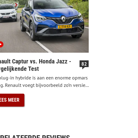
ault Captur vs. Honda Jazz -
82
gelijkende Test
plug-in hybride is aan een enorme opmars
g. Renault voegt bijvoorbeeld zo’n versie...
EES MEER