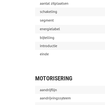
aantal zitplaatsen
schakeling
segment
energielabel
bijtelling
introductie
einde
MOTORISERING
aandrijflijn
aandrijvingssyteem