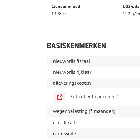
Cilinderinhoud
CO2-uits
1498 cc
102 g/k
BASISKENMERKEN
nieuwprijs fiscaal
nieuwprijs rijklaar
afleveringskosten
Particulier financieren?
wegenbelasting (3 maanden)
classificatie
carrosserie