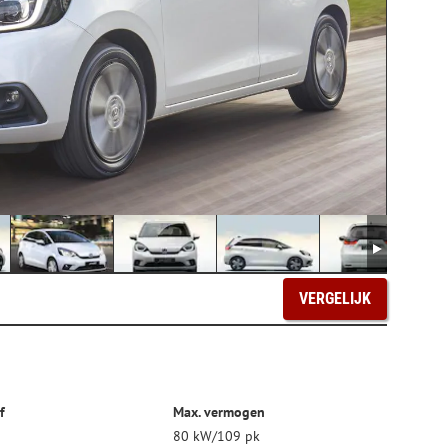
VERGELIJK
f
Max. vermogen
80 kW/109 pk