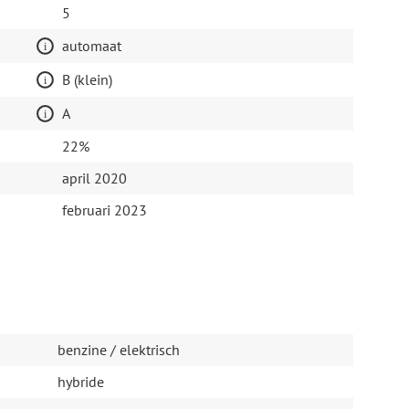
5
automaat
B (klein)
A
22%
april 2020
februari 2023
benzine / elektrisch
hybride