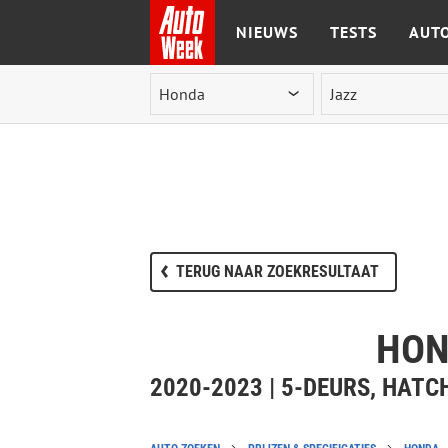
NIEUWS
TESTS
AUTO
Ga naar de inhoud
TERUG NAAR ZOEKRESULTAAT
HON
2020-2023 | 5-DEURS, HAT