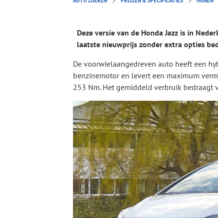
AUTO ZOEKEN
PRIJZEN & SPECIFICATIES
HONDA
Deze versie van de Honda Jazz is in Neder
laatste nieuwprijs zonder extra opties be
De voorwielaangedreven auto heeft een hybr
benzinemotor en levert een maximum verm
253 Nm. Het gemiddeld verbruik bedraagt vo