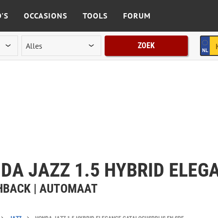
'S
OCCASIONS
TOOLS
FORUM
ZOEK
DA JAZZ 1.5 HYBRID ELEG
CHBACK | AUTOMAAT