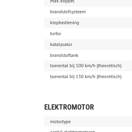
max. koppel
brandstofsysteem
klepbediening
turbo
katalysator
brandstoftank
toerental bij 100 km/h (theoretisch)
toerental bij 130 km/h (theoretisch)
ELEKTROMOTOR
motortype
aantal elektromotoren