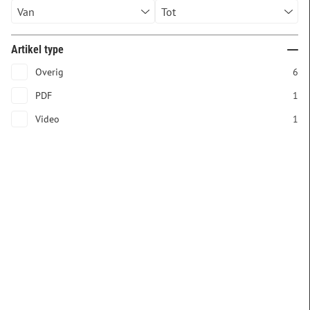
Artikel type
Overig
6
PDF
1
Video
1