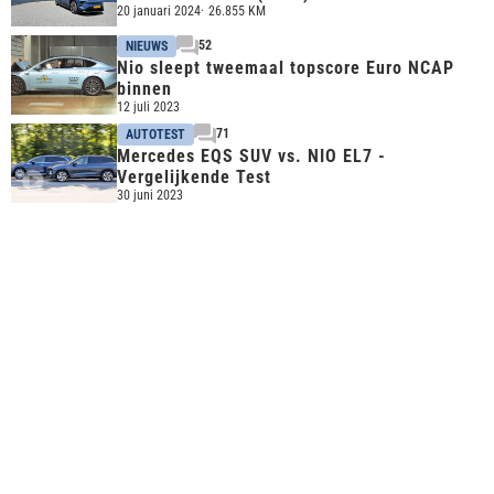
20 januari 2024
26.855 KM
52
NIEUWS
Nio sleept tweemaal topscore Euro NCAP
binnen
12 juli 2023
71
AUTOTEST
Mercedes EQS SUV vs. NIO EL7 -
Vergelijkende Test
30 juni 2023