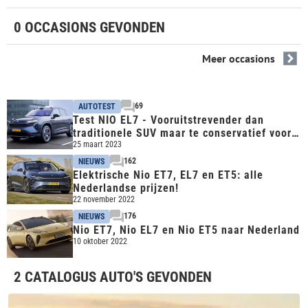
0 OCCASIONS GEVONDEN
Meer occasions
69
AUTOTEST
Test NIO EL7 - Vooruitstrevender dan
traditionele SUV maar te conservatief voor
het Tesla-publiek
25 maart 2023
162
NIEUWS
Elektrische Nio ET7, EL7 en ET5: alle
Nederlandse prijzen!
22 november 2022
176
NIEUWS
Nio ET7, Nio EL7 en Nio ET5 naar Nederland
10 oktober 2022
2 CATALOGUS AUTO'S GEVONDEN