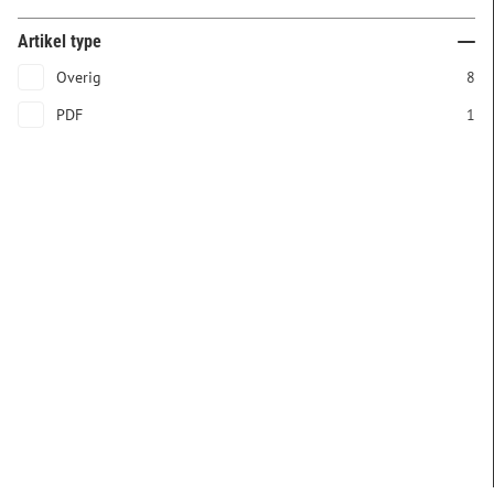
Artikel type
Overig
8
PDF
1