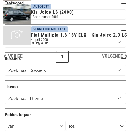
Trefwoord
AUTOTEST
Kia Joice LS (2000)
18 september 2001
VERGELIJKENDE TEST
Categorie
Fiat Multipla 1.6 16V ELX - Kia Joice 2.0 LS
4 april 2000
VORIGE
VOLGENDE
1
Dossiers
Thema
Publicatiejaar