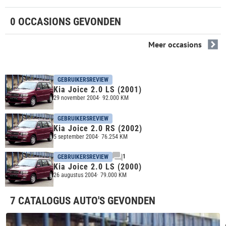
0 OCCASIONS GEVONDEN
Meer occasions
GEBRUIKERSREVIEW
Kia Joice 2.0 LS (2001)
29 november 2004
92.000 KM
GEBRUIKERSREVIEW
Kia Joice 2.0 RS (2002)
5 september 2004
76.254 KM
1
GEBRUIKERSREVIEW
Kia Joice 2.0 LS (2000)
26 augustus 2004
79.000 KM
7 CATALOGUS AUTO'S GEVONDEN