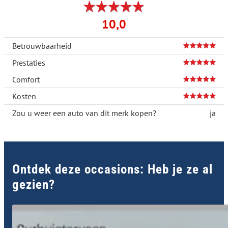
10,0
Betrouwbaarheid
Prestaties
Comfort
Kosten
Zou u weer een auto van dit merk kopen?
ja
Ontdek deze occasions: Heb je ze al
gezien?