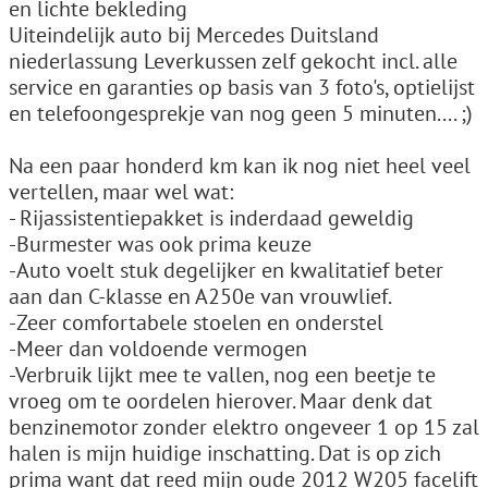
en lichte bekleding
Uiteindelijk auto bij Mercedes Duitsland
niederlassung Leverkussen zelf gekocht incl. alle
service en garanties op basis van 3 foto's, optielijst
en telefoongesprekje van nog geen 5 minuten.... ;)
Na een paar honderd km kan ik nog niet heel veel
vertellen, maar wel wat:
- Rijassistentiepakket is inderdaad geweldig
-Burmester was ook prima keuze
-Auto voelt stuk degelijker en kwalitatief beter
aan dan C-klasse en A250e van vrouwlief.
-Zeer comfortabele stoelen en onderstel
-Meer dan voldoende vermogen
-Verbruik lijkt mee te vallen, nog een beetje te
vroeg om te oordelen hierover. Maar denk dat
benzinemotor zonder elektro ongeveer 1 op 15 zal
halen is mijn huidige inschatting. Dat is op zich
prima want dat reed mijn oude 2012 W205 facelift