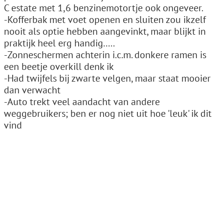
C estate met 1,6 benzinemotortje ook ongeveer.
-Kofferbak met voet openen en sluiten zou ikzelf
nooit als optie hebben aangevinkt, maar blijkt in
praktijk heel erg handig.....
-Zonneschermen achterin i.c.m. donkere ramen is
een beetje overkill denk ik
-Had twijfels bij zwarte velgen, maar staat mooier
dan verwacht
-Auto trekt veel aandacht van andere
weggebruikers; ben er nog niet uit hoe 'leuk' ik dit
vind