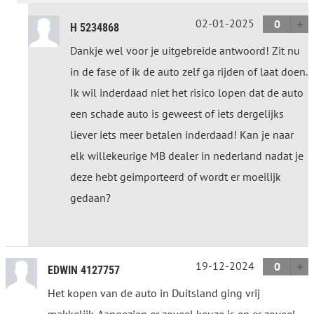
02-01-2025
0
H 5234868
Dankje wel voor je uitgebreide antwoord! Zit nu
in de fase of ik de auto zelf ga rijden of laat doen.
Ik wil inderdaad niet het risico lopen dat de auto
een schade auto is geweest of iets dergelijks
liever iets meer betalen inderdaad! Kan je naar
elk willekeurige MB dealer in nederland nadat je
deze hebt geimporteerd of wordt er moeilijk
gedaan?
19-12-2024
0
EDWIN 4127757
Het kopen van de auto in Duitsland ging vrij