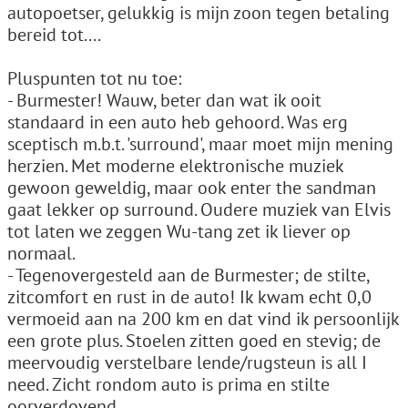
autopoetser, gelukkig is mijn zoon tegen betaling
bereid tot....
Pluspunten tot nu toe:
- Burmester! Wauw, beter dan wat ik ooit
standaard in een auto heb gehoord. Was erg
sceptisch m.b.t. 'surround', maar moet mijn mening
herzien. Met moderne elektronische muziek
gewoon geweldig, maar ook enter the sandman
gaat lekker op surround. Oudere muziek van Elvis
tot laten we zeggen Wu-tang zet ik liever op
normaal.
- Tegenovergesteld aan de Burmester; de stilte,
zitcomfort en rust in de auto! Ik kwam echt 0,0
vermoeid aan na 200 km en dat vind ik persoonlijk
een grote plus. Stoelen zitten goed en stevig; de
meervoudig verstelbare lende/rugsteun is all I
need. Zicht rondom auto is prima en stilte
oorverdovend.