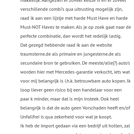
makkelijk. Aangezien er zoveel keuze is en er zoveel
verschillende combi's qua uitrusting mogelijk zijn,
raad ik aan een lijstje met harde Must Have en harde
Must-NOT Haves te maken. Als je op zoek gaat naar de
perfecte combinatie, dan wordt het redelijk lastig.
Dat gezegd hebbende raad ik aan de website
traumsterne.de als primaire en jungesterne.de als
secundaire bron te gebruiken. De meeste/alle(?) auto's
worden hier met Mercedes-garantie verkocht, iets wat
voor mij belangrijk is i.h.k. betrouwbare auto kopen. Ik
loop liever geen risico bij een handelaar voor een
paar k minder, maar dat is mijn insteek. Ook heel
belangrijk is dat de auto geen Vorschaden heeft en/of
Unfallfrei is qua zekerheid voor wat je koopt.
Ik heb de import gedaan via een bedrijf uit holten, zal