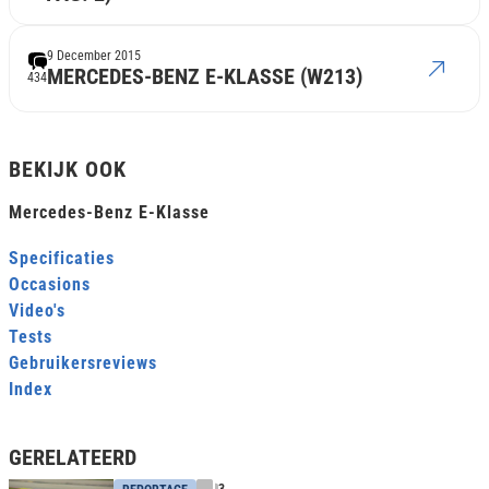
9 December 2015
MERCEDES-BENZ E-KLASSE (W213)
434
BEKIJK OOK
Mercedes-Benz E-Klasse
Specificaties
Occasions
Video's
Tests
Gebruikersreviews
Index
GERELATEERD
3