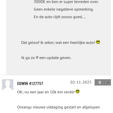
300DE en ben er super tevreden over.
Geen enkele negatieve opmerking.
En de auto rijdt zoooo goed....
Dat geloof ik zeker; wat een heerlijke auto!
Ik ga zo ff een update geven.
02-11-2025
0
EDWIN 4127757
OK; nu een jaar en 10k km verder
Onlangs nieuwe uitdaging gestart en afgelopen