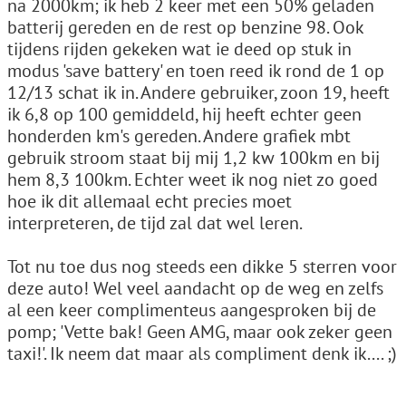
na 2000km; ik heb 2 keer met een 50% geladen
batterij gereden en de rest op benzine 98. Ook
tijdens rijden gekeken wat ie deed op stuk in
modus 'save battery' en toen reed ik rond de 1 op
12/13 schat ik in. Andere gebruiker, zoon 19, heeft
ik 6,8 op 100 gemiddeld, hij heeft echter geen
honderden km's gereden. Andere grafiek mbt
gebruik stroom staat bij mij 1,2 kw 100km en bij
hem 8,3 100km. Echter weet ik nog niet zo goed
hoe ik dit allemaal echt precies moet
interpreteren, de tijd zal dat wel leren.
Tot nu toe dus nog steeds een dikke 5 sterren voor
deze auto! Wel veel aandacht op de weg en zelfs
al een keer complimenteus aangesproken bij de
pomp; 'Vette bak! Geen AMG, maar ook zeker geen
taxi!'. Ik neem dat maar als compliment denk ik.... ;)