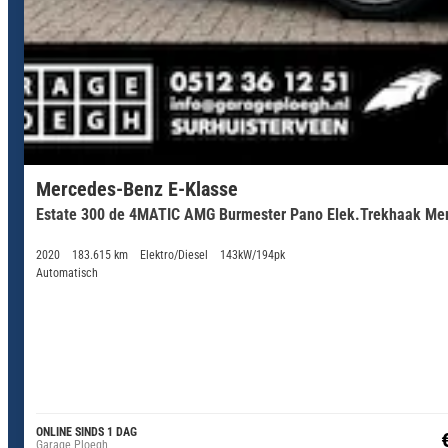
Mercedes-Benz E-Klasse
Estate 300 de 4MATIC AMG Burmester Pano Elek.Trekhaak Me
2020
183.615 km
Elektro/Diesel
143kW/194pk
Automatisch
ONLINE SINDS 1 DAG
Garage Ploegh