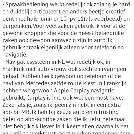
- Spraakbediening werkt redelijk ok zolang je hard
en duidelijk articuleert en anders beetje creatief
bent met huisnummer 10 ipv 11(als voorbeeld) en
dergelijken. Voor veel zaken gebruik ik vooral de
gewone knoppen die voor de meest belangrijke
zaken ook gewoon aanwezig zijn in auto. Ik
gebruik spraak eigenlijk alleen voor telefoon en
navigatie.
- Navigatiesysteem in NL wel redelijk ok, in
Frankrijk met auto vrouw ook slechte ervaringen
gehad. Dubbelcheck gewoon op telefoon of de
navi van Mercedes zelfde route kiest. In Frankrijk
hebben we gewoon Apple Carplay navigatie
gebruikt, Carplay is imo ook wel een must have.
Zeker als je, zoals ik, geen zin hebt in een extra
abo bij MB. Ik heb bij keuze auto en uitrusting
gelet op abo-achtige zaken die ik liefst helemaal
niet heb; ik tik liever in 1 keert af en daarna is het
van mij en werkt wat moet werken zonder verdere