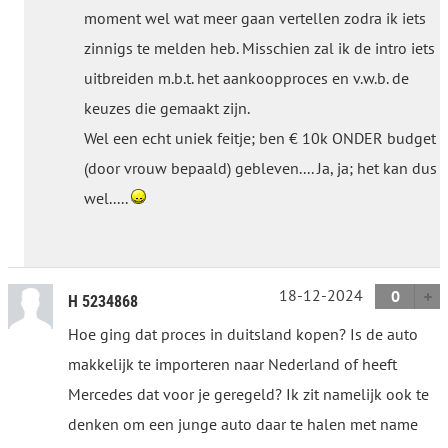
moment wel wat meer gaan vertellen zodra ik iets
zinnigs te melden heb. Misschien zal ik de intro iets
uitbreiden m.b.t. het aankoopproces en v.w.b. de
keuzes die gemaakt zijn.
Wel een echt uniek feitje; ben € 10k ONDER budget
(door vrouw bepaald) gebleven.... Ja, ja; het kan dus
wel.....
18-12-2024
0
H 5234868
Hoe ging dat proces in duitsland kopen? Is de auto
makkelijk te importeren naar Nederland of heeft
Mercedes dat voor je geregeld? Ik zit namelijk ook te
denken om een junge auto daar te halen met name