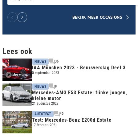
BEKIJK MEER OCCASIONS
Lees ook
36
NIEUWS
IAA München 2023 - Beursverslag Deel 3
5 september 2023
Met video
8
NIEUWS
Mercedes-AMG E53 Estate: flinke jongen,
kleine motor
21 augustus 2023
40
AUTOTEST
Test: Mercedes-Benz E200d Estate
17 februari 2021