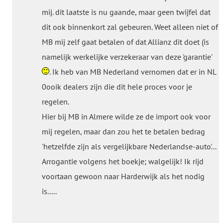
mij. dit laatste is nu gaande, maar geen twijfel dat
dit ook binnenkort zal gebeuren. Weet alleen niet of
MB mij zelf gaat betalen of dat Allianz dit doet (is
namelijk werkelijke verzekeraar van deze 'garantie'
. Ik heb van MB Nederland vernomen dat er in NL
0ooik dealers zijn die dit hele proces voor je
regelen.
Hier bij MB in Almere wilde ze de import ook voor
mij regelen, maar dan zou het te betalen bedrag
'hetzelfde zijn als vergelijkbare Nederlandse-auto'...
Arrogantie volgens het boekje; walgelijk! Ik rijd
voortaan gewoon naar Harderwijk als het nodig
is.....