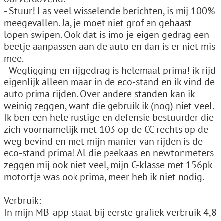
- Stuur! Las veel wisselende berichten, is mij 100%
meegevallen. Ja, je moet niet grof en gehaast
lopen swipen. Ook dat is imo je eigen gedrag een
beetje aanpassen aan de auto en dan is er niet mis
mee.
- Wegligging en rijgedrag is helemaal prima! ik rijd
eigenlijk alleen maar in de eco-stand en ik vind de
auto prima rijden. Over andere standen kan ik
weinig zeggen, want die gebruik ik (nog) niet veel.
Ik ben een hele rustige en defensie bestuurder die
zich voornamelijk met 103 op de CC rechts op de
weg bevind en met mijn manier van rijden is de
eco-stand prima! Al die peekaas en newtonmeters
zeggen mij ook niet veel, mijn C-klasse met 156pk
motortje was ook prima, meer heb ik niet nodig.
Verbruik:
In mijn MB-app staat bij eerste grafiek verbruik 4,8