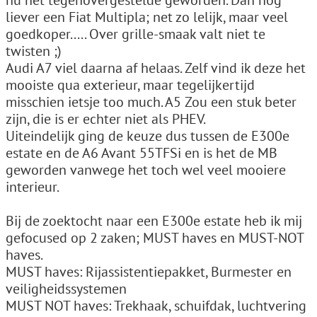
nu het tegenovergestelde geworden. Dan nog
liever een Fiat Multipla; net zo lelijk, maar veel
goedkoper..... Over grille-smaak valt niet te
twisten ;)
Audi A7 viel daarna af helaas. Zelf vind ik deze het
mooiste qua exterieur, maar tegelijkertijd
misschien ietsje too much. A5 Zou een stuk beter
zijn, die is er echter niet als PHEV.
Uiteindelijk ging de keuze dus tussen de E300e
estate en de A6 Avant 55TFSi en is het de MB
geworden vanwege het toch wel veel mooiere
interieur.
Bij de zoektocht naar een E300e estate heb ik mij
gefocused op 2 zaken; MUST haves en MUST-NOT
haves.
MUST haves: Rijassistentiepakket, Burmester en
veiligheidssystemen
MUST NOT haves: Trekhaak, schuifdak, luchtvering