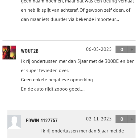
geen naam noemen, maar dat was een treurig verhaal
en heb ik spijt van achteraf. Of gewoon zelf doen, of
dan maar iets duurder via bekende importeur...
06-05-2025
0
WOUT2B
Ik rij ondertussen mer dan 5jaar met de 300DE en ben
er super tevreden over.
Geen enkele negatieve opmerking.
En de auto rijdt zoooo goed....
02-11-2025
0
EDWIN 4127757
Ik rij ondertussen mer dan 5jaar met de