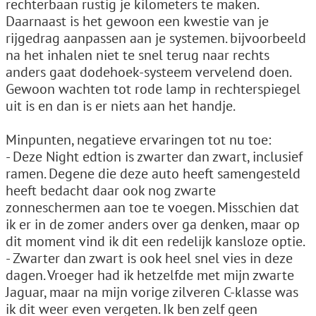
rechterbaan rustig je kilometers te maken.
Daarnaast is het gewoon een kwestie van je
rijgedrag aanpassen aan je systemen. bijvoorbeeld
na het inhalen niet te snel terug naar rechts
anders gaat dodehoek-systeem vervelend doen.
Gewoon wachten tot rode lamp in rechterspiegel
uit is en dan is er niets aan het handje.
Minpunten, negatieve ervaringen tot nu toe:
- Deze Night edtion is zwarter dan zwart, inclusief
ramen. Degene die deze auto heeft samengesteld
heeft bedacht daar ook nog zwarte
zonneschermen aan toe te voegen. Misschien dat
ik er in de zomer anders over ga denken, maar op
dit moment vind ik dit een redelijk kansloze optie.
- Zwarter dan zwart is ook heel snel vies in deze
dagen. Vroeger had ik hetzelfde met mijn zwarte
Jaguar, maar na mijn vorige zilveren C-klasse was
ik dit weer even vergeten. Ik ben zelf geen