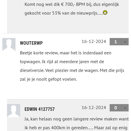
Komt nog wel dik € 700,- BPM bij, dus eigenlijk
gekocht voor 53% van de nieuwprijs.....
16-12-2024
1
WOUTERWP
Beetje korte review, maar het is inderdaad een
topwagen. Ik rijd al meerdere jaren met de
dieselversie. Veel plezier met de wagen. Met die prijs
zal je je nooit gefopt voelen.
16-12-2024
0
EDWIN 4127757
Ja, kan helaas nog geen langere review maken want
ik heb er pas 400km in gereden..... Maar zal op enig