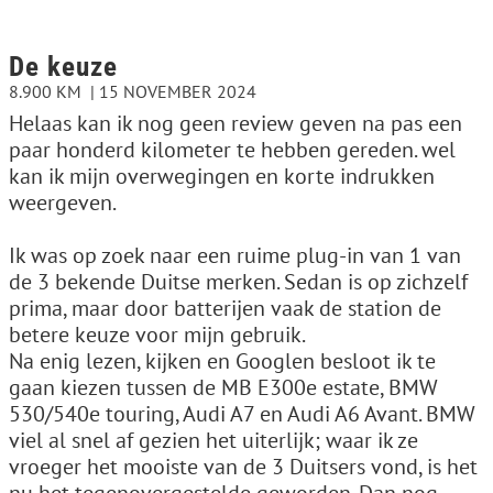
De keuze
8.900 KM
15 NOVEMBER 2024
Helaas kan ik nog geen review geven na pas een
paar honderd kilometer te hebben gereden. wel
kan ik mijn overwegingen en korte indrukken
weergeven.
Ik was op zoek naar een ruime plug-in van 1 van
de 3 bekende Duitse merken. Sedan is op zichzelf
prima, maar door batterijen vaak de station de
betere keuze voor mijn gebruik.
Na enig lezen, kijken en Googlen besloot ik te
gaan kiezen tussen de MB E300e estate, BMW
530/540e touring, Audi A7 en Audi A6 Avant. BMW
viel al snel af gezien het uiterlijk; waar ik ze
vroeger het mooiste van de 3 Duitsers vond, is het