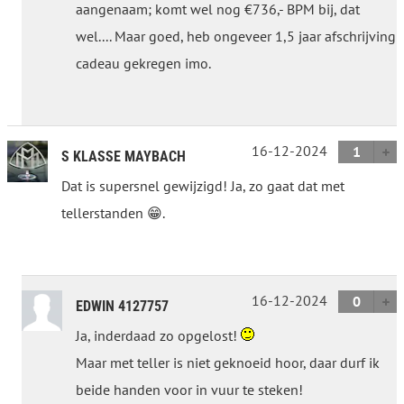
aangenaam; komt wel nog €736,- BPM bij, dat
wel.... Maar goed, heb ongeveer 1,5 jaar afschrijving
cadeau gekregen imo.
16-12-2024
1
S KLASSE MAYBACH
Dat is supersnel gewijzigd! Ja, zo gaat dat met
tellerstanden 😁.
16-12-2024
0
EDWIN 4127757
Ja, inderdaad zo opgelost!
Maar met teller is niet geknoeid hoor, daar durf ik
beide handen voor in vuur te steken!