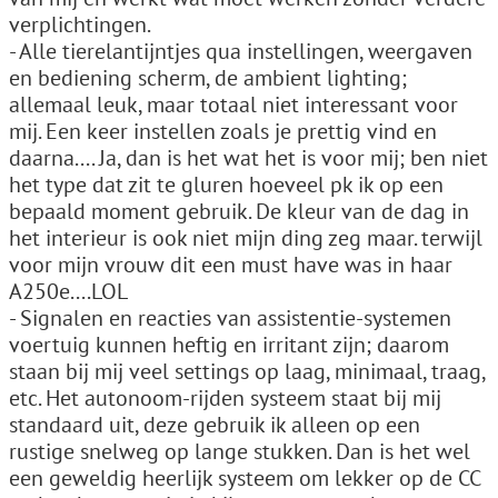
verplichtingen.
- Alle tierelantijntjes qua instellingen, weergaven
en bediening scherm, de ambient lighting;
allemaal leuk, maar totaal niet interessant voor
mij. Een keer instellen zoals je prettig vind en
daarna.... Ja, dan is het wat het is voor mij; ben niet
het type dat zit te gluren hoeveel pk ik op een
bepaald moment gebruik. De kleur van de dag in
het interieur is ook niet mijn ding zeg maar. terwijl
voor mijn vrouw dit een must have was in haar
A250e....LOL
- Signalen en reacties van assistentie-systemen
voertuig kunnen heftig en irritant zijn; daarom
staan bij mij veel settings op laag, minimaal, traag,
etc. Het autonoom-rijden systeem staat bij mij
standaard uit, deze gebruik ik alleen op een
rustige snelweg op lange stukken. Dan is het wel
een geweldig heerlijk systeem om lekker op de CC