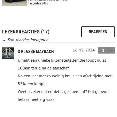
7 augustus 2026
LEZERSREACTIES (17)
REAGEREN
Sub-reacties inklappen
16-12-2024
1
S KLASSE MAYBACH
U hebt een unieke kilometerteller; die loopt nu al
100km terug na de aanschaf.
Na een jaar met zo weinig km is een afschrijving met
52% een koopje.
Weet u zeker dat er niet is gesjoemeld? Dat gebeurt
helaas heel erg vaak.