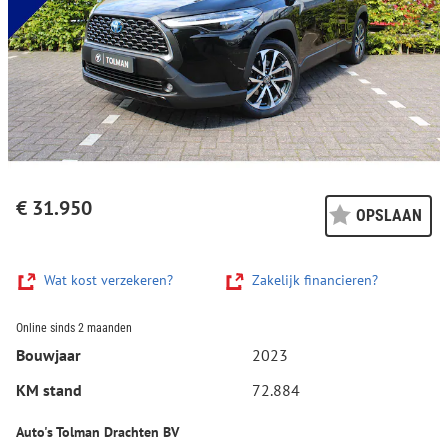
€ 31.950
OPSLAAN
Wat kost verzekeren?
Zakelijk financieren?
Online sinds 2 maanden
Bouwjaar
2023
KM stand
72.884
Auto's Tolman Drachten BV