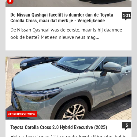
De Nissan Qashqai facelift is duurder dan de Toyota
101
Corolla Cross, maar dat merk je - Vergelijkende
De Nissan Qashqai was de eerste, maar is hij daarmee
ook de beste? Met een nieuwe neus mag...
GEBRUIKERSREVIEW
5
Toyota Corolla Cross 2.0 Hybrid Executive (2025)
Helaas begaf onze 12 jaar oude Toyota Prius plus het in