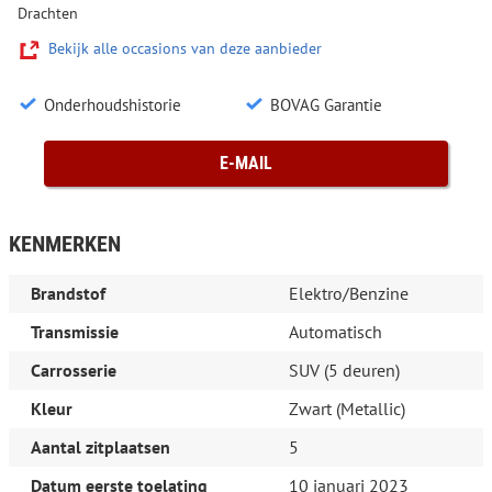
Drachten
Bekijk alle occasions van deze aanbieder
Onderhoudshistorie
BOVAG Garantie
E-MAIL
KENMERKEN
Brandstof
Elektro/Benzine
Transmissie
Automatisch
Carrosserie
SUV (5 deuren)
Kleur
Zwart (Metallic)
Aantal zitplaatsen
5
Datum eerste toelating
10 januari 2023