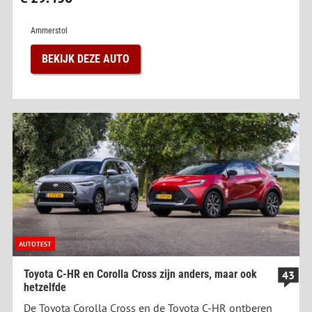
Ammerstol
BEKIJK DEZE AUTO
AUTOTEST
Toyota C-HR en Corolla Cross zijn anders, maar ook
43
hetzelfde
De Toyota Corolla Cross en de Toyota C-HR ontberen