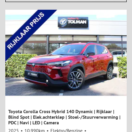
Toyota Corolla Cross Hybrid 140 Dynamic | Rijklaar |
Blind Spot | Elek.achterklep | Stoel-/Stuurverwarming |
PDC | Navi | LED | Camera
2025
10.990km
Elektro/Benzine