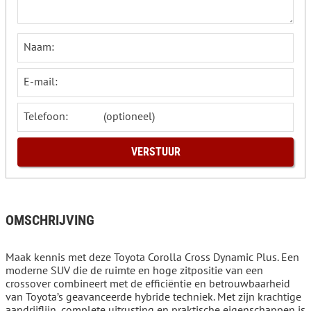
Naam:
E-mail:
Telefoon:
OMSCHRIJVING
Maak kennis met deze Toyota Corolla Cross Dynamic Plus. Een
moderne SUV die de ruimte en hoge zitpositie van een
crossover combineert met de efficiëntie en betrouwbaarheid
van Toyota’s geavanceerde hybride techniek. Met zijn krachtige
aandrijflijn, complete uitrusting en praktische eigenschappen is