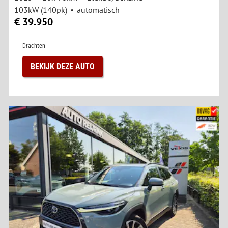
103kW (140pk)
automatisch
€ 39.950
Drachten
BEKIJK DEZE AUTO