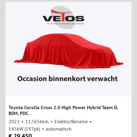
Toyota Corolla Cross 2.0 High Power Hybrid Team D,
BSM, PDC.
2022
117.656km
Elektro/Benzine
145kW (197pk)
automatisch
€ 29.450