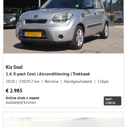
Kia Soul
1.6 X-pect Cool | Airconditioning | Trekhaak
2010
230.917 km
Benzine
Handgeschakeld
126pk
€ 2.985
Online sinds 1 maand
NAP-
Autobedrijf Emmen
CHECK