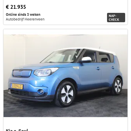
€ 21.935
Online sinds 3 weken
NAP-
Autobedrijf Heerenveen
CHECK