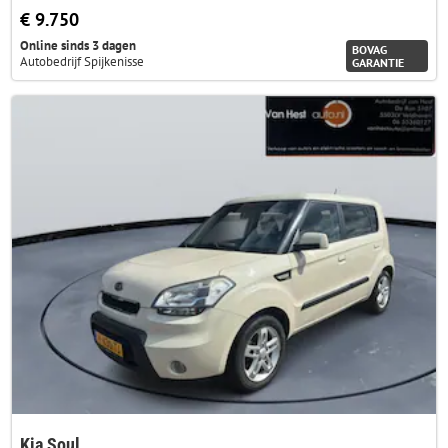
€ 9.750
Online sinds 3 dagen
BOVAG
Autobedrijf Spijkenisse
GARANTIE
Kia Soul