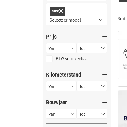
NIRO
Sort
Prijs
BTW verrekenbaar
Kilometerstand
Bouwjaar