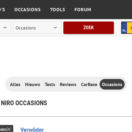
'S
OCCASIONS
TOOLS
FORUM
ZOEK
Alles
Nieuws
Tests
Reviews
CarBase
Occasions
 NIRO OCCASIONS
Verwijder
 NIRO