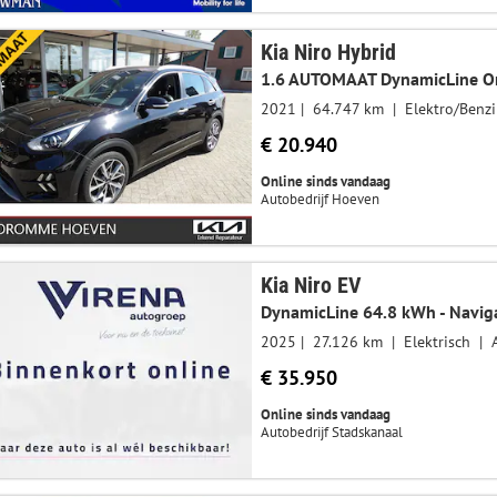
Kia Niro Hybrid
1.6 AUTOMAAT DynamicLine Or
2021
64.747 km
Elektro/Benz
€ 20.940
Online sinds vandaag
Autobedrijf Hoeven
Kia Niro EV
2025
27.126 km
Elektrisch
€ 35.950
Online sinds vandaag
Autobedrijf Stadskanaal