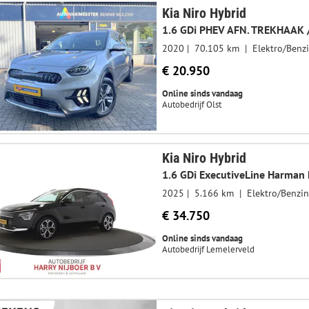
Kia Niro Hybrid
1.6 GDi PHEV AFN. TREKHAAK /
2020
70.105 km
Elektro/Benz
€ 20.950
Online sinds vandaag
Autobedrijf Olst
Kia Niro Hybrid
2025
5.166 km
Elektro/Benzi
€ 34.750
Online sinds vandaag
Autobedrijf Lemelerveld