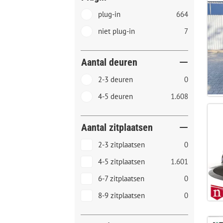
plug-in
664
niet plug-in
7
Aantal deuren
2-3 deuren
0
4-5 deuren
1.608
Aantal zitplaatsen
2-3 zitplaatsen
0
4-5 zitplaatsen
1.601
6-7 zitplaatsen
0
8-9 zitplaatsen
0