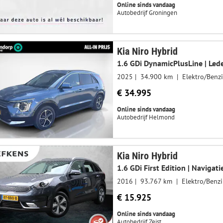
Online sinds vandaag
Autobedrijf Groningen
Kia Niro Hybrid
2025
34.900 km
Elektro/Benz
€ 34.995
Online sinds vandaag
Autobedrijf Helmond
Kia Niro Hybrid
1.6 GDi First Edition | Navigat
2016
93.767 km
Elektro/Benz
€ 15.925
Online sinds vandaag
Autobedrijf Zeist