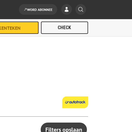
WORD ABONNEE
Filters opslaan