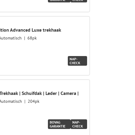
ition Advanced Luxe trekhaak
Automatisch
68pk
NAP-
CHECK
Trekhaak | Schuifdak | Leder | Camera |
Automatisch
204pk
BOVAG
NAP-
GARANTIE
CHECK