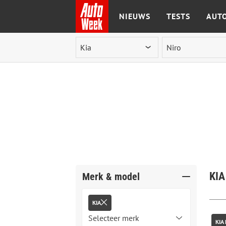
NIEUWS
TESTS
AUTO
Ga naar de inhoud
KIA
Merk & model
KIA
KIA