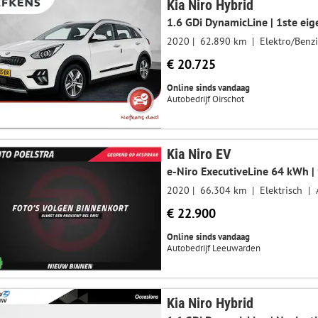
Kia Niro Hybrid
2020
62.890 km
Elektro/Benz
€ 20.725
Online sinds vandaag
Autobedrijf Oirschot
Kia Niro EV
2020
66.304 km
Elektrisch
€ 22.900
Online sinds vandaag
Autobedrijf Leeuwarden
Kia Niro Hybrid