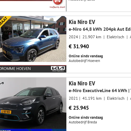
Kia Niro EV
e-Niro 64,8 kWh 204pk Aut Ed
2024
21.907 km
Elektrisch
€ 31.940
Online sinds vandaag
Autobedrijf Hoeven
Kia Niro EV
e-Niro ExecutiveLine 64 kWh | 
2021
41.191 km
Elektrisch
€ 25.945
Online sinds vandaag
Autobedrijf Breda