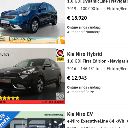
2019
100.000 km
Elektro/Ben
€ 18.920
Online sinds vandaag
Autobedrijf Nootdorp
Kia Niro Hybrid
2016
146.481 km
Elektro/Ben
€ 12.945
Online sinds vandaag
Autobedrijf Peize
Kia Niro EV
e-Niro ExecutiveLine 64 kWh