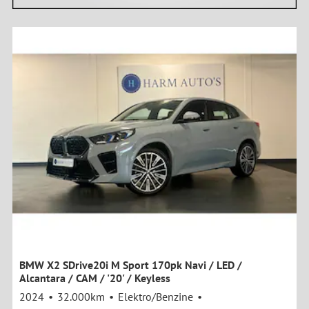
BMW X2 SDrive20i M Sport 170pk Navi / LED /
Alcantara / CAM / '20' / Keyless
2024
32.000km
Elektro/Benzine