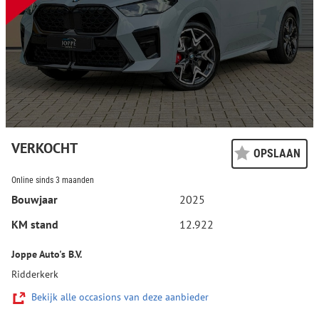
VERKOCHT
OPSLAAN
Online sinds 3 maanden
Bouwjaar
2025
KM stand
12.922
Joppe Auto's B.V.
Ridderkerk
Bekijk alle occasions van deze aanbieder