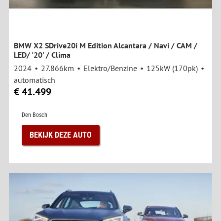
BMW X2 SDrive20i M Edition Alcantara / Navi / CAM /
LED/ '20' / Clima
2024
27.866km
Elektro/Benzine
125kW (170pk)
automatisch
€ 41.499
Den Bosch
BEKIJK DEZE AUTO