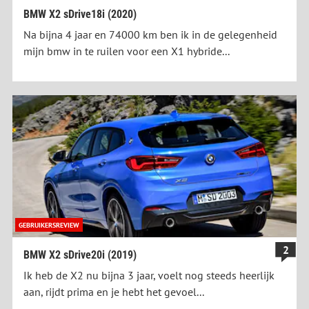
BMW X2 sDrive18i (2020)
Na bijna 4 jaar en 74000 km ben ik in de gelegenheid
mijn bmw in te ruilen voor een X1 hybride...
GEBRUIKERSREVIEW
2
BMW X2 sDrive20i (2019)
Ik heb de X2 nu bijna 3 jaar, voelt nog steeds heerlijk
aan, rijdt prima en je hebt het gevoel...