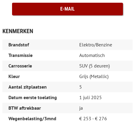
E-MAIL
KENMERKEN
Brandstof
Elektro/Benzine
Transmissie
Automatisch
Carrosserie
SUV (5 deuren)
Kleur
Grijs (Metallic)
Aantal zitplaatsen
5
Datum eerste toelating
1 juli 2025
BTW aftrekbaar
ja
Wegenbelasting/3mnd
€ 253 - € 276