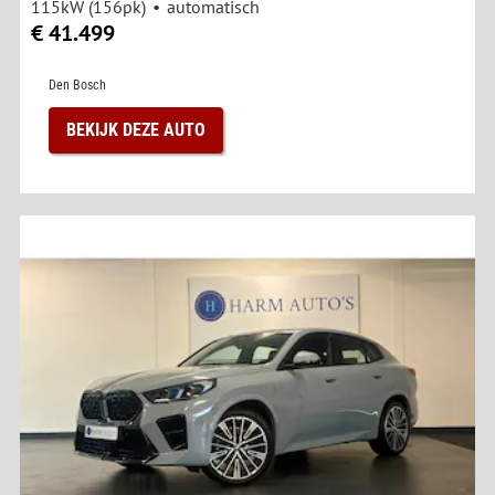
115kW (156pk)
automatisch
€ 41.499
Den Bosch
BEKIJK DEZE AUTO