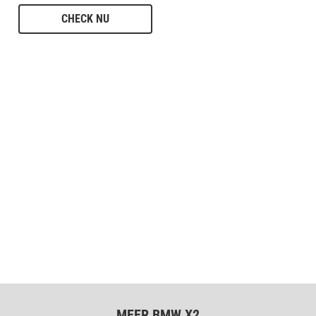
CHECK NU
MEER BMW X2