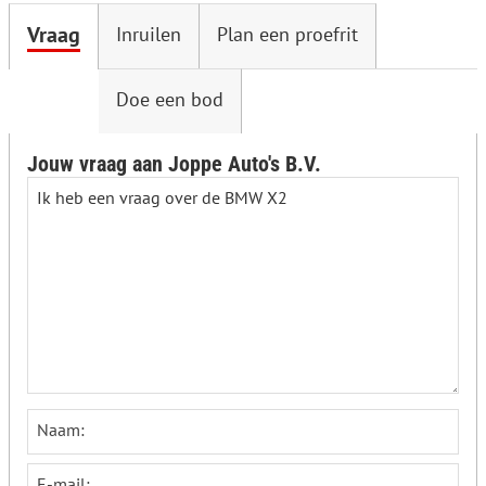
Vraag
Inruilen
Plan een proefrit
Doe een bod
Jouw vraag aan Joppe Auto's B.V.
Naam:
E-mail: