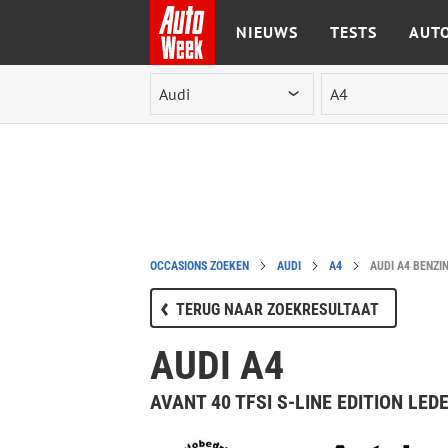
NIEUWS
TESTS
AUTO
Ga naar de inhoud
OCCASIONS ZOEKEN
AUDI
A4
AUDI A4 BENZI
TERUG NAAR ZOEKRESULTAAT
AUDI A4
AVANT 40 TFSI S-LINE EDITION L