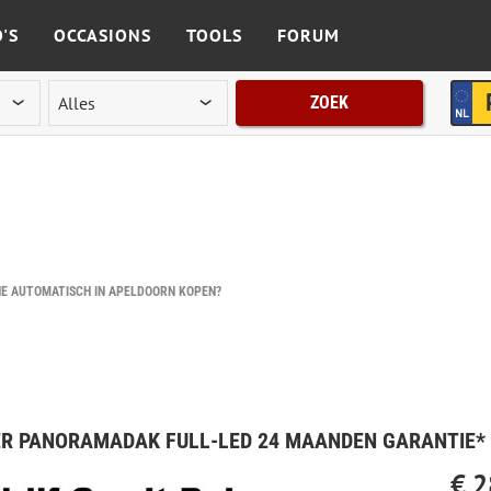
'S
OCCASIONS
TOOLS
FORUM
ZOEK
NE AUTOMATISCH IN APELDOORN KOPEN?
EDER PANORAMADAK FULL-LED 24 MAANDEN GARANTIE
€ 2