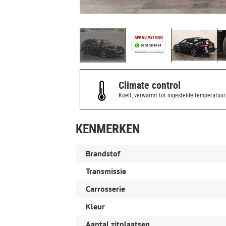
Climate control
Koelt, verwarmt tot ingestelde temperatuur
KENMERKEN
Brandstof
Transmissie
Carrosserie
Kleur
Aantal zitplaatsen