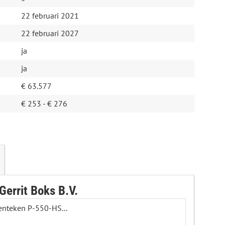
22 februari 2021
22 februari 2027
ja
ja
€ 63.577
€ 253 - € 276
Gerrit Boks B.V.