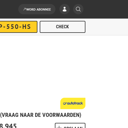
WORD ABONNEE
* (VRAAG NAAR DE VOORWAARDEN)
8.945