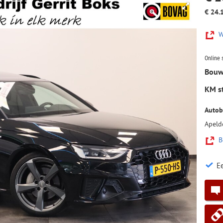
€ 24.
W
Online 
Bouw
KM s
Autobe
Apeld
B
Ee