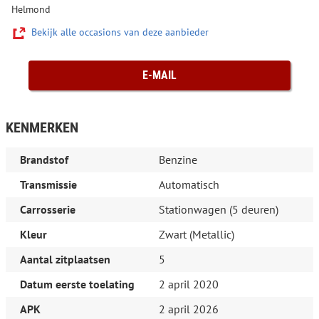
Helmond
Bekijk alle occasions van deze aanbieder
E-MAIL
KENMERKEN
Brandstof
Benzine
Transmissie
Automatisch
Carrosserie
Stationwagen (5 deuren)
Kleur
Zwart (Metallic)
Aantal zitplaatsen
5
Datum eerste toelating
2 april 2020
APK
2 april 2026