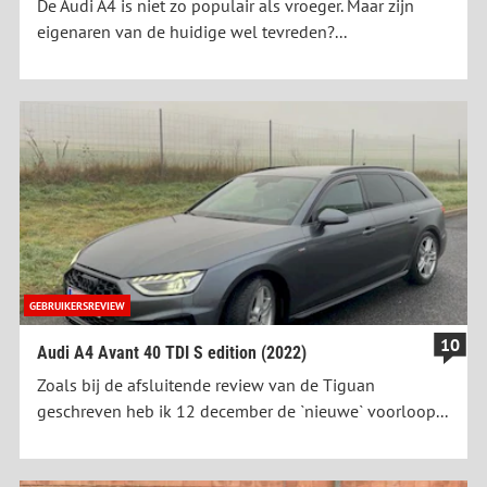
De Audi A4 is niet zo populair als vroeger. Maar zijn
eigenaren van de huidige wel tevreden?...
GEBRUIKERSREVIEW
10
Audi A4 Avant 40 TDI S edition (2022)
Zoals bij de afsluitende review van de Tiguan
geschreven heb ik 12 december de `nieuwe` voorloop...