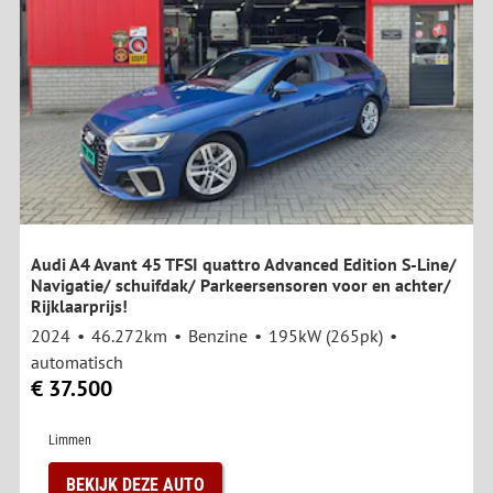
Audi A4 Avant 45 TFSI quattro Advanced Edition S-Line/
Navigatie/ schuifdak/ Parkeersensoren voor en achter/
Rijklaarprijs!
2024
46.272km
Benzine
195kW (265pk)
automatisch
€ 37.500
Limmen
BEKIJK DEZE AUTO