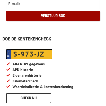
E-mail:
DOE DE KENTEKENCHECK
S-973-JZ
Alle RDW gegevens
APK historie
Eigenarenhistorie
Kilometercheck
Waardeindicatie & kostenberekening
CHECK NU