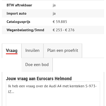
BTW aftrekbaar
ja
Import auto
ja
Catalogusprijs
€ 59.885
Wegenbelasting/3mnd
€ 253 - € 276
Vraag
Inruilen
Plan een proefrit
Doe een bod
Jouw vraag aan Eurocars Helmond