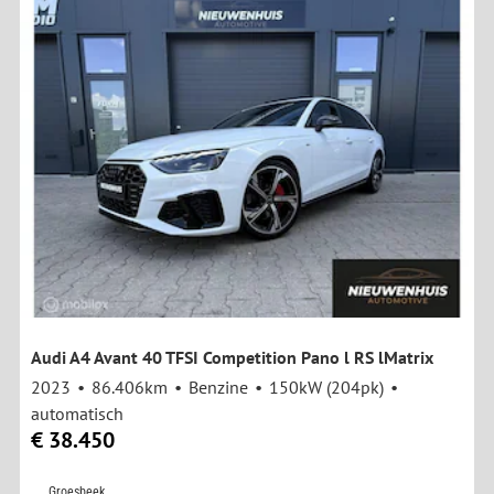
Audi A4 Avant 40 TFSI Competition Pano l RS lMatrix
2023
86.406km
Benzine
150kW (204pk)
automatisch
€ 38.450
Groesbeek