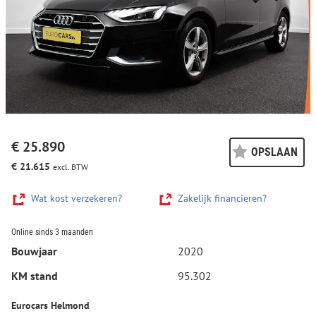
€ 25.890
OPSLAAN
€ 21.615
excl. BTW
Wat kost verzekeren?
Zakelijk financieren?
Online sinds 3 maanden
Bouwjaar
2020
KM stand
95.302
Eurocars Helmond