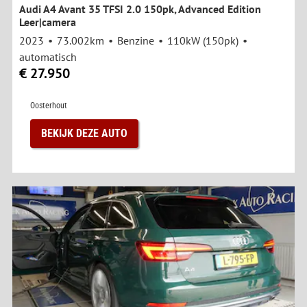
Audi A4 Avant 35 TFSI 2.0 150pk, Advanced Edition
Leer|camera
2023
73.002km
Benzine
110kW (150pk)
automatisch
€ 27.950
Oosterhout
BEKIJK DEZE AUTO