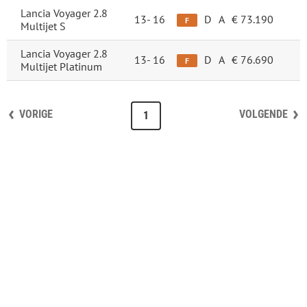
Lancia Voyager 2.8
13-
16
D
A
€ 73.190
F
Multijet S
Lancia Voyager 2.8
13-
16
D
A
€ 76.690
F
Multijet Platinum
VORIGE
VOLGENDE
1