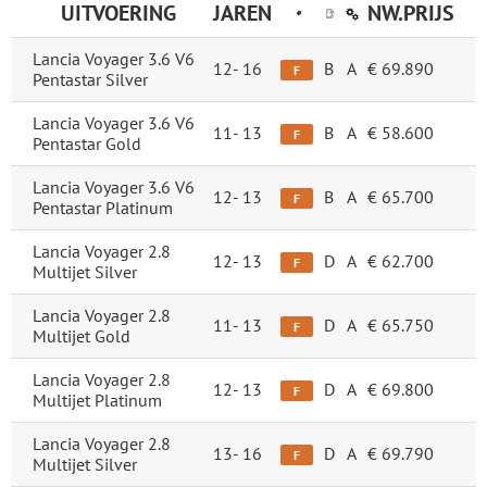
UITVOERING
JAREN
NW.PRIJS
Lancia Voyager 3.6 V6
12-
16
B
A
€ 69.890
F
Pentastar Silver
Lancia Voyager 3.6 V6
11-
13
B
A
€ 58.600
F
Pentastar Gold
Lancia Voyager 3.6 V6
12-
13
B
A
€ 65.700
F
Pentastar Platinum
Lancia Voyager 2.8
12-
13
D
A
€ 62.700
F
Multijet Silver
Lancia Voyager 2.8
11-
13
D
A
€ 65.750
F
Multijet Gold
Lancia Voyager 2.8
12-
13
D
A
€ 69.800
F
Multijet Platinum
Lancia Voyager 2.8
13-
16
D
A
€ 69.790
F
Multijet Silver