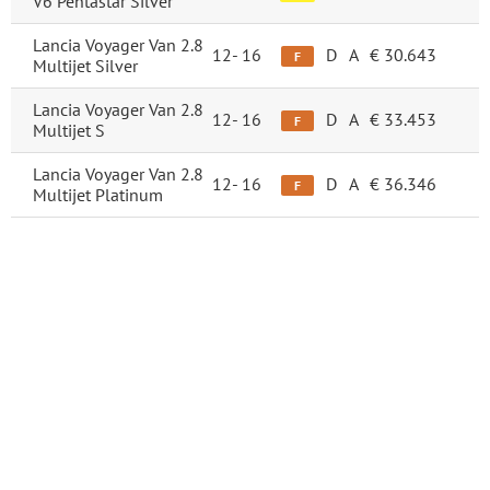
V6 Pentastar Silver
Lancia Voyager Van 2.8
12-
16
D
A
€ 30.643
F
Multijet Silver
Lancia Voyager Van 2.8
12-
16
D
A
€ 33.453
F
Multijet S
Lancia Voyager Van 2.8
12-
16
D
A
€ 36.346
F
Multijet Platinum