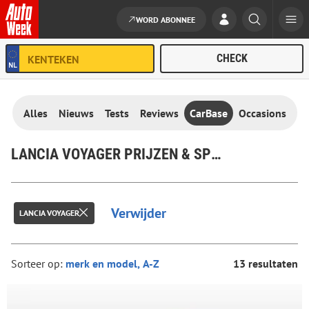
WORD ABONNEE
Ga naar de inhoud
Alles
Nieuws
Tests
Reviews
CarBase
Occasions
LANCIA VOYAGER PRIJZEN & SPECIFICATIES
Verwijder
LANCIA VOYAGER
Sorteer op:
13 resultaten