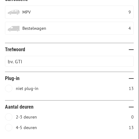
MPV
9
Bestelwagen
4
Trefwoord
Plug-in
niet plug-in
13
Aantal deuren
2-3 deuren
0
4-5 deuren
13