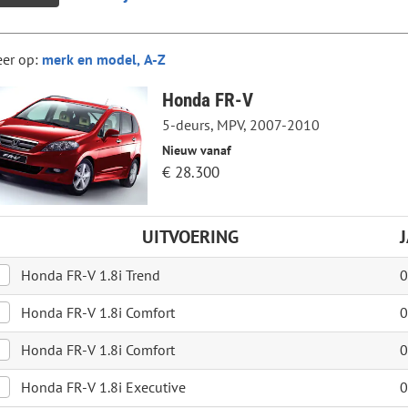
eer op:
Honda FR-V
5-deurs, MPV, 2007-2010
Nieuw vanaf
€ 28.300
UITVOERING
Honda FR-V 1.8i Trend
0
Honda FR-V 1.8i Comfort
0
Honda FR-V 1.8i Comfort
0
Honda FR-V 1.8i Executive
0