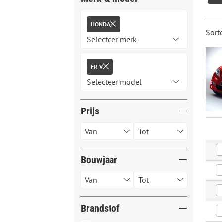
HONDA
Sort
FR-V
Prijs
Bouwjaar
Brandstof