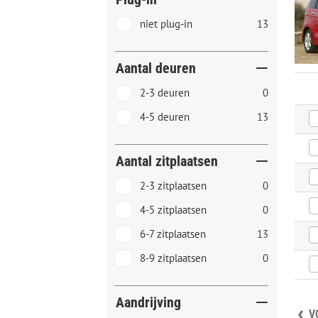
niet plug-in
13
Aantal deuren
2-3 deuren
0
4-5 deuren
13
Aantal zitplaatsen
2-3 zitplaatsen
0
4-5 zitplaatsen
0
6-7 zitplaatsen
13
8-9 zitplaatsen
0
Aandrijving
V