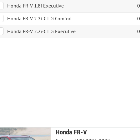
Honda FR-V 1.8i Executive
0
Honda FR-V 2.2i-CTDi Comfort
0
Honda FR-V 2.2i-CTDi Executive
0
Honda FR-V