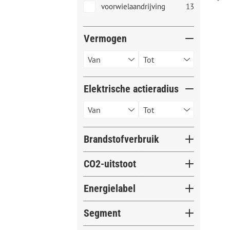
voorwielaandrijving
13
Vermogen
Elektrische actieradius
Brandstofverbruik
CO2-uitstoot
Energielabel
G
13
Segment