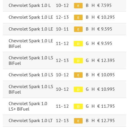
Chevrolet Spark 1.0 L
10-
12
B
H
€ 7.595
E
Chevrolet Spark 1.0 LE
12-
13
B
H
€ 10.295
E
Chevrolet Spark 1.0 LE
10-
11
B
H
€ 9.595
E
Chevrolet Spark 1.0 LE
11-
12
G
H
€ 9.595
D
BiFuel
Chevrolet Spark 1.0 LS
12-
13
G
H
€ 12.395
D
BiFuel
Chevrolet Spark 1.0 LS
10-
12
B
H
€ 10.095
E
Chevrolet Spark 1.0 LS
10-
12
G
H
€ 10.995
D
BiFuel
Chevrolet Spark 1.0
11-
12
G
H
€ 11.795
D
LS+ BiFuel
Chevrolet Spark 1.0 LT
12-
13
B
H
€ 12.795
E