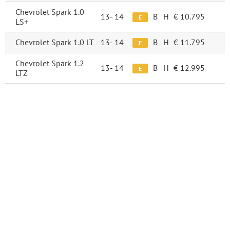
Chevrolet Spark 1.0
13-
14
B
H
€ 10.795
E
LS+
Chevrolet Spark 1.0 LT
13-
14
B
H
€ 11.795
E
Chevrolet Spark 1.2
13-
14
B
H
€ 12.995
E
LTZ