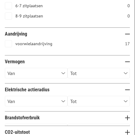
6-7 zitplaatsen
0
8-9 zitplaatsen
0
Aandrijving
voorwielaandrijving
17
Vermogen
Elektrische actieradius
Brandstofverbruik
CO2-uitstoot