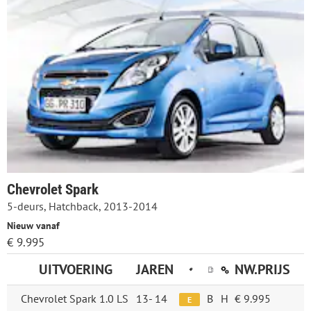
Chevrolet Spark
5-deurs, Hatchback, 2013-2014
Nieuw vanaf
€ 9.995
UITVOERING
JAREN
NW.PRIJS
Chevrolet Spark 1.0 LS
13-
14
B
H
€ 9.995
E