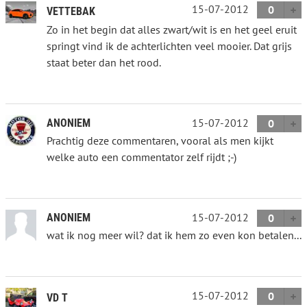
15-07-2012
0
VETTEBAK
Zo in het begin dat alles zwart/wit is en het geel eruit
springt vind ik de achterlichten veel mooier. Dat grijs
staat beter dan het rood.
15-07-2012
ANONIEM
0
Prachtig deze commentaren, vooral als men kijkt
welke auto een commentator zelf rijdt ;-)
15-07-2012
ANONIEM
0
wat ik nog meer wil? dat ik hem zo even kon betalen...
15-07-2012
0
VD T