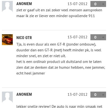
13-07-2012
ANONIEM
0
ziet er gaaf uit en zal zeker veel mensen aanspreken
maar ik zie er liever een minder opvallende 911
13-07-2012
0
NICO GTR
Tja, is even duur als een GT-R (zonder ombouw),
duurder dan een GT-R (met) heeft minder pk, is veel
minder snel, en ziet er niet uit.
het is een ordinair product uit duitsland om te laten
zien dat ze denken dat ze humor hebben, nee jammer,
echt heel jammer
13-07-2012
ANONIEM
0
lekker snelle review! De auto is naar mijn smaak net