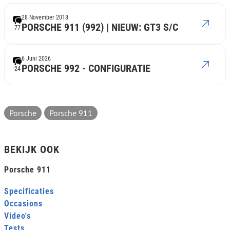
28 November 2018
PORSCHE 911 (992) | NIEUW: GT3 S/C
77
6 Juni 2026
PORSCHE 992 - CONFIGURATIE
24
Porsche
Porsche 911
BEKIJK OOK
Porsche 911
Specificaties
Occasions
Video's
Tests