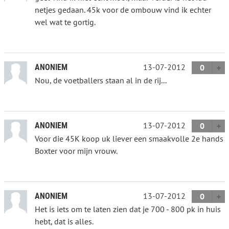
netjes gedaan. 45k voor de ombouw vind ik echter
wel wat te gortig.
13-07-2012
ANONIEM
0
Nou, de voetballers staan al in de rij...
13-07-2012
ANONIEM
0
Voor die 45K koop uk liever een smaakvolle 2e hands
Boxter voor mijn vrouw.
13-07-2012
ANONIEM
0
Het is iets om te laten zien dat je 700 - 800 pk in huis
hebt, dat is alles.