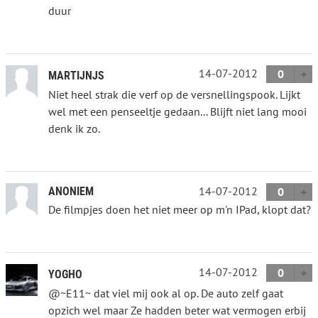
duur
14-07-2012
0
MARTIJNJS
Niet heel strak die verf op de versnellingspook. Lijkt
wel met een penseeltje gedaan... Blijft niet lang mooi
denk ik zo.
14-07-2012
ANONIEM
0
De filmpjes doen het niet meer op m'n IPad, klopt dat?
14-07-2012
0
YOGHO
@~E11~ dat viel mij ook al op. De auto zelf gaat
opzich wel maar Ze hadden beter wat vermogen erbij