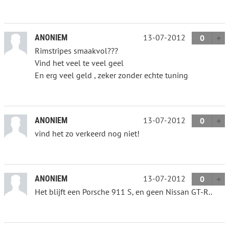
13-07-2012
ANONIEM
0
Rimstripes smaakvol???
Vind het veel te veel geel
En erg veel geld , zeker zonder echte tuning
13-07-2012
ANONIEM
0
vind het zo verkeerd nog niet!
13-07-2012
ANONIEM
0
Het blijft een Porsche 911 S, en geen Nissan GT-R..