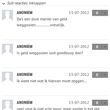
Sub-reacties inklappen
13-07-2012
ANONIEM
0
Da's een dure manier van geld
weggooien...............vreselijk.
13-07-2012
ANONIEM
0
Is geld weggooien ooit goedkoop dan?
13-07-2012
ANONIEM
0
Ik weet niet wat ik hiervan moet zeggen...
13-07-2012
ANONIEM
0
geel vind ik niet echt mooi, maar verder is het idd