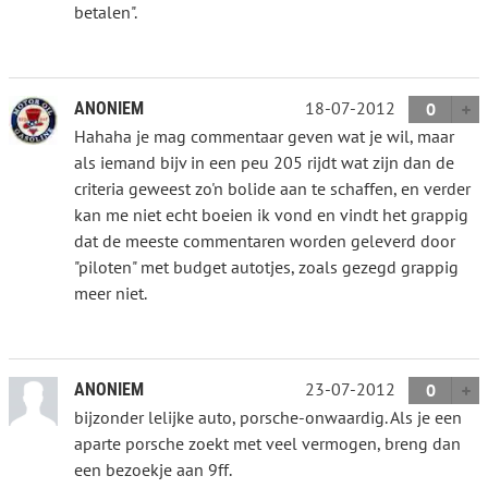
betalen".
18-07-2012
ANONIEM
0
Hahaha je mag commentaar geven wat je wil, maar
als iemand bijv in een peu 205 rijdt wat zijn dan de
criteria geweest zo'n bolide aan te schaffen, en verder
kan me niet echt boeien ik vond en vindt het grappig
dat de meeste commentaren worden geleverd door
"piloten" met budget autotjes, zoals gezegd grappig
meer niet.
23-07-2012
ANONIEM
0
bijzonder lelijke auto, porsche-onwaardig. Als je een
aparte porsche zoekt met veel vermogen, breng dan
een bezoekje aan 9ff.