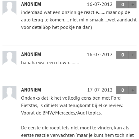
16-07-2012
ANONIEM
0
inderdaad wat een onzinnige reactie...... maar op de
auto terug te komen.... niet mijn smaak....wel aandacht
voor detail(op het pookje na dan)
16-07-2012
ANONIEM
0
hahaha wat een clown........
17-07-2012
ANONIEM
0
Ondanks dat ik het volledig eens ben met Ford
Fietstas, is dit iets wat terugkomt bij elke review.
Vooral de BMW/Mercedes/Audi topics.
De eerste die roept iets niet mooi te vinden, kan als
eerste reactie verwachten "maar je kunt hem toch niet