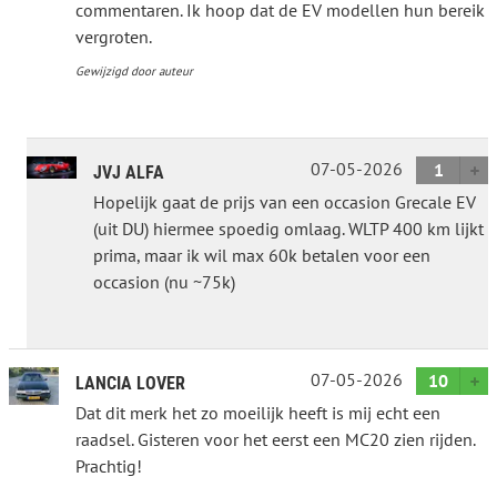
commentaren. Ik hoop dat de EV modellen hun bereik
vergroten.
Gewijzigd door auteur
07-05-2026
1
JVJ ALFA
Hopelijk gaat de prijs van een occasion Grecale EV
(uit DU) hiermee spoedig omlaag. WLTP 400 km lijkt
prima, maar ik wil max 60k betalen voor een
occasion (nu ~75k)
07-05-2026
10
LANCIA LOVER
Dat dit merk het zo moeilijk heeft is mij echt een
raadsel. Gisteren voor het eerst een MC20 zien rijden.
Prachtig!