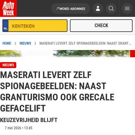
WORD ABONNEE
Ga naar de inhoud
HOME
NIEUWS
MASERATI LEVERT ZELF SPIONAGEBEELDEN: NAAST GRANTURISMO OOK GRECALE GEFACELIFT
NIEUWS
MASERATI LEVERT ZELF
SPIONAGEBEELDEN: NAAST
GRANTURISMO OOK GRECALE
GEFACELIFT
KEUZEVRIJHEID BLIJFT
7 mei 2026 • 13:45