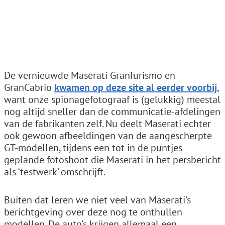
De vernieuwde Maserati GranTurismo en
GranCabrio
kwamen op deze site al eerder voorbij
,
want onze spionagefotograaf is (gelukkig) meestal
nog altijd sneller dan de communicatie-afdelingen
van de fabrikanten zelf. Nu deelt Maserati echter
ook gewoon afbeeldingen van de aangescherpte
GT-modellen, tijdens een tot in de puntjes
geplande fotoshoot die Maserati in het persbericht
als ‘testwerk’ omschrijft.
Buiten dat leren we niet veel van Maserati’s
berichtgeving over deze nog te onthullen
modellen. De auto’s krijgen allemaal een