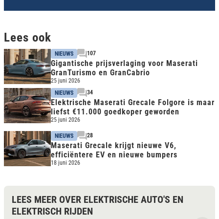
Lees ook
107
NIEUWS
Gigantische prijsverlaging voor Maserati
GranTurismo en GranCabrio
25 juni 2026
34
NIEUWS
Elektrische Maserati Grecale Folgore is maar
liefst €11.000 goedkoper geworden
25 juni 2026
28
NIEUWS
Maserati Grecale krijgt nieuwe V6,
efficiëntere EV en nieuwe bumpers
18 juni 2026
LEES MEER OVER ELEKTRISCHE AUTO'S EN
ELEKTRISCH RIJDEN