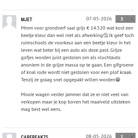
07-05-2026
3
MJET
Mmm voor grondverf saai grijs € 14.520 wat kost een
beetje kleur dan wel niet als afwerking🤔 Ik geef toch
ruimschoots de voorkeur aan een beetje kleur in het
leven wat beter bij een auto als deze past. Grijze
gofjes worden juist gestolen om als vluchtauto
anoniem in de grijze massa op te gaan. Een gifgroene
of knal rode wordt niet gestolen voor een plof kraak.
Tenzij ze graag snel opgepakt willen worden😁
Mooie wagen verder jammer dat ze er niet veel van
verkopen maar je kop boven het maaiveld uitsteken
mag best wel eens.
08-05-2026
1
CARFREAK75