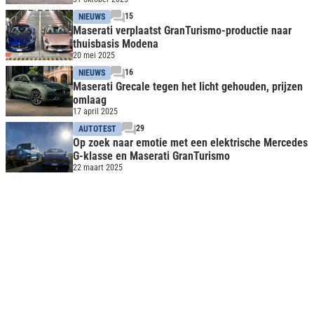
15
NIEUWS
Maserati verplaatst GranTurismo-productie naar
thuisbasis Modena
20 mei 2025
16
NIEUWS
Maserati Grecale tegen het licht gehouden, prijzen
omlaag
17 april 2025
29
AUTOTEST
Op zoek naar emotie met een elektrische Mercedes
G-klasse en Maserati GranTurismo
22 maart 2025