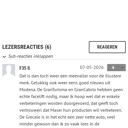
LEZERSREACTIES (6)
REAGEREN
Sub-reacties inklappen
07-05-2026
4
F35 II
Dat is dan toch weer een meevaller voor de illustere
merk. Gelukkig ook weer eens goed nieuws uit
Modena. De GranTurisma en GranCabrio hebben geen
echte facelift nodig, maar ik hoop wel dat er enkele
verbeteringen worden doorgevoerd, dat geeft toch
vertrouwen dat Maser hun producten wil verbeteren.
De Grecale is in het echt een zeer nette auto, veel
minder gewoon dan ik zo vaak lees in de