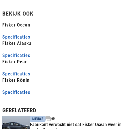
BEKIJK OOK
Fisker Ocean
Specificaties
Fisker Alaska
Specificaties
Fisker Pear
Specificaties
Fisker Rōnin
Specificaties
GERELATEERD
60
NIEUWS
Fabrikant verwacht niet dat Fisker Ocean weer in