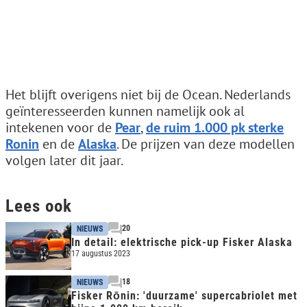
Het blijft overigens niet bij de Ocean. Nederlands
geïnteresseerden kunnen namelijk ook al
intekenen voor de
Pear
,
de ruim 1.000 pk sterke
Ronin
en de
Alaska
. De prijzen van deze modellen
volgen later dit jaar.
Lees ook
20
NIEUWS
In detail: elektrische pick-up Fisker Alaska
17 augustus 2023
18
NIEUWS
Fisker Rōnin: 'duurzame' supercabriolet met