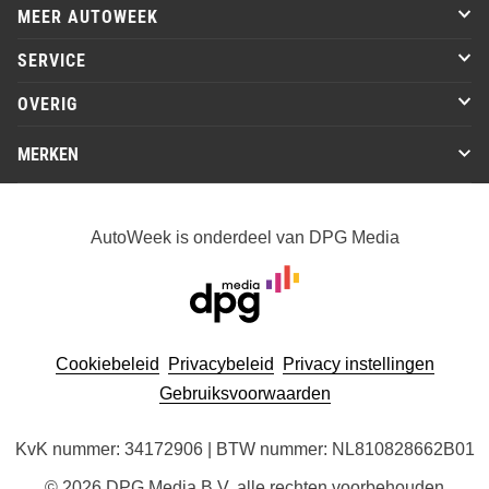
MEER AUTOWEEK
SERVICE
OVERIG
MERKEN
AutoWeek is onderdeel van DPG Media
Cookiebeleid
Privacybeleid
Privacy instellingen
Gebruiksvoorwaarden
KvK nummer: 34172906 | BTW nummer: NL810828662B01
© 2026 DPG Media B.V. alle rechten voorbehouden