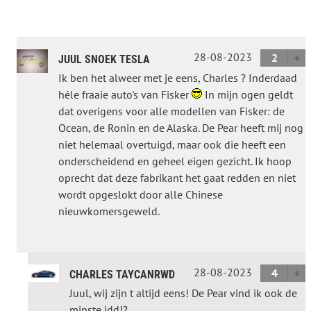
28-08-2023
2
JUUL SNOEK TESLA
Ik ben het alweer met je eens, Charles ? Inderdaad
héle fraaie auto's van Fisker
In mijn ogen geldt
dat overigens voor alle modellen van Fisker: de
Ocean, de Ronin en de Alaska. De Pear heeft mij nog
niet helemaal overtuigd, maar ook die heeft een
onderscheidend en geheel eigen gezicht. Ik hoop
oprecht dat deze fabrikant het gaat redden en niet
wordt opgeslokt door alle Chinese
nieuwkomersgeweld.
28-08-2023
4
CHARLES TAYCANRWD
Juul, wij zijn t altijd eens! De Pear vind ik ook de
minste idd!?