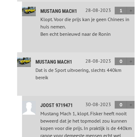
28-08-2023
1
MUSTANG MACH1
Klopt. Voor die prijs kan je geen Chinees in
huis nemen.
Ben echt benieuwd naar de Ronin
28-08-2023
0
MUSTANG MACH1
Dat is de Sport uitvoering, slechts 440km
bereik
30-08-2023
0
JOOST 9719471
Mustang Mach 1, klopt. Fisker heeft nooit
beweerd dat je het topmodel zou kunnen
kopen voor die prijs. In praktijk is de 440km
range voor demeeste mensen echt wel