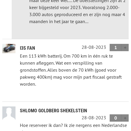
maar deze keer wel.... De doelstellingen zijn al 2
keer bijgesteld voor 2023. Vooralsnog 2.000-
3.000 autos geproduceerd en er zijn nog maar 4
maanden in het jaar te gaan...
28-08-2023
1
I3S FAN
Een 113 kWh batterij. Om 700 km in één ruk te
kunnen afleggen. Wat een verspilling van
grondstoffen. Alles boven de 70 kWh (goed voor
pakweg 400km) mag voor mijn part fiscaal gestraft
worden.
SHLOMO GOLDBERG SHEKELSTEIN
28-08-2023
0
Hoe reserveer ik dan? Ik zie nergens een Nederlandse