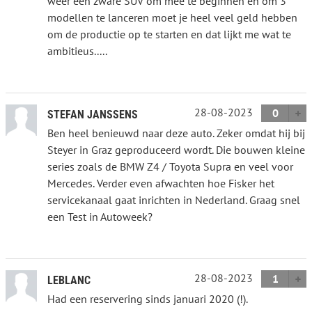
weer een zware SUV om mee te beginnen en om 3
modellen te lanceren moet je heel veel geld hebben
om de productie op te starten en dat lijkt me wat te
ambitieus.....
28-08-2023
0
STEFAN JANSSENS
Ben heel benieuwd naar deze auto. Zeker omdat hij bij
Steyer in Graz geproduceerd wordt. Die bouwen kleine
series zoals de BMW Z4 / Toyota Supra en veel voor
Mercedes. Verder even afwachten hoe Fisker het
servicekanaal gaat inrichten in Nederland. Graag snel
een Test in Autoweek?
28-08-2023
1
LEBLANC
Had een reservering sinds januari 2020 (!).