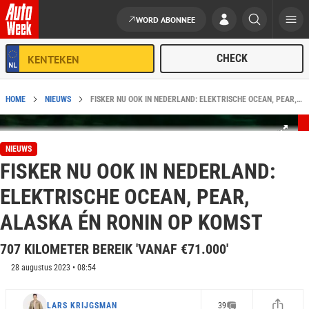
WORD ABONNEE
Ga naar de inhoud
HOME
NIEUWS
FISKER NU OOK IN NEDERLAND: ELEKTRISCHE OCEAN, PEAR, ALASKA ÉN RONIN OP KOMST
NIEUWS
FISKER NU OOK IN NEDERLAND:
ELEKTRISCHE OCEAN, PEAR,
ALASKA ÉN RONIN OP KOMST
707 KILOMETER BEREIK 'VANAF €71.000'
28 augustus 2023 • 08:54
LARS KRIJGSMAN
39