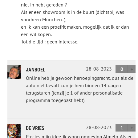
niet in hebt gereden ?
Als er een showroom is in de buurt (dichtsbij was
voorheen Munchen..),
en ik kan een proefrit maken, mogelijk dat ik er dan
een wil kopen.
Tot die tijd : geen interesse.
28-08-2023
0
JANBOEL
Online heb je gewoon herroepingsrecht, dus als de
auto niet bevalt kun je hem binnen 14 dagen
terugsturen (tenzij je 1 of ander personalisatie
programma toegepast hebt).
28-08-2023
1
DE VRIES
Precies mijn idee. ik woon omgeving Almelo. Als er