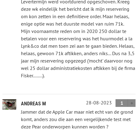
Levertermijn werd voortdurend opgeschoven. Kreeg
deze wk eindelijk het bericht dat ik mijn reservering
om kon zetten in een definitieve order. Maar helaas,
enige optie was het duurste model van ruim 71k.
Mijn voornaamste reden om in 2020 250 dollar te
betalen voor een reservering was het huurmodel a la
Lynk&co dat men toen zei aan te gaan bieden. Helaas,
helaas, gewoon 71k aftikken, anders niks... Dus na 3,5
jaar mijn reservering opgezegd ('mocht' daarvoor nog
wel 25 dollar administratiekosten aftikken bij de firma
Fisker........).
28-08-2023
1
ANDREAS M
Jammer dat de Apple Car maar niet echt van de grond
komt, anders zou die aan een vergelijkende test met
deze Pear onderworpen kunnen worden ?