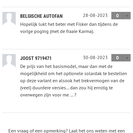
28-08-2023
0
BELGISCHE AUTOFAN
Hopelijk lukt het beter met Fisker dan tijdens de
vorige poging (met de fraaie Karma).
30-08-2023
0
JOOST 9719471
De prijs van het basismodel, maar dan met de
mogelijkheid om het optionele solardak te bestellen
op deze variant en alsook het trekvermogen van de
(veel) duurdere versies... dan zou hij ernstig te
overwegen zijn voor me ... ?
Een vraag of een opmerking? Laat het ons weten met een