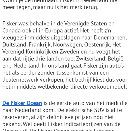
kwam je de merknaam Fisker in Nederland niet
meer tegen, maar nu is het merk terug.
Fisker was behalve in de Verenigde Staten en
Canada ook al in Europa actief. Het heeft z'n
vleugels inmiddels uitgeslagen naar Denemarken,
Duitsland, Frankrijk, Noorwegen, Oostenrijk, Het
Verenigd Koninkrijk en Zweden en nu voegt het
aan dat rijtje drie landen toe: Zwitserland, België
en... Nederland. In ons land gaat Fisker zijn auto's
net als eerder zonder tussenkomst van een
dealernetwerk verkopen, het bedrijf kiest dus voor
het inmiddels welbekende 'directe verkoopmodel'.
De Fisker Ocean
is de eerste auto van het merk die
naar Nederland komt. De elektrische SUV is al te
reserveren, al zijn definitieve prijzen nog niet
bekend. Wel geeft Fisker indicatieprijzen van de