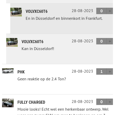
28-08-2023
0
VOLVXC60T6
En in Düsseldorf en binnenkort in Frankfurt.
28-08-2023
0
VOLVXC60T6
Kan in Düsseldorf!
28-08-2023
1
PHK
Geen reaktie op de 2.4 Ton?
28-08-2023
0
FULLY CHARGED
Mooie looks! Echt wel een herkenbaar ontwerp. Wel