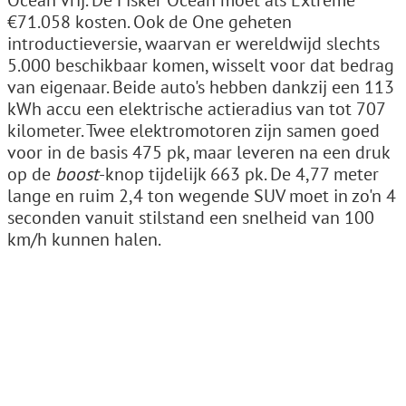
Ocean vrij. De Fisker Ocean moet als Extreme
€71.058 kosten. Ook de One geheten
introductieversie, waarvan er wereldwijd slechts
5.000 beschikbaar komen, wisselt voor dat bedrag
van eigenaar. Beide auto's hebben dankzij een 113
kWh accu een elektrische actieradius van tot 707
kilometer. Twee elektromotoren zijn samen goed
voor in de basis 475 pk, maar leveren na een druk
op de
boost
-knop tijdelijk 663 pk. De 4,77 meter
lange en ruim 2,4 ton wegende SUV moet in zo'n 4
seconden vanuit stilstand een snelheid van 100
km/h kunnen halen.