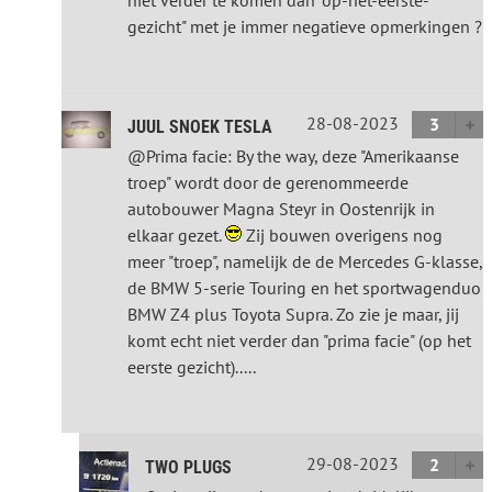
gezicht" met je immer negatieve opmerkingen ?
28-08-2023
3
JUUL SNOEK TESLA
@Prima facie: By the way, deze "Amerikaanse
troep" wordt door de gerenommeerde
autobouwer Magna Steyr in Oostenrijk in
elkaar gezet.
Zij bouwen overigens nog
meer "troep", namelijk de de Mercedes G-klasse,
de BMW 5-serie Touring en het sportwagenduo
BMW Z4 plus Toyota Supra. Zo zie je maar, jij
komt echt niet verder dan "prima facie" (op het
eerste gezicht).....
29-08-2023
2
TWO PLUGS