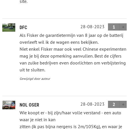
site.
28-08-2023
1
DFC
Als Fisker de garantietermijn van 8 jaar op de batterij
overleeft wil ik de wagen eens bekijken.
Niet enkel Fisker maar ook veel Chinese experimenten
mag je bij deze opmerking aanvullen. Best de cijfers
van zulke bedrijven even doorlichten om verbijstering
uit te sluiten.
Gewijzigd door auteur
28-08-2023
2
NOL OSER
Wie koopt er - bij zijn/haar volle verstand - een auto
waar je niet in kan
zitten (ik pas bijna nergens is 2m/105Kg), en waar je