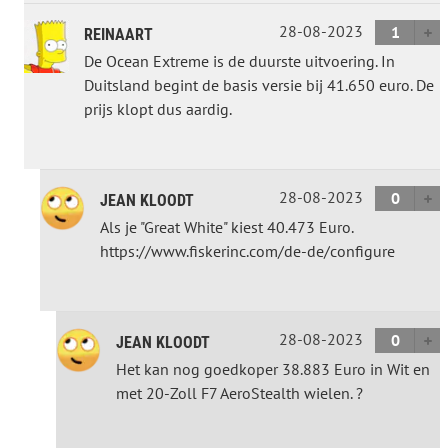
28-08-2023
1
REINAART
De Ocean Extreme is de duurste uitvoering. In
Duitsland begint de basis versie bij 41.650 euro. De
prijs klopt dus aardig.
28-08-2023
0
JEAN KLOODT
Als je "Great White" kiest 40.473 Euro.
https://www.fiskerinc.com/de-de/configure
28-08-2023
0
JEAN KLOODT
Het kan nog goedkoper 38.883 Euro in Wit en
met 20-Zoll F7 AeroStealth wielen. ?