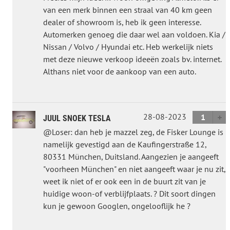
van een merk binnen een straal van 40 km geen
dealer of showroom is, heb ik geen interesse.
Automerken genoeg die daar wel aan voldoen. Kia /
Nissan / Volvo / Hyundai etc. Heb werkelijk niets
met deze nieuwe verkoop ideeën zoals bv. internet.
Althans niet voor de aankoop van een auto.
28-08-2023
1
JUUL SNOEK TESLA
@Loser: dan heb je mazzel zeg, de Fisker Lounge is
namelijk gevestigd aan de Kaufingerstraße 12,
80331 München, Duitsland. Aangezien je aangeeft
"voorheen München" en niet aangeeft waar je nu zit,
weet ik niet of er ook een in de buurt zit van je
huidige woon-of verblijfplaats. ? Dit soort dingen
kun je gewoon Googlen, ongelooflijk he ?