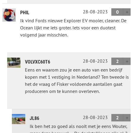
28-08-2023
0
PHIL
Ik vind Fords nieuwe Explorer EV mooier, cleaner. De
Ocean lijkt me iets groter. Iets voor een duotest
volgend jaar misschien.
28-08-2023
2
VOLVXC60T6
Eens en waarom zou je een auto van een bedrijf
kopen met 1 vestiging in Nederland? Ten tweede is
het de vraag of Fisker voldoende aantallen gaat
produceren om te kunnen overleven.
28-08-2023
2
JL86
Ik ben het zo goed als nooit met je eens Wouter,