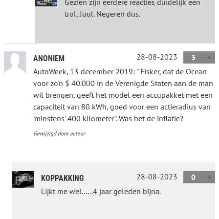
Gezien zijn eerdere reacties duidelijk een
trol, Juul. Negeren dus.
28-08-2023
3
ANONIEM
AutoWeek, 13 december 2019: " Fisker, dat de Ocean
voor zo'n $ 40.000 in de Verenigde Staten aan de man
wil brengen, geeft het model een accupakket met een
capaciteit van 80 kWh, goed voor een actieradius van
'minstens' 400 kilometer". Was het de inflatie?
Gewijzigd door auteur
28-08-2023
0
KOPPAKKING
Lijkt me wel......4 jaar geleden bijna.