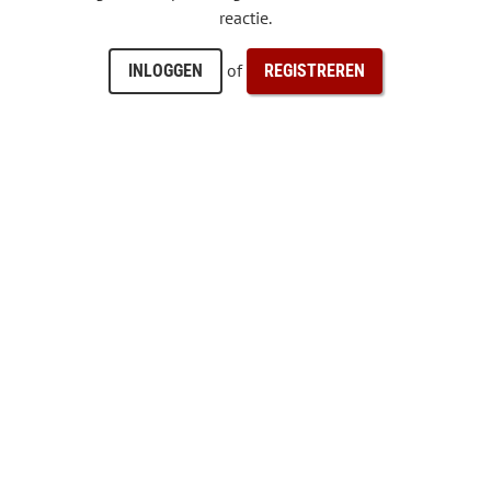
reactie.
of
INLOGGEN
REGISTREREN