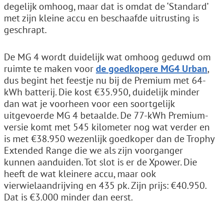
degelijk omhoog, maar dat is omdat de ‘Standard’
met zijn kleine accu en beschaafde uitrusting is
geschrapt.
De MG 4 wordt duidelijk wat omhoog geduwd om
ruimte te maken voor
de goedkopere MG4 Urban
,
dus begint het feestje nu bij de Premium met 64-
kWh batterij. Die kost €35.950, duidelijk minder
dan wat je voorheen voor een soortgelijk
uitgevoerde MG 4 betaalde. De 77-kWh Premium-
versie komt met 545 kilometer nog wat verder en
is met €38.950 wezenlijk goedkoper dan de Trophy
Extended Range die we als zijn voorganger
kunnen aanduiden. Tot slot is er de Xpower. Die
heeft de wat kleinere accu, maar ook
vierwielaandrijving en 435 pk. Zijn prijs: €40.950.
Dat is €3.000 minder dan eerst.