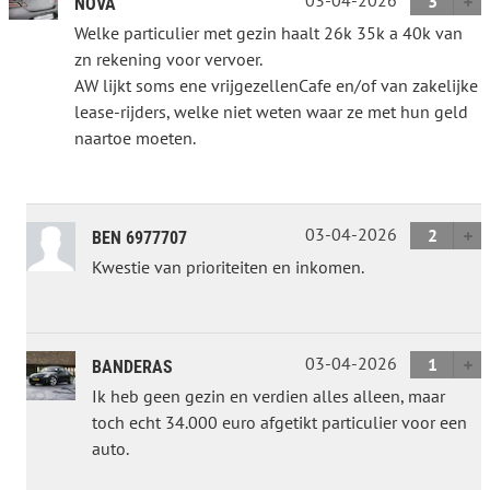
3
NOVA
Welke particulier met gezin haalt 26k 35k a 40k van
zn rekening voor vervoer.
AW lijkt soms ene vrijgezellenCafe en/of van zakelijke
lease-rijders, welke niet weten waar ze met hun geld
naartoe moeten.
03-04-2026
2
BEN 6977707
Kwestie van prioriteiten en inkomen.
03-04-2026
1
BANDERAS
Ik heb geen gezin en verdien alles alleen, maar
toch echt 34.000 euro afgetikt particulier voor een
auto.