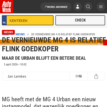
WORD ABONNEE
Ga naar de inhoud
NIEUWS
HOME
NIEUWS
DE VERNIEUWDE MG 4 IS RELATIEF FLINK GOEDKOPER
DE VERNIEUWDE MG 4 IS RELATIEF
FLINK GOEDKOPER
MAAR DE URBAN BLIJFT EEN BETERE DEAL
3 april 2026 • 10:02
Jan Lemkes
23
MG heeft met de MG 4 Urban een nieuw
instapmodel, dat wezenlijk goedkoper en