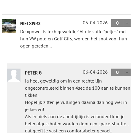
05-04-2026
0
NIELSWRX
De xpower is toch geweldig? Al die suffe "petjes" mef
hun VW polo en Golf Gti's, worden het snot voor hun
ogen gereden...
06-04-2026
0
PETER G
Ja heel geweldig om in een rechte lijn
ongecontroleerd binnen 4sec de 100 aan te kunnen
tikken.
Hopelijk zitten je vullingen daarna dan nog wel in
je kiezen!
Als er niets aan de aandrijflijn is veranderd kan je
beter afgeschoten worden door een space-shuttle ,
dat geeft je vast een comfortabeler gevoel.