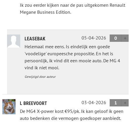
Ik zou eerder kijken naar de pas uitgekomen Renault
Megane Business Edition.
05-04-2026
0
LEASEBAK
Helemaal mee eens. Is eindelijk een goede
'voodelige' europeesche propositie. En het is
persoonlijk, ik vind dit een mooie auto. De MG 4
vind ik niet mooi.
Gewijzigd door auteur
03-04-2026
1
L BREEVOORT
De MG4 X-power kost €95/pk. Ik kan geloof ik geen
auto bedenken die vermogen goedkoper aanbiedt.