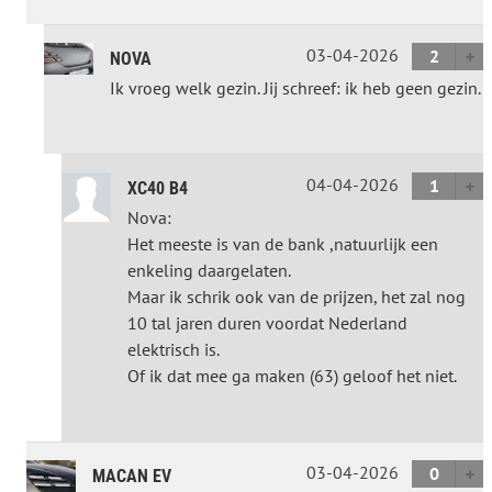
03-04-2026
2
NOVA
Ik vroeg welk gezin. Jij schreef: ik heb geen gezin.
04-04-2026
1
XC40 B4
Nova:
Het meeste is van de bank ,natuurlijk een
enkeling daargelaten.
Maar ik schrik ook van de prijzen, het zal nog
10 tal jaren duren voordat Nederland
elektrisch is.
Of ik dat mee ga maken (63) geloof het niet.
03-04-2026
0
MACAN EV