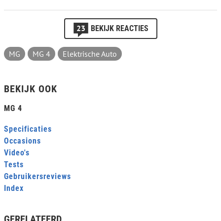
23
BEKIJK REACTIES
MG
MG 4
Elektrische Auto
BEKIJK OOK
MG 4
Specificaties
Occasions
Video's
Tests
Gebruikersreviews
Index
GERELATEERD