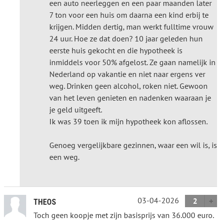
een auto neerleggen en een paar maanden later
7 ton voor een huis om daarna een kind erbij te
krijgen. Midden dertig, man werkt fulltime vrouw
24 uur. Hoe ze dat doen? 10 jaar geleden hun
eerste huis gekocht en die hypotheek is
inmiddels voor 50% afgelost. Ze gaan namelijk in
Nederland op vakantie en niet naar ergens ver
weg. Drinken geen alcohol, roken niet. Gewoon
van het leven genieten en nadenken waaraan je
je geld uitgeeft.
Ik was 39 toen ik mijn hypotheek kon aflossen.
Genoeg vergelijkbare gezinnen, waar een wil is, is
een weg.
03-04-2026
2
THEOS
Toch geen koopje met zijn basisprijs van 36.000 euro.