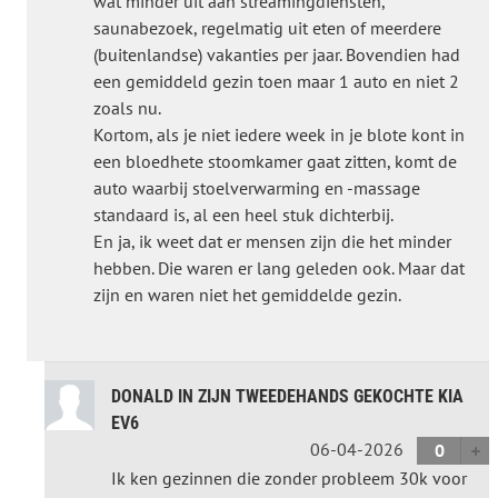
wat minder uit aan streamingdiensten,
saunabezoek, regelmatig uit eten of meerdere
(buitenlandse) vakanties per jaar. Bovendien had
een gemiddeld gezin toen maar 1 auto en niet 2
zoals nu.
Kortom, als je niet iedere week in je blote kont in
een bloedhete stoomkamer gaat zitten, komt de
auto waarbij stoelverwarming en -massage
standaard is, al een heel stuk dichterbij.
En ja, ik weet dat er mensen zijn die het minder
hebben. Die waren er lang geleden ook. Maar dat
zijn en waren niet het gemiddelde gezin.
DONALD IN ZIJN TWEEDEHANDS GEKOCHTE KIA
EV6
06-04-2026
0
Ik ken gezinnen die zonder probleem 30k voor