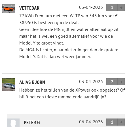
03-04-2026
1
VETTEBAK
77 kWh Premium met een WLTP van 545 km voor €
38.950 is best een goede deal.
Geen idee hoe de MG rijdt en wat er allemaal op zit,
maar het is wel een goed alternatief voor wie de
Model Y te groot vindt.
De MG4 is lichter, maar niet zuiniger dan de grotere
Model Y. Dat is dan wel weer jammer.
03-04-2026
2
ALIAS BJORN
Hebben ze het trillen van de XPower ook opgelost? Of
blijft het een trieste rammelende aandrijflijn?
06-04-2026
1
PETER G