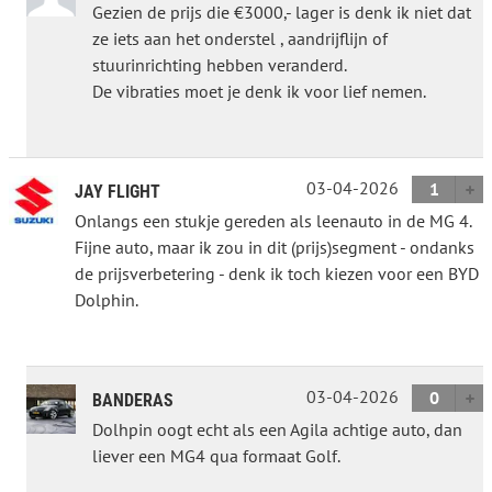
Gezien de prijs die €3000,- lager is denk ik niet dat
ze iets aan het onderstel , aandrijflijn of
stuurinrichting hebben veranderd.
De vibraties moet je denk ik voor lief nemen.
03-04-2026
1
JAY FLIGHT
Onlangs een stukje gereden als leenauto in de MG 4.
Fijne auto, maar ik zou in dit (prijs)segment - ondanks
de prijsverbetering - denk ik toch kiezen voor een BYD
Dolphin.
03-04-2026
0
BANDERAS
Dolhpin oogt echt als een Agila achtige auto, dan
liever een MG4 qua formaat Golf.