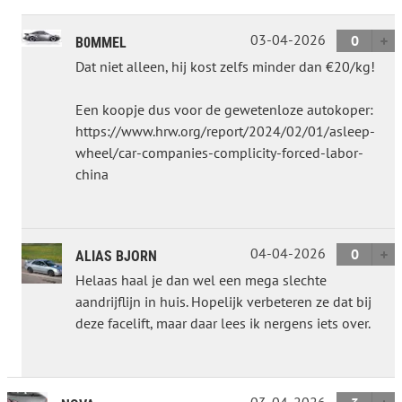
03-04-2026
0
B0MMEL
Dat niet alleen, hij kost zelfs minder dan €20/kg!
Een koopje dus voor de gewetenloze autokoper:
https://www.hrw.org/report/2024/02/01/asleep-
wheel/car-companies-complicity-forced-labor-
china
04-04-2026
0
ALIAS BJORN
Helaas haal je dan wel een mega slechte
aandrijflijn in huis. Hopelijk verbeteren ze dat bij
deze facelift, maar daar lees ik nergens iets over.
03-04-2026