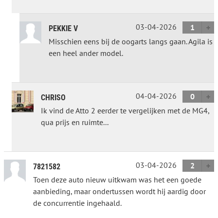
03-04-2026
1
PEKKIE V
Misschien eens bij de oogarts langs gaan. Agila is
een heel ander model.
04-04-2026
0
CHRISO
Ik vind de Atto 2 eerder te vergelijken met de MG4,
qua prijs en ruimte...
03-04-2026
2
7821582
Toen deze auto nieuw uitkwam was het een goede
aanbieding, maar ondertussen wordt hij aardig door
de concurrentie ingehaald.