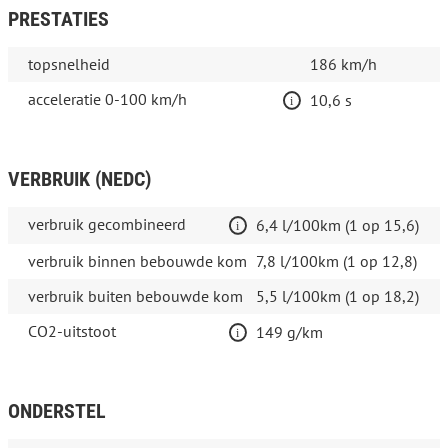
PRESTATIES
topsnelheid
186 km/h
acceleratie 0-100 km/h
10,6 s
VERBRUIK (NEDC)
verbruik gecombineerd
6,4 l/100km (1 op 15,6)
verbruik binnen bebouwde kom
7,8 l/100km (1 op 12,8)
verbruik buiten bebouwde kom
5,5 l/100km (1 op 18,2)
CO2-uitstoot
149 g/km
ONDERSTEL