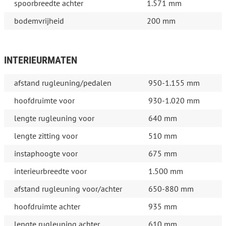
spoorbreedte achter
1.571 mm
bodemvrijheid
200 mm
INTERIEURMATEN
afstand rugleuning/pedalen
950-1.155 mm
hoofdruimte voor
930-1.020 mm
lengte rugleuning voor
640 mm
lengte zitting voor
510 mm
instaphoogte voor
675 mm
interieurbreedte voor
1.500 mm
afstand rugleuning voor/achter
650-880 mm
hoofdruimte achter
935 mm
lengte rugleuning achter
610 mm