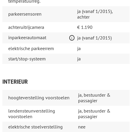
temperatuurreg.
ja (vanaf 1/2015),
parkeersensoren
achter
achteruitrijcamera
€ 1.190
inparkeerautomaat
ja (vanaf 1/2015)
elektrische parkeerrem
ja
start/stop-systeem
ja
INTERIEUR
ja, bestuurder &
hoogteverstelling voorstoelen
passagier
lendensteunverstelling
ja, bestuurder &
voorstoelen
passagier
elektrische stoelverstelling
nee