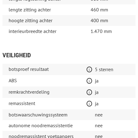
lengte zitting achter
460 mm
hoogte zitting achter
400 mm
interieurbreedte achter
1.470 mm
VEILIGHEID
botsproef resultaat
5 sterren
ABS
ja
remkrachtverdeling
ja
remassistent
ja
botswaarschuwingssysteem
nee
autonome noodremassistentie
nee
noodremassistent voetgangers
nee