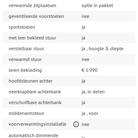
verwarmde zitplaatsen
optie in pakket
geventileerde voorstoelen
nee
sportstoelen
ja
met leer bekleed stuur
ja
verstelbaar stuur
ja , hoogte & diepte
verwarmd stuur
nee
leren bekleding
€ 1.990
hoofdsteunen achter
ja
neerklapbare achterbank
ja, in delen
verschuifbare achterbank
ja
middenarmsteun
ja , voor
voorverwarmingsinstallatie
nee
automatisch dimmende