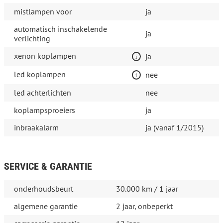
mistlampen voor
ja
automatisch inschakelende
ja
verlichting
xenon koplampen
ja
led koplampen
nee
led achterlichten
nee
koplampsproeiers
ja
inbraakalarm
ja (vanaf 1/2015)
SERVICE & GARANTIE
onderhoudsbeurt
30.000 km / 1 jaar
algemene garantie
2 jaar, onbeperkt