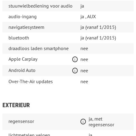
stuurwielbediening voor audio
ja
audio-ingang
ja , AUX
navigatiesysteem
ja (vanaf 1/2015)
bluetooth
ja (vanaf 1/2015)
draadloos laden smartphone
nee
Apple Carplay
nee
Android Auto
nee
Over-The-Air updates
nee
EXTERIEUR
ja, met
regensensor
regensensor
lichtmetalen velgen
ja