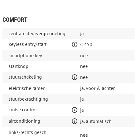
COMFORT
centrale deurvergrendeling
ja
keyless entry/start
€ 450
smartphone key
nee
startknop
nee
stuurschakeling
nee
elektrische ramen
ja, voor & achter
stuurbekrachtiging
ja
cruise control
ja
airconditioning
ja, automatisch
links/rechts gesch.
nee