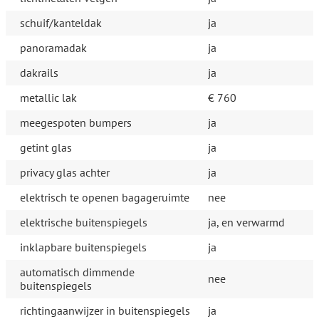
schuif/kanteldak
ja
panoramadak
ja
dakrails
ja
metallic lak
€ 760
meegespoten bumpers
ja
getint glas
ja
privacy glas achter
ja
elektrisch te openen bagageruimte
nee
elektrische buitenspiegels
ja, en verwarmd
inklapbare buitenspiegels
ja
automatisch dimmende
nee
buitenspiegels
richtingaanwijzer in buitenspiegels
ja