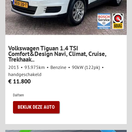
Volkswagen Tiguan 1.4 TSI
Comfort&Design Navi, Climat, Cruise,
Trekhaak..
2013
93.975km
Benzine
90kW (122pk)
handgeschakeld
€ 11.800
Dalfsen
BEKIJK DEZE AUTO