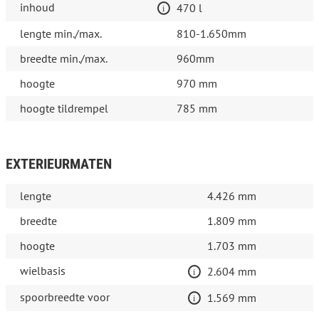
inhoud
470 l
lengte min./max.
810-1.650mm
breedte min./max.
960mm
hoogte
970 mm
hoogte tildrempel
785 mm
EXTERIEURMATEN
lengte
4.426 mm
breedte
1.809 mm
hoogte
1.703 mm
wielbasis
2.604 mm
spoorbreedte voor
1.569 mm