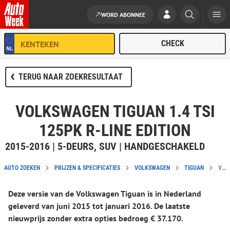
WORD ABONNEE
Ga naar de inhoud
TERUG NAAR ZOEKRESULTAAT
VOLKSWAGEN TIGUAN 1.4 TSI
125PK R-LINE EDITION
2015-2016 | 5-DEURS, SUV | HANDGESCHAKELD
AUTO ZOEKEN
PRIJZEN & SPECIFICATIES
VOLKSWAGEN
TIGUAN
VOLKSWAGEN TIGUAN 1.4 TSI 125PK R-LINE EDITION CATALOGUSPRIJS EN SPECIFICATIES
Deze versie van de Volkswagen Tiguan is in Nederland
geleverd van juni 2015 tot januari 2016. De laatste
nieuwprijs zonder extra opties bedroeg € 37.170.