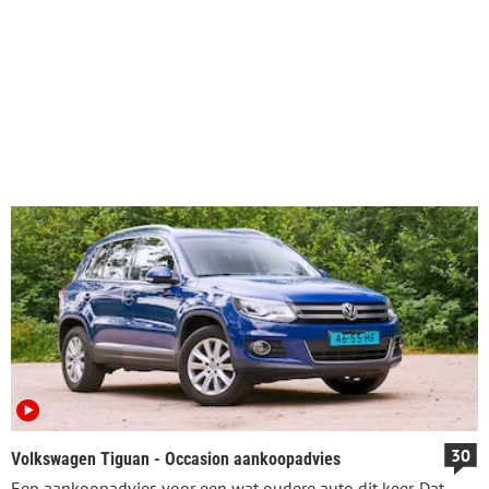
30
Volkswagen Tiguan - Occasion aankoopadvies
Een aankoopadvies voor een wat oudere auto dit keer. Dat