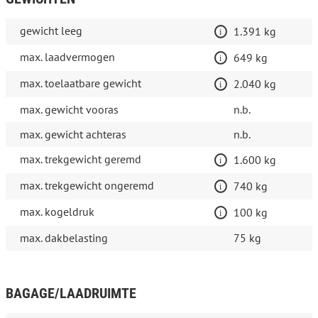
gewicht leeg
1.391 kg
max. laadvermogen
649 kg
max. toelaatbare gewicht
2.040 kg
max. gewicht vooras
n.b.
max. gewicht achteras
n.b.
max. trekgewicht geremd
1.600 kg
max. trekgewicht ongeremd
740 kg
max. kogeldruk
100 kg
max. dakbelasting
75 kg
BAGAGE/LAADRUIMTE