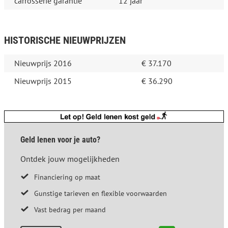
carrosserie garantie
12 jaar
HISTORISCHE NIEUWPRIJZEN
Nieuwprijs 2016
€ 37.170
Nieuwprijs 2015
€ 36.290
Geld lenen voor je auto?
Ontdek jouw mogelijkheden
Financiering op maat
Gunstige tarieven en flexible voorwaarden
Vast bedrag per maand