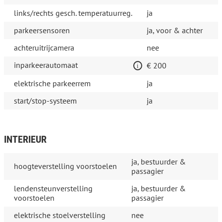
links/rechts gesch. temperatuurreg.
ja
parkeersensoren
ja, voor & achter
achteruitrijcamera
nee
inparkeerautomaat
€ 200
elektrische parkeerrem
ja
start/stop-systeem
ja
INTERIEUR
ja, bestuurder &
hoogteverstelling voorstoelen
passagier
lendensteunverstelling
ja, bestuurder &
voorstoelen
passagier
elektrische stoelverstelling
nee