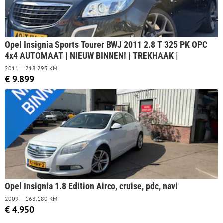
Opel Insignia Sports Tourer BWJ 2011 2.8 T 325 PK OPC
4x4 AUTOMAAT | NIEUW BINNEN! | TREKHAAK |
2011
218.293 KM
€ 9.899
Opel Insignia 1.8 Edition Airco, cruise, pdc, navi
2009
168.180 KM
€ 4.950