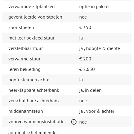
verwarmde zitplaatsen
optie in pakket
geventileerde voorstoelen
nee
sportstoelen
€ 350
met leer bekleed stuur
ja
verstelbaar stuur
ja , hoogte & diepte
verwarmd stuur
€ 200
leren bekleding
€ 2.650
hoofdsteunen achter
ja
neerklapbare achterbank
ja, in delen
verschuifbare achterbank
nee
middenarmsteun
ja , voor & achter
voorverwarmingsinstallatie
nee
automatisch dimmende