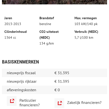
Jaren
Brandstof
Max. vermogen
2013-2013
benzine
103 kW/140 pk
Cilinderinhoud
CO2-uitstoot
Verbruik (NEDC)
1364 cc
(NEDC)
5,7 l/100 km
134 g/km
BASISKENMERKEN
nieuwprijs fiscaal
€ 31.395
nieuwprijs rijklaar
€ 31.395
afleveringskosten
€ 0
Particulier
Zakelijk financieren?
financieren?