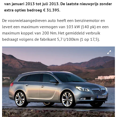
van januari 2013 tot juli 2013. De laatste nieuwprijs zonder
extra opties bedroeg € 31.395.
De voorwielaangedreven auto heeft een benzinemotor en
levert een maximum vermogen van 103 kW (140 pk) en een
maximum koppel van 200 Nm. Het gemiddeld verbruik
bedraagt volgens de fabrikant 5,7 l/100km (1 op 17,5).