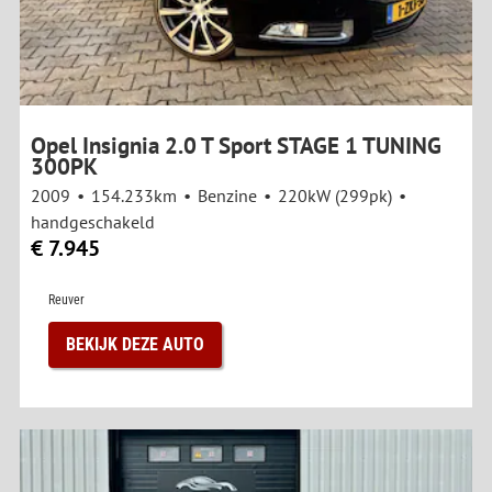
Opel Insignia 2.0 T Sport STAGE 1 TUNING
300PK
2009
154.233km
Benzine
220kW (299pk)
handgeschakeld
€ 7.945
Reuver
BEKIJK DEZE AUTO