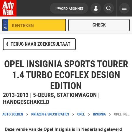
WORD ABONNEE
Ga naar de inhoud
TERUG NAAR ZOEKRESULTAAT
OPEL INSIGNIA SPORTS TOURER
1.4 TURBO ECOFLEX DESIGN
EDITION
2013-2013 | 5-DEURS, STATIONWAGON |
HANDGESCHAKELD
AUTO ZOEKEN
PRIJZEN & SPECIFICATIES
OPEL
INSIGNIA
OPEL INSIGNIA SPORTS TOURER 1.4 TURBO ECOFLEX DESIGN EDITION CATALOGUSPRIJS EN SPECIFICATIES
Deze versie van de Opel Insignia is in Nederland geleverd