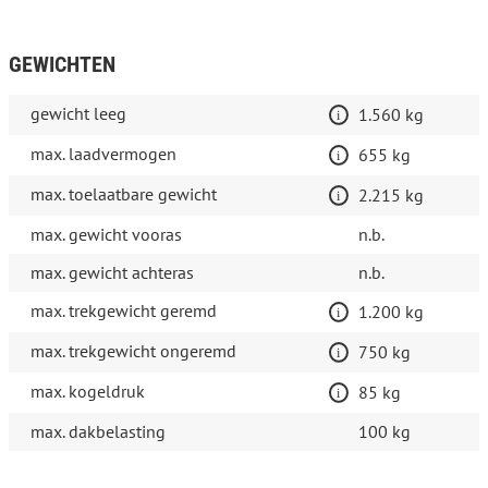
GEWICHTEN
gewicht leeg
1.560 kg
max. laadvermogen
655 kg
max. toelaatbare gewicht
2.215 kg
max. gewicht vooras
n.b.
max. gewicht achteras
n.b.
max. trekgewicht geremd
1.200 kg
max. trekgewicht ongeremd
750 kg
max. kogeldruk
85 kg
max. dakbelasting
100 kg