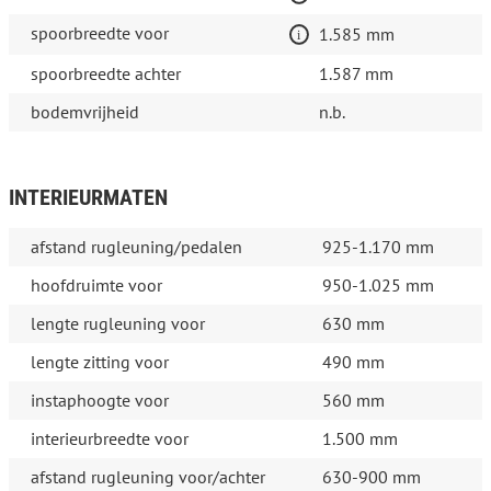
spoorbreedte voor
1.585 mm
spoorbreedte achter
1.587 mm
bodemvrijheid
n.b.
INTERIEURMATEN
afstand rugleuning/pedalen
925-1.170 mm
hoofdruimte voor
950-1.025 mm
lengte rugleuning voor
630 mm
lengte zitting voor
490 mm
instaphoogte voor
560 mm
interieurbreedte voor
1.500 mm
afstand rugleuning voor/achter
630-900 mm