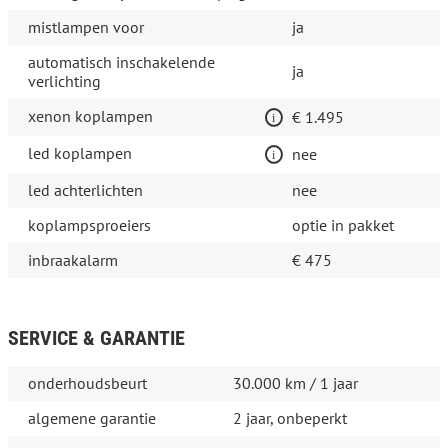
mistlampen voor
ja
automatisch inschakelende
ja
verlichting
xenon koplampen
€ 1.495
led koplampen
nee
led achterlichten
nee
koplampsproeiers
optie in pakket
inbraakalarm
€ 475
SERVICE & GARANTIE
onderhoudsbeurt
30.000 km / 1 jaar
algemene garantie
2 jaar, onbeperkt