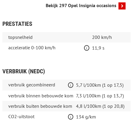
Bekijk 297 Opel Insignia occasions
PRESTATIES
topsnelheid
200 km/h
acceleratie 0-100 km/h
11,9 s
VERBRUIK (NEDC)
verbruik gecombineerd
5,7 l/100km (1 op 17,5)
verbruik binnen bebouwde kom
7,3 l/100km (1 op 13,7)
verbruik buiten bebouwde kom
4,8 l/100km (1 op 20,8)
CO2-uitstoot
134 g/km