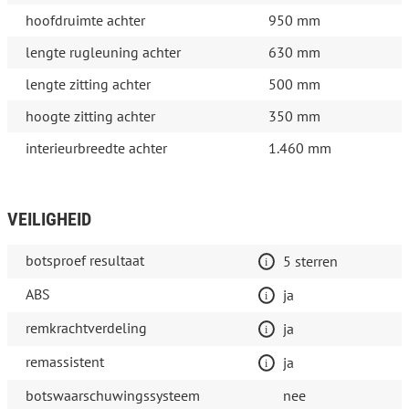
hoofdruimte achter
950 mm
lengte rugleuning achter
630 mm
lengte zitting achter
500 mm
hoogte zitting achter
350 mm
interieurbreedte achter
1.460 mm
VEILIGHEID
botsproef resultaat
5 sterren
ABS
ja
remkrachtverdeling
ja
remassistent
ja
botswaarschuwingssysteem
nee