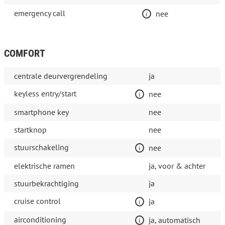
emergency call
nee
COMFORT
centrale deurvergrendeling
ja
keyless entry/start
nee
smartphone key
nee
startknop
nee
stuurschakeling
nee
elektrische ramen
ja, voor & achter
stuurbekrachtiging
ja
cruise control
ja
airconditioning
ja, automatisch