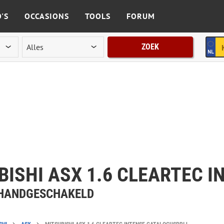
'S
OCCASIONS
TOOLS
FORUM
ZOEK
BISHI ASX 1.6 CLEARTEC I
| HANDGESCHAKELD