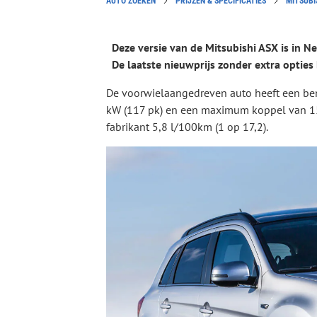
AUTO ZOEKEN
PRIJZEN & SPECIFICATIES
MITSUBI
Deze versie van de Mitsubishi ASX is in N
De laatste nieuwprijs zonder extra opties
De voorwielaangedreven auto heeft een b
kW (117 pk) en een maximum koppel van 15
fabrikant 5,8 l/100km (1 op 17,2).