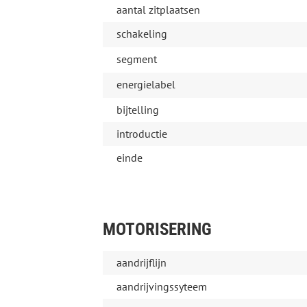
aantal zitplaatsen
schakeling
segment
energielabel
bijtelling
introductie
einde
MOTORISERING
aandrijflijn
aandrijvingssyteem