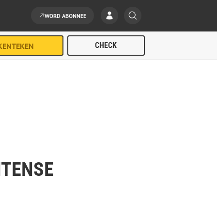
WORD ABONNEE
NTENSE