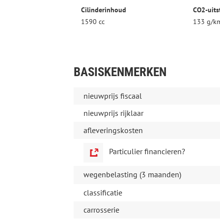
Cilinderinhoud
CO2-uits
1590 cc
133 g/k
BASISKENMERKEN
nieuwprijs fiscaal
nieuwprijs rijklaar
afleveringskosten
Particulier financieren?
wegenbelasting (3 maanden)
classificatie
carrosserie