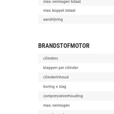
max. vermogen totaal
max. koppel totaal
aandrijving
BRANDSTOFMOTOR
cilinders
kleppen per cilinder
cilinderinhoud
boring x slag
compressieverhouding
max. vermogen