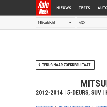
NIEUWS
TESTS
AUTO
Ga naar de inhoud
TERUG NAAR ZOEKRESULTAAT
MITSU
2012-2014 | 5-DEURS, SUV 