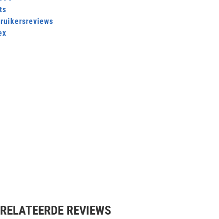
ts
ruikersreviews
ex
RELATEERDE REVIEWS