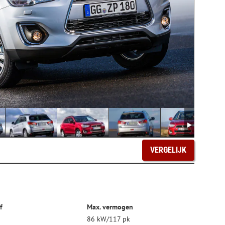
VERGELIJK
f
Max. vermogen
86 kW/117 pk