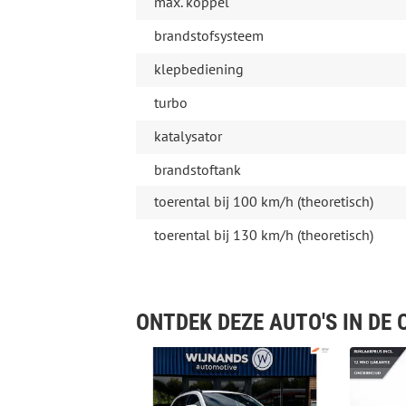
max. koppel
brandstofsysteem
klepbediening
turbo
katalysator
brandstoftank
toerental bij 100 km/h (theoretisch)
toerental bij 130 km/h (theoretisch)
ONTDEK DEZE AUTO'S IN DE