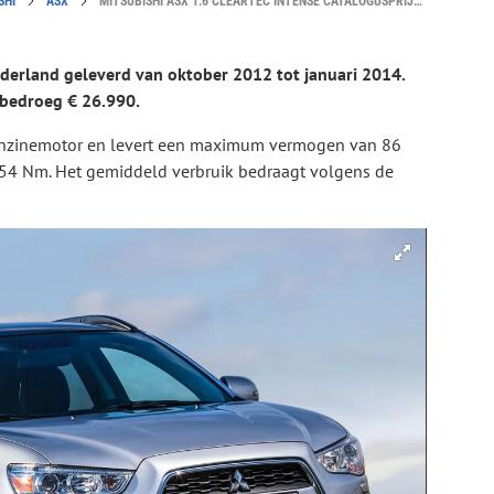
SHI
ASX
MITSUBISHI ASX 1.6 CLEARTEC INTENSE CATALOGUSPRIJS EN SPECIFICATIES
ederland geleverd van oktober 2012 tot januari 2014.
 bedroeg € 26.990.
enzinemotor en levert een maximum vermogen van 86
4 Nm. Het gemiddeld verbruik bedraagt volgens de