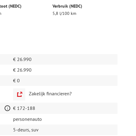
toot (NEDC)
Verbruik (NEDC)
m
5,8 l/100 km
€ 26.990
€ 26.990
€ 0
Zakelijk financieren?
€ 172-188
personenauto
5-deurs, suv