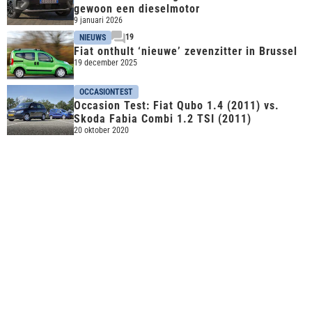
gewoon een dieselmotor
9 januari 2026
19
NIEUWS
Fiat onthult ‘nieuwe’ zevenzitter in Brussel
19 december 2025
OCCASIONTEST
Occasion Test: Fiat Qubo 1.4 (2011) vs.
Skoda Fabia Combi 1.2 TSI (2011)
20 oktober 2020