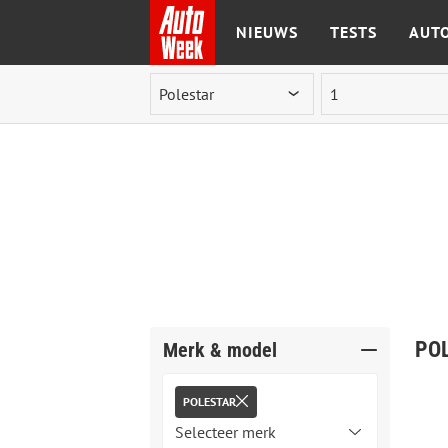
NIEUWS
TESTS
AUTO
Ga naar de inhoud
POL
Merk & model
POLESTAR