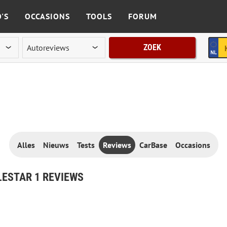
'S
OCCASIONS
TOOLS
FORUM
ZOEK
Alles
Nieuws
Tests
Reviews
CarBase
Occasions
ESTAR 1 REVIEWS