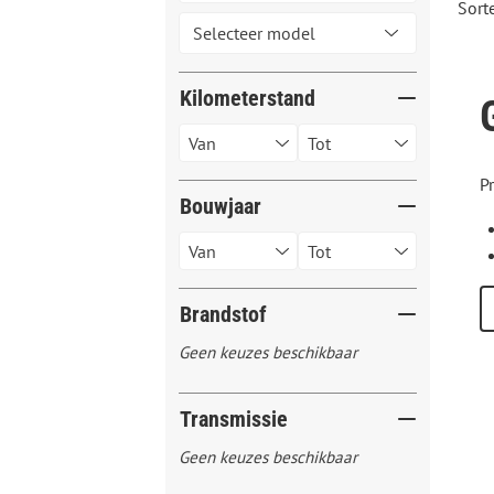
Sort
Kilometerstand
P
Bouwjaar
Brandstof
Geen keuzes beschikbaar
Transmissie
Geen keuzes beschikbaar