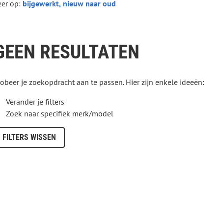
eer op:
GEEN RESULTATEN
robeer je zoekopdracht aan te passen. Hier zijn enkele ideeën:
Verander je filters
Zoek naar specifiek merk/model