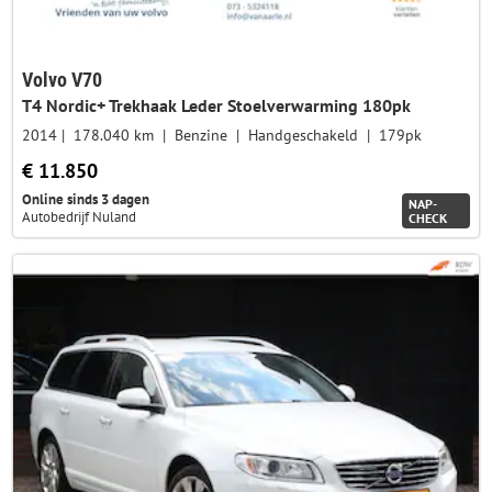
Volvo V70
T4 Nordic+ Trekhaak Leder Stoelverwarming 180pk
2014
178.040 km
Benzine
Handgeschakeld
179pk
€ 11.850
Online sinds 3 dagen
NAP-
Autobedrijf Nuland
CHECK