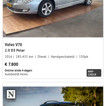
Volvo V70
2.0 D3 Polar
2016
285.431 km
Diesel
Handgeschakeld
150pk
€ 7.800
Online sinds 4 dagen
NAP-
Autobedrijf Heino
CHECK