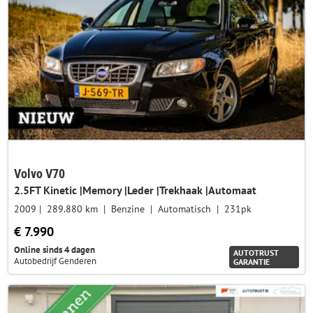
Volvo V70
2.5FT Kinetic |Memory |Leder |Trekhaak |Automaat
2009
289.880 km
Benzine
Automatisch
231pk
€ 7.990
Online sinds 4 dagen
AUTOTRUST
Autobedrijf Genderen
GARANTIE