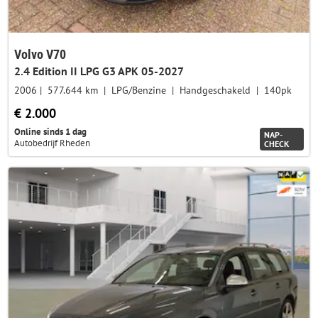
Volvo V70
2.4 Edition II LPG G3 APK 05-2027
2006
577.644 km
LPG/Benzine
Handgeschakeld
140pk
€ 2.000
Online sinds 1 dag
NAP-
Autobedrijf Rheden
CHECK