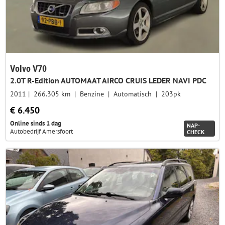
Volvo V70
2.0T R-Edition AUTOMAAT AIRCO CRUIS LEDER NAVI PDC
2011
266.305 km
Benzine
Automatisch
203pk
€ 6.450
Online sinds 1 dag
NAP-
Autobedrijf Amersfoort
CHECK