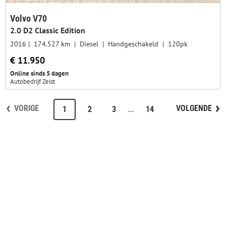
Volvo V70
2.0 D2 Classic Edition
2016
174.527 km
Diesel
Handgeschakeld
120pk
€ 11.950
Online sinds 5 dagen
Autobedrijf Zeist
VORIGE
VOLGENDE
...
1
2
3
14