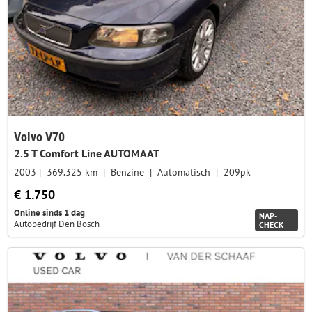
Volvo V70
2.5 T Comfort Line AUTOMAAT
2003
369.325 km
Benzine
Automatisch
209pk
€ 1.750
Online sinds 1 dag
NAP-
Autobedrijf Den Bosch
CHECK