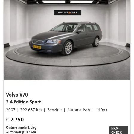
Volvo V70
2.4 Edition Sport
2007
292.687 km
Benzine
Automatisch
140pk
€ 2.750
Online sinds 1 dag
NAP-
Autobedrijf Ter Aar
CHECK