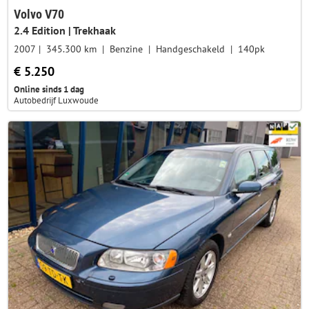
Volvo V70
2.4 Edition | Trekhaak
2007
345.300 km
Benzine
Handgeschakeld
140pk
€ 5.250
Online sinds 1 dag
Autobedrijf Luxwoude