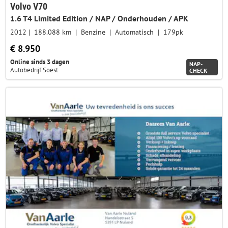
Volvo V70
1.6 T4 Limited Edition / NAP / Onderhouden / APK
2012
188.088 km
Benzine
Automatisch
179pk
€ 8.950
Online sinds 3 dagen
NAP-
Autobedrijf Soest
CHECK