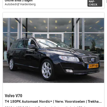
Online sinds 3 dagen
NAP-
Autobedrijf Hardenberg
CHECK
Volvo V70
T4 180PK Automaat Nordic+ | Verw. Voorstoelen | Trekhaak | PDC Achter | Verw. Voorruit | Leder |