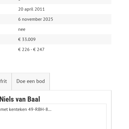
20 april 2011
6 november 2025
nee
€ 33.009
€ 226 - € 247
frit
Doe een bod
Niels van Baal