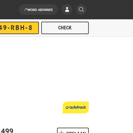
WORD ABONNEE
.499