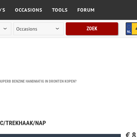
'S
OCCASIONS
TOOLS
FORUM
ZOEK
SUPERB BENZINE HANDMATIG IN DRONTEN KOPEN?
PDC/TREKHAAK/NAP
€ 8