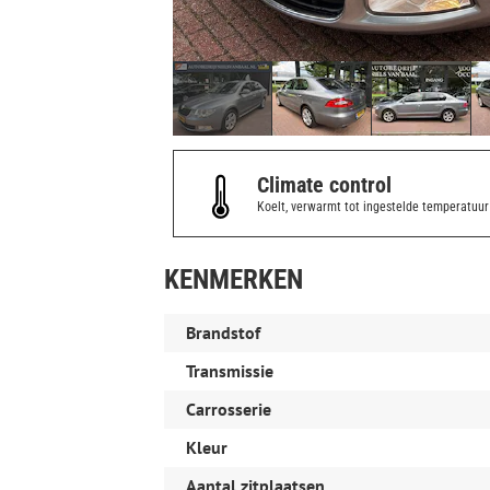
Climate control
Koelt, verwarmt tot ingestelde temperatuur
KENMERKEN
Brandstof
Transmissie
Carrosserie
Kleur
Aantal zitplaatsen