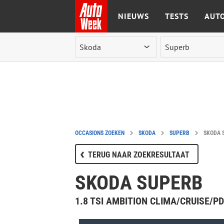
NIEUWS
TESTS
AUTO
Ga naar de inhoud
OCCASIONS ZOEKEN
SKODA
SUPERB
SKODA 
TERUG NAAR ZOEKRESULTAAT
SKODA SUPERB
1.8 TSI AMBITION CLIMA/CRUISE/